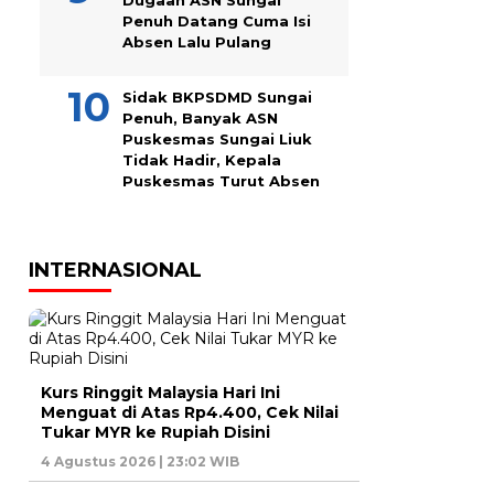
Dugaan ASN Sungai
Penuh Datang Cuma Isi
Absen Lalu Pulang
Sidak BKPSDMD Sungai
Penuh, Banyak ASN
Puskesmas Sungai Liuk
Tidak Hadir, Kepala
Puskesmas Turut Absen
INTERNASIONAL
Kurs Ringgit Malaysia Hari Ini
Menguat di Atas Rp4.400, Cek Nilai
Tukar MYR ke Rupiah Disini
4 Agustus 2026 | 23:02 WIB