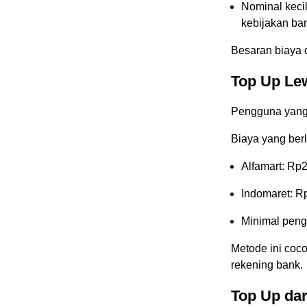
Nominal keci
kebijakan ba
Besaran biaya 
Top Up Le
Pengguna yang 
Biaya yang ber
Alfamart: Rp
Indomaret: R
Minimal peng
Metode ini coc
rekening bank.
Top Up dar