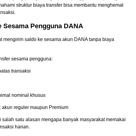
mahami struktur biaya transfer bisa membantu menghemat
nsaksi.
ke Sesama Pengguna DANA
t mengirim saldo ke sesama akun DANA tanpa biaya
nsfer sesama pengguna:
batas transaksi
n
nimal nominal khusus
k akun reguler maupun Premium
adi salah satu alasan mengapa banyak masyarakat memakai
nsaksi harian.