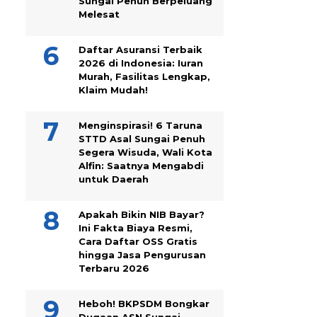
Sungai Penuh Berpeluang
Melesat
Daftar Asuransi Terbaik
2026 di Indonesia: Iuran
Murah, Fasilitas Lengkap,
Klaim Mudah!
Menginspirasi! 6 Taruna
STTD Asal Sungai Penuh
Segera Wisuda, Wali Kota
Alfin: Saatnya Mengabdi
untuk Daerah
Apakah Bikin NIB Bayar?
Ini Fakta Biaya Resmi,
Cara Daftar OSS Gratis
hingga Jasa Pengurusan
Terbaru 2026
Heboh! BKPSDM Bongkar