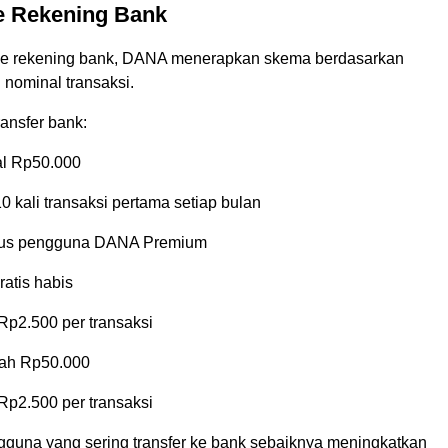
ke Rekening Bank
 ke rekening bank, DANA menerapkan skema berdasarkan
 nominal transaksi.
ransfer bank:
al Rp50.000
10 kali transaksi pertama setiap bulan
sus pengguna DANA Premium
ratis habis
Rp2.500 per transaksi
wah Rp50.000
Rp2.500 per transaksi
ngguna yang sering transfer ke bank sebaiknya meningkatkan