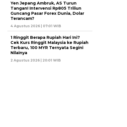
Yen Jepang Ambruk, AS Turun
Tangan! Intervensi Rp805 Triliun
Guncang Pasar Forex Dunia, Dolar
Terancam?
4 Agustus 2026 | 07:01 WIB
1 Ringgit Berapa Rupiah Hari Ini?
Cek Kurs Ringgit Malaysia ke Rupiah
Terbaru, 100 MYR Ternyata Segini
Nilainya
2 Agustus 2026 | 20:01 WIB