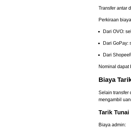
Transfer antar 
Perkiraan biaya
Dari OVO: se
Dari GoPay: 
Dari ShopeeP
Nominal dapat 
Biaya Tari
Selain transfer
mengambil uang
Tarik Tunai
Biaya admin: