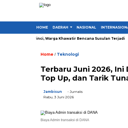
HOME
DAERAH
NASIONAL
INTERNASION
a Desa di Kerinci, Warga Khawatir Bencana Susulan Terjadi
I
Home
Teknologi
/
Terbaru Juni 2026, Ini
Top Up, dan Tarik Tun
Jambisun
- Jurnalis
Rabu, 3 Juni 2026
Biaya Admin transaksi di DANA