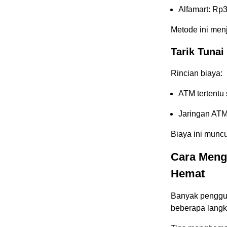
Alfamart: Rp3
Metode ini menj
Tarik Tuna
Rincian biaya:
ATM tertentu
Jaringan ATM
Biaya ini muncu
Cara Meng
Hemat
Banyak penggun
beberapa langk