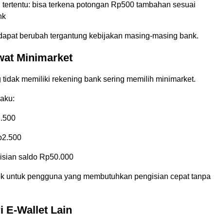
l tertentu: bisa terkena potongan Rp500 tambahan sesuai
nk
dapat berubah tergantung kebijakan masing-masing bank.
wat Minimarket
tidak memiliki rekening bank sering memilih minimarket.
laku:
2.500
p2.500
isian saldo Rp50.000
ok untuk pengguna yang membutuhkan pengisian cepat tanpa
i E-Wallet Lain