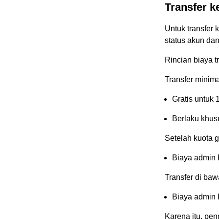
Transfer 
Untuk transfer
status akun dan
Rincian biaya t
Transfer minim
Gratis untuk 
Berlaku khu
Setelah kuota g
Biaya admin 
Transfer di ba
Biaya admin 
Karena itu, pe