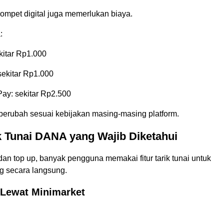
dompet digital juga memerlukan biaya.
:
kitar Rp1.000
sekitar Rp1.000
ay: sekitar Rp2.500
berubah sesuai kebijakan masing-masing platform.
k Tunai DANA yang Wajib Diketahui
 dan top up, banyak pengguna memakai fitur tarik tunai untuk
 secara langsung.
 Lewat Minimarket