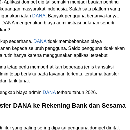
Aplikasi dompet digital semakin menjadi bagian penting
 keuangan masyarakat Indonesia. Salah satu platform yang
digunakan ialah
DANA
. Banyak pengguna bertanya-tanya,
i DANA mengenakan biaya administrasi bulanan seperti
nkan?
kup sederhana.
DANA
tidak membebankan biaya
ulanan kepada seluruh pengguna. Saldo pengguna tidak akan
a rutin hanya karena menggunakan aplikasi tersebut.
a tetap perlu memperhatikan beberapa jenis transaksi
min tetap berlaku pada layanan tertentu, terutama transfer
dan tarik tunai.
 lengkap biaya admin
DANA
terbaru tahun 2026.
nsfer DANA ke Rekening Bank dan Sesama
i fitur yang paling sering dipakai pengguna dompet digital.