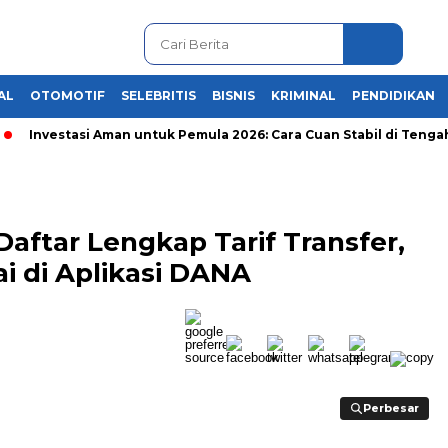
AL
OTOMOTIF
SELEBRITIS
BISNIS
KRIMINAL
PENDIDIKAN
nvestasi Aman untuk Pemula 2026: Cara Cuan Stabil di Tengah Kris
 Daftar Lengkap Tarif Transfer,
ai di Aplikasi DANA
Perbesar
Perbesar