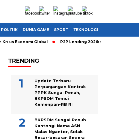
POLITIK
DUNIA GAME
SPORT
TEKNOLOGI
is Ekonomi Global
P2P Lending 2026: Cara Cerdas Menghasilka
TRENDING
Update Terbaru
Perpanjangan Kontrak
PPPK Sungai Penuh,
BKPSDM Temui
Kemenpan-RB RI
BKPSDM Sungai Penuh
Kantongi Nama ASN
Malas Ngantor, Sidak
Besar-besaran Segera