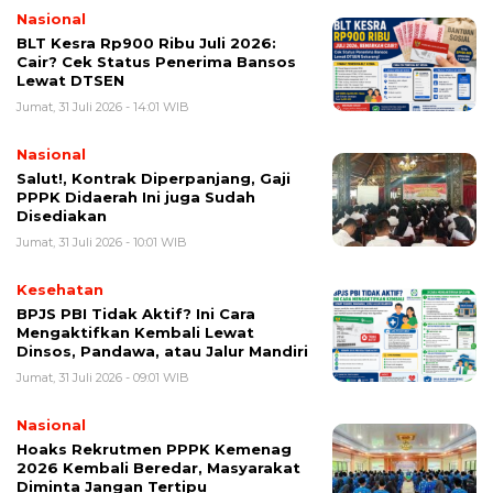
Nasional
BLT Kesra Rp900 Ribu Juli 2026:
Cair? Cek Status Penerima Bansos
Lewat DTSEN
Jumat, 31 Juli 2026 - 14:01 WIB
Nasional
Salut!, Kontrak Diperpanjang, Gaji
PPPK Didaerah Ini juga Sudah
Disediakan
Jumat, 31 Juli 2026 - 10:01 WIB
Kesehatan
BPJS PBI Tidak Aktif? Ini Cara
Mengaktifkan Kembali Lewat
Dinsos, Pandawa, atau Jalur Mandiri
Jumat, 31 Juli 2026 - 09:01 WIB
Nasional
Hoaks Rekrutmen PPPK Kemenag
2026 Kembali Beredar, Masyarakat
Diminta Jangan Tertipu