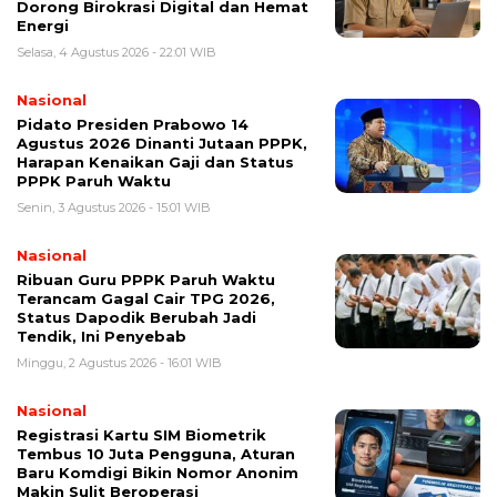
Dorong Birokrasi Digital dan Hemat
Energi
Selasa, 4 Agustus 2026 - 22:01 WIB
Nasional
Pidato Presiden Prabowo 14
Agustus 2026 Dinanti Jutaan PPPK,
Harapan Kenaikan Gaji dan Status
PPPK Paruh Waktu
Senin, 3 Agustus 2026 - 15:01 WIB
Nasional
Ribuan Guru PPPK Paruh Waktu
Terancam Gagal Cair TPG 2026,
Status Dapodik Berubah Jadi
Tendik, Ini Penyebab
Minggu, 2 Agustus 2026 - 16:01 WIB
Nasional
Registrasi Kartu SIM Biometrik
Tembus 10 Juta Pengguna, Aturan
Baru Komdigi Bikin Nomor Anonim
Makin Sulit Beroperasi