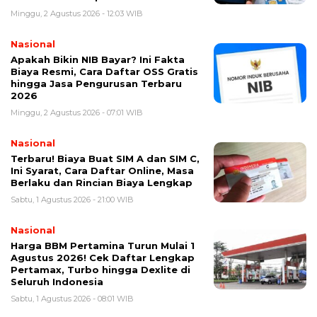
Minggu, 2 Agustus 2026 - 12:03 WIB
Nasional
Apakah Bikin NIB Bayar? Ini Fakta
Biaya Resmi, Cara Daftar OSS Gratis
hingga Jasa Pengurusan Terbaru
2026
Minggu, 2 Agustus 2026 - 07:01 WIB
Nasional
Terbaru! Biaya Buat SIM A dan SIM C,
Ini Syarat, Cara Daftar Online, Masa
Berlaku dan Rincian Biaya Lengkap
Sabtu, 1 Agustus 2026 - 21:00 WIB
Nasional
Harga BBM Pertamina Turun Mulai 1
Agustus 2026! Cek Daftar Lengkap
Pertamax, Turbo hingga Dexlite di
Seluruh Indonesia
Sabtu, 1 Agustus 2026 - 08:01 WIB