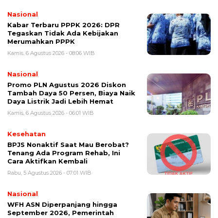
Nasional
Kabar Terbaru PPPK 2026: DPR
Tegaskan Tidak Ada Kebijakan
Merumahkan PPPK
Kamis, 6 Agustus 2026 - 08:06 WIB
Nasional
Promo PLN Agustus 2026 Diskon
Tambah Daya 50 Persen, Biaya Naik
Daya Listrik Jadi Lebih Hemat
Kamis, 6 Agustus 2026 - 06:01 WIB
Kesehatan
BPJS Nonaktif Saat Mau Berobat?
Tenang Ada Program Rehab, Ini
Cara Aktifkan Kembali
Rabu, 5 Agustus 2026 - 07:01 WIB
Nasional
WFH ASN Diperpanjang hingga
September 2026, Pemerintah