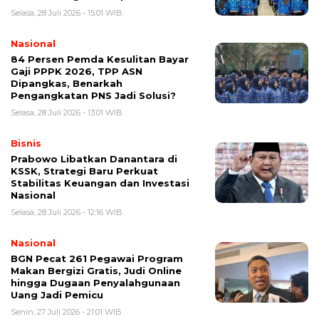
Selasa, 28 Juli 2026 - 15:01 WIB
Nasional
84 Persen Pemda Kesulitan Bayar
Gaji PPPK 2026, TPP ASN
Dipangkas, Benarkah
Pengangkatan PNS Jadi Solusi?
Selasa, 28 Juli 2026 - 13:01 WIB
Bisnis
Prabowo Libatkan Danantara di
KSSK, Strategi Baru Perkuat
Stabilitas Keuangan dan Investasi
Nasional
Selasa, 28 Juli 2026 - 12:16 WIB
Nasional
BGN Pecat 261 Pegawai Program
Makan Bergizi Gratis, Judi Online
hingga Dugaan Penyalahgunaan
Uang Jadi Pemicu
Senin, 27 Juli 2026 - 21:01 WIB