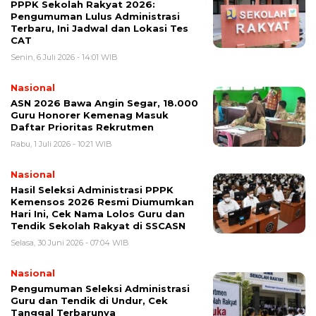
PPPK Sekolah Rakyat 2026:
Pengumuman Lulus Administrasi
Terbaru, Ini Jadwal dan Lokasi Tes
CAT
Senin, 6 Juli 2026 - 14:01 WIB
Nasional
ASN 2026 Bawa Angin Segar, 18.000
Guru Honorer Kemenag Masuk
Daftar Prioritas Rekrutmen
Rabu, 1 Juli 2026 - 10:21 WIB
Nasional
Hasil Seleksi Administrasi PPPK
Kemensos 2026 Resmi Diumumkan
Hari Ini, Cek Nama Lolos Guru dan
Tendik Sekolah Rakyat di SSCASN
Selasa, 30 Juni 2026 - 07:04 WIB
Nasional
Pengumuman Seleksi Administrasi
Guru dan Tendik di Undur, Cek
Tanggal Terbarunya