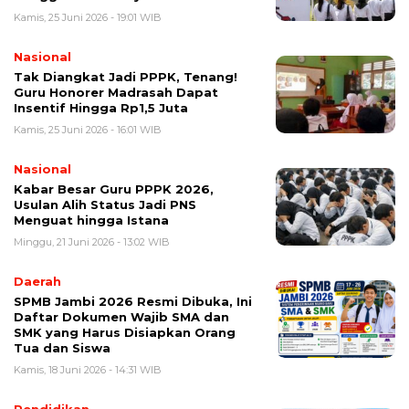
Kamis, 25 Juni 2026 - 19:01 WIB
Nasional
Tak Diangkat Jadi PPPK, Tenang!
Guru Honorer Madrasah Dapat
Insentif Hingga Rp1,5 Juta
Kamis, 25 Juni 2026 - 16:01 WIB
Nasional
Kabar Besar Guru PPPK 2026,
Usulan Alih Status Jadi PNS
Menguat hingga Istana
Minggu, 21 Juni 2026 - 13:02 WIB
Daerah
SPMB Jambi 2026 Resmi Dibuka, Ini
Daftar Dokumen Wajib SMA dan
SMK yang Harus Disiapkan Orang
Tua dan Siswa
Kamis, 18 Juni 2026 - 14:31 WIB