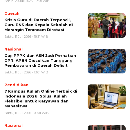
Senin, 20 Juli 2026 - 13:01 WIB
Daerah
Krisis Guru di Daerah Terpencil,
Guru PNS dan Kepala Sekolah di
Merangin Terancam Dirotasi
Sabtu, 11 Juli 2026 - 19:31 WIB
Nasional
Gaji PPPK dan ASN Jadi Perhatian
DPR, APBN Diusulkan Tanggung
Pembayaran di Daerah Defisit
Sabtu, 11 Juli 2026 - 13:01 WIB
Pendidikan
7 Kampus Kuliah Online Terbaik di
Indonesia 2026, Solusi Kuliah
Fleksibel untuk Karyawan dan
Mahasiswa
Sabtu, 11 Juli 2026 - 09:01 WIB
Nasional