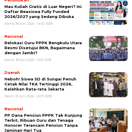
Pendidikan
Mau Kuliah Gratis di Luar Negeri? Ini
Daftar Beasiswa Fully Funded
2026/2027 yang Sedang Dibuka
Kamis, 18 Juni 2026 - 14:02 WIB
Nasional
Relokasi Guru PPPK Bengkulu Utara
Resmi Disetujui BKN, Bagaimana
dengan Jambi?
Kamis, 18 Juni 2026 - 10:01 WIB
Daerah
Heboh! Siswa SD di Sungai Penuh
Cetak Nilai TKA Tertinggi 2026,
Kalahkan Rata-rata Jakarta
Senin, 15 Juni 2026 - 22:01 WIB
Nasional
PP Dana Pensiun PPPK Tak Kunjung
Terbit, Ribuan Guru dan Tenaga
Honorer Terancam Pensiun Tanpa
Jaminan Hari Tua