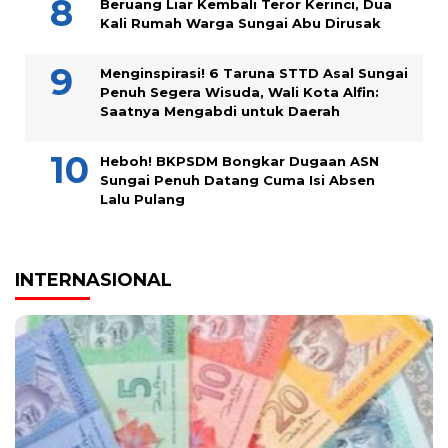
Beruang Liar Kembali Teror Kerinci, Dua
Kali Rumah Warga Sungai Abu Dirusak
Menginspirasi! 6 Taruna STTD Asal Sungai
Penuh Segera Wisuda, Wali Kota Alfin:
Saatnya Mengabdi untuk Daerah
Heboh! BKPSDM Bongkar Dugaan ASN
Sungai Penuh Datang Cuma Isi Absen
Lalu Pulang
INTERNASIONAL