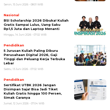
Senin, 15 Juni 2026 - 08:01 WIB
Nasional
BSI Scholarship 2026 Dibuka! Kuliah
Gratis Sampai Lulus, Uang Saku
Rp1,5 Juta dan Laptop Menanti
Minggu, 14 Juni 2026 - 07:02 WIB
Pendidikan
5 Jurusan Kuliah Paling Diburu
Perusahaan Digital 2026, Gaji
Tinggi dan Peluang Kerja Terbuka
Lebar
Sabtu, 13 Juni 2026 - 07:02 WIB
Pendidikan
Sertifikat UTBK 2026 Jangan
Disimpan Saja! Bisa Jadi Tiket
Kuliah Gratis hingga 100 Persen,
Simak Caranya
Jumat, 12 Juni 2026 - 07:04 WIB