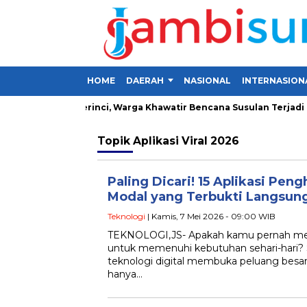
HOME
DAERAH
NASIONAL
INTERNASION
Lima Desa di Kerinci, Warga Khawatir Bencana Susulan Terjadi
Topik
Aplikasi Viral 2026
Paling Dicari! 15 Aplikasi Pen
Modal yang Terbukti Langsung
Teknologi
| Kamis, 7 Mei 2026 - 09:00 WIB
TEKNOLOGI,JS- Apakah kamu pernah mera
untuk memenuhi kebutuhan sehari-hari? 
teknologi digital membuka peluang besa
hanya…