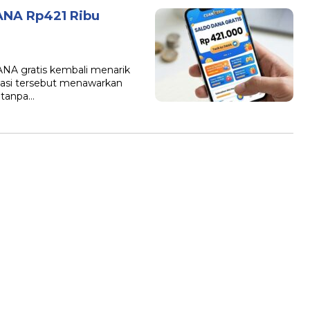
DANA Rp421 Ribu
ANA gratis kembali menarik
likasi tersebut menawarkan
 tanpa…