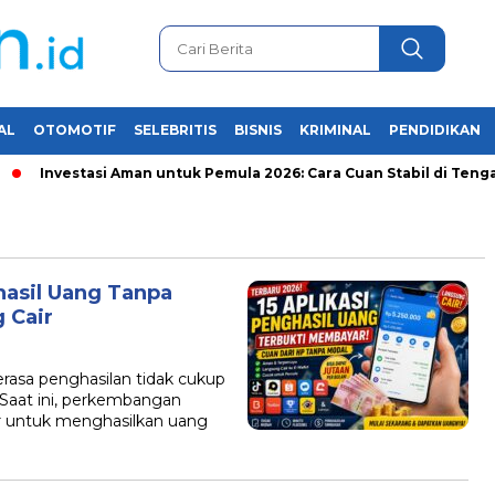
AL
OTOMOTIF
SELEBRITIS
BISNIS
KRIMINAL
PENDIDIKAN
Investasi Aman untuk Pemula 2026: Cara Cuan Stabil di Tengah K
ghasil Uang Tanpa
 Cair
sa penghasilan tidak cukup
Saat ini, perkembangan
r untuk menghasilkan uang