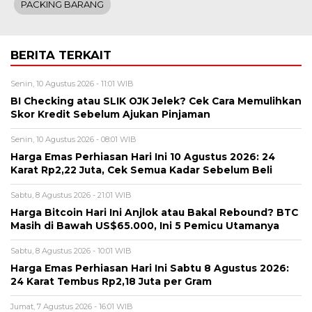
PACKING BARANG
BERITA TERKAIT
Senin, 10 Agustus 2026 - 11:01 WIB
BI Checking atau SLIK OJK Jelek? Cek Cara Memulihkan
Skor Kredit Sebelum Ajukan Pinjaman
Senin, 10 Agustus 2026 - 08:01 WIB
Harga Emas Perhiasan Hari Ini 10 Agustus 2026: 24
Karat Rp2,22 Juta, Cek Semua Kadar Sebelum Beli
Sabtu, 8 Agustus 2026 - 21:01 WIB
Harga Bitcoin Hari Ini Anjlok atau Bakal Rebound? BTC
Masih di Bawah US$65.000, Ini 5 Pemicu Utamanya
Sabtu, 8 Agustus 2026 - 10:01 WIB
Harga Emas Perhiasan Hari Ini Sabtu 8 Agustus 2026:
24 Karat Tembus Rp2,18 Juta per Gram
Jumat, 7 Agustus 2026 - 16:01 WIB