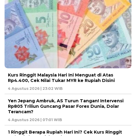
Kurs Ringgit Malaysia Hari Ini Menguat di Atas
Rp4.400, Cek Nilai Tukar MYR ke Rupiah Disini
4 Agustus 2026 | 23:02 WIB
Yen Jepang Ambruk, AS Turun Tangan! Intervensi
Rp805 Triliun Guncang Pasar Forex Dunia, Dolar
Terancam?
4 Agustus 2026 | 07:01 WIB
1 Ringgit Berapa Rupiah Hari Ini? Cek Kurs Ringgit