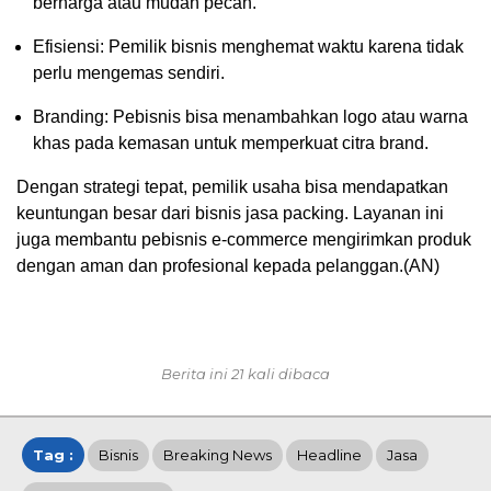
berharga atau mudah pecah.
Efisiensi: Pemilik bisnis menghemat waktu karena tidak
perlu mengemas sendiri.
Branding: Pebisnis bisa menambahkan logo atau warna
khas pada kemasan untuk memperkuat citra brand.
Dengan strategi tepat, pemilik usaha bisa mendapatkan
keuntungan besar dari bisnis jasa packing. Layanan ini
juga membantu pebisnis e-commerce mengirimkan produk
dengan aman dan profesional kepada pelanggan.(AN)
Berita ini 21 kali dibaca
Tag :
Bisnis
Breaking News
Headline
Jasa