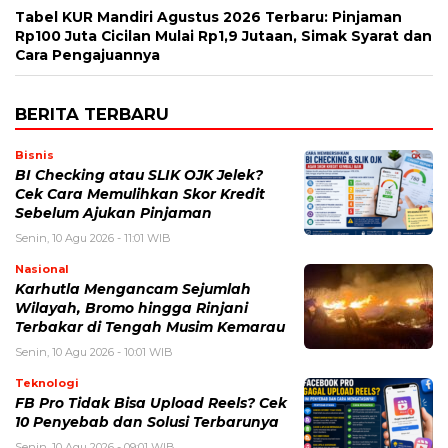
Tabel KUR Mandiri Agustus 2026 Terbaru: Pinjaman
Rp100 Juta Cicilan Mulai Rp1,9 Jutaan, Simak Syarat dan
Cara Pengajuannya
BERITA TERBARU
Bisnis
BI Checking atau SLIK OJK Jelek?
Cek Cara Memulihkan Skor Kredit
Sebelum Ajukan Pinjaman
Senin, 10 Agu 2026 - 11:01 WIB
Nasional
Karhutla Mengancam Sejumlah
Wilayah, Bromo hingga Rinjani
Terbakar di Tengah Musim Kemarau
Senin, 10 Agu 2026 - 10:01 WIB
Teknologi
FB Pro Tidak Bisa Upload Reels? Cek
10 Penyebab dan Solusi Terbarunya
Senin, 10 Agu 2026 - 09:01 WIB