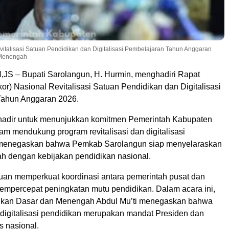
italisasi Satuan Pendidikan dan Digitalisasi Pembelajaran Tahun Anggaran
 Menengah
 – Bupati Sarolangun, H. Hurmin, menghadiri Rapat
or) Nasional Revitalisasi Satuan Pendidikan dan Digitalisasi
Tahun Anggaran 2026.
hadir untuk menunjukkan komitmen Pemerintah Kabupaten
m mendukung program revitalisasi dan digitalisasi
a menegaskan bahwa Pemkab Sarolangun siap menyelaraskan
ah dengan kebijakan pendidikan nasional.
ujuan memperkuat koordinasi antara pemerintah pusat dan
empercepat peningkatan mutu pendidikan. Dalam acara ini,
dikan Dasar dan Menengah Abdul Mu’ti menegaskan bahwa
n digitalisasi pendidikan merupakan mandat Presiden dan
s nasional.