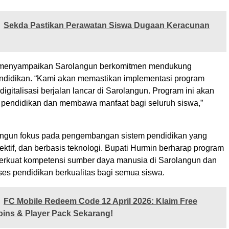
Sekda Pastikan Perawatan Siswa Dugaan Keracunan
 menyampaikan Sarolangun berkomitmen mendukung
endidikan. “Kami akan memastikan implementasi program
 digitalisasi berjalan lancar di Sarolangun. Program ini akan
pendidikan dan membawa manfaat bagi seluruh siswa,”
ngun fokus pada pengembangan sistem pendidikan yang
 efektif, dan berbasis teknologi. Bupati Hurmin berharap program
erkuat kompetensi sumber daya manusia di Sarolangun dan
es pendidikan berkualitas bagi semua siswa.
FC Mobile Redeem Code 12 April 2026: Klaim Free
ins & Player Pack Sekarang!