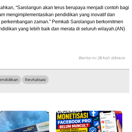
hkan, “Sarolangun akan terus berupaya menjadi contoh bagi
lam mengimplementasikan pendidikan yang inovatif dan
n perkembangan zaman.” Pemkab Sarolangun berkomitmen
didikan yang lebih baik dan merata di seluruh wilayah.(AN)
Berita ini 28 kali dibaca
endidikan
Revitalisasi