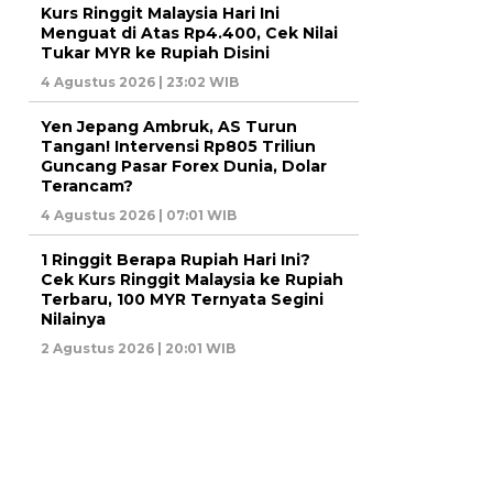
Kurs Ringgit Malaysia Hari Ini
Menguat di Atas Rp4.400, Cek Nilai
Tukar MYR ke Rupiah Disini
4 Agustus 2026 | 23:02 WIB
Yen Jepang Ambruk, AS Turun
Tangan! Intervensi Rp805 Triliun
Guncang Pasar Forex Dunia, Dolar
Terancam?
4 Agustus 2026 | 07:01 WIB
1 Ringgit Berapa Rupiah Hari Ini?
Cek Kurs Ringgit Malaysia ke Rupiah
Terbaru, 100 MYR Ternyata Segini
Nilainya
2 Agustus 2026 | 20:01 WIB