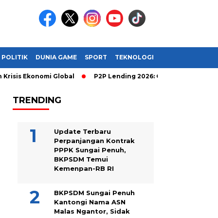
POLITIK
DUNIA GAME
SPORT
TEKNOLOGI
 Ekonomi Global
P2P Lending 2026: Cara Cerdas Menghasilkan 
TRENDING
Update Terbaru
Perpanjangan Kontrak
PPPK Sungai Penuh,
BKPSDM Temui
Kemenpan-RB RI
BKPSDM Sungai Penuh
Kantongi Nama ASN
Malas Ngantor, Sidak