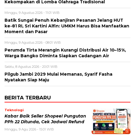
Kekompakan di Lomba Olahraga Tradisional
Minggu, 9 Agustus 2026 - 11:01 WIB
Batik Sungai Penuh Kebanjiran Pesanan Jelang HUT
ke-81 RI, Sri Kartini Alfin: UMKM Harus Bisa Manfaatkan
Moment dan Pasar
Minggu, 9 Agustus 2026 - 08:01 WIB
Perumda Tirta Merangin Kurangi Distribusi Air 10–15%,
Warga Bangko Diminta Siapkan Cadangan Air
Sabtu, 8 Agustus 2026 - 20:01 WIB
Pilgub Jambi 2029 Mulai Memanas, Syarif Fasha
Nyatakan Siap Maju
BERITA TERBARU
Teknologi
Kabar Baik Seller Shopee! Pungutan
PPh 22 Ditunda, Cek Jadwal Refund
Minggu, 9 Agu 2026 - 15:01 WIB