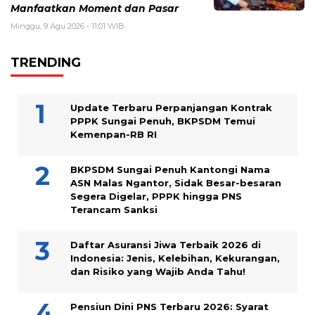
Manfaatkan Moment dan Pasar
Minggu, 9 Agu 2026 - 11:01 WIB
TRENDING
Update Terbaru Perpanjangan Kontrak
PPPK Sungai Penuh, BKPSDM Temui
Kemenpan-RB RI
BKPSDM Sungai Penuh Kantongi Nama
ASN Malas Ngantor, Sidak Besar-besaran
Segera Digelar, PPPK hingga PNS
Terancam Sanksi
Daftar Asuransi Jiwa Terbaik 2026 di
Indonesia: Jenis, Kelebihan, Kekurangan,
dan Risiko yang Wajib Anda Tahu!
Pensiun Dini PNS Terbaru 2026: Syarat