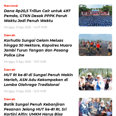
Nasional
Dana Rp20,5 Triliun Cair untuk 497
Pemda, GTKN Desak PPPK Paruh
Waktu Jadi Penuh Waktu
Minggu, 9 Agu 2026 - 14:07 WIB
Daerah
Karhutla Sungai Gelam Meluas
hingga 50 Hektare, Kapolres Muaro
Jambi Turun Tangan dan Pasang
Police Line
Minggu, 9 Agu 2026 - 13:01 WIB
Daerah
HUT RI ke-81 di Sungai Penuh Makin
Meriah, ASN Adu Kekompakan di
Lomba Olahraga Tradisional
Minggu, 9 Agu 2026 - 12:01 WIB
Daerah
Batik Sungai Penuh Kebanjiran
Pesanan Jelang HUT ke-81 RI, Sri
Kartini Alfin: UMKM Harus Bisa