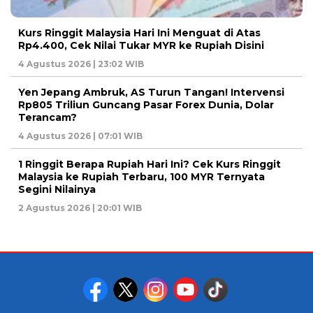
Kurs Ringgit Malaysia Hari Ini Menguat di Atas
Rp4.400, Cek Nilai Tukar MYR ke Rupiah Disini
4 Agustus 2026 | 23:02 WIB
Yen Jepang Ambruk, AS Turun Tangan! Intervensi
Rp805 Triliun Guncang Pasar Forex Dunia, Dolar
Terancam?
4 Agustus 2026 | 07:01 WIB
1 Ringgit Berapa Rupiah Hari Ini? Cek Kurs Ringgit
Malaysia ke Rupiah Terbaru, 100 MYR Ternyata
Segini Nilainya
2 Agustus 2026 | 20:01 WIB