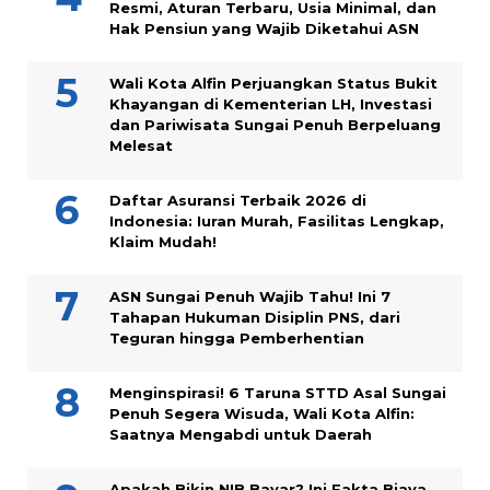
Resmi, Aturan Terbaru, Usia Minimal, dan
Hak Pensiun yang Wajib Diketahui ASN
Wali Kota Alfin Perjuangkan Status Bukit
Khayangan di Kementerian LH, Investasi
dan Pariwisata Sungai Penuh Berpeluang
Melesat
Daftar Asuransi Terbaik 2026 di
Indonesia: Iuran Murah, Fasilitas Lengkap,
Klaim Mudah!
ASN Sungai Penuh Wajib Tahu! Ini 7
Tahapan Hukuman Disiplin PNS, dari
Teguran hingga Pemberhentian
Menginspirasi! 6 Taruna STTD Asal Sungai
Penuh Segera Wisuda, Wali Kota Alfin:
Saatnya Mengabdi untuk Daerah
Apakah Bikin NIB Bayar? Ini Fakta Biaya