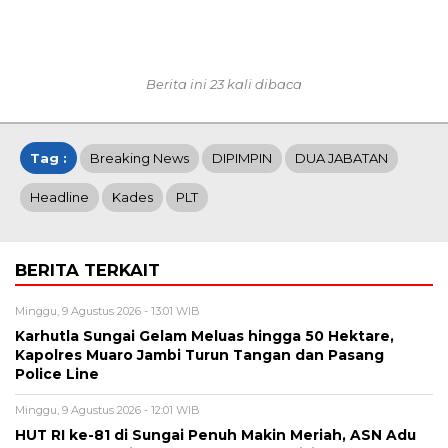
Berita ini 23 kali dibaca
Tag :
Breaking News
DIPIMPIN
DUA JABATAN
Headline
Kades
PLT
BERITA TERKAIT
Minggu, 9 Agustus 2026 - 13:01 WIB
Karhutla Sungai Gelam Meluas hingga 50 Hektare,
Kapolres Muaro Jambi Turun Tangan dan Pasang
Police Line
Minggu, 9 Agustus 2026 - 12:01 WIB
HUT RI ke-81 di Sungai Penuh Makin Meriah, ASN Adu