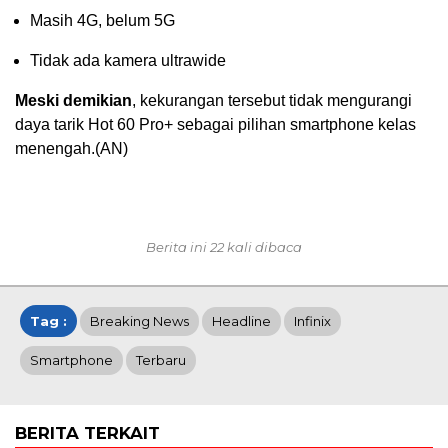
Masih 4G, belum 5G
Tidak ada kamera ultrawide
Meski demikian
, kekurangan tersebut tidak mengurangi
daya tarik Hot 60 Pro+ sebagai pilihan smartphone kelas
menengah.(AN)
Berita ini 22 kali dibaca
Tag :
Breaking News
Headline
Infinix
Smartphone
Terbaru
BERITA TERKAIT