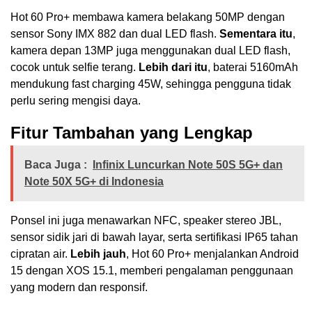
Hot 60 Pro+ membawa kamera belakang 50MP dengan
sensor Sony IMX 882 dan dual LED flash.
Sementara itu
,
kamera depan 13MP juga menggunakan dual LED flash,
cocok untuk selfie terang.
Lebih dari itu
, baterai 5160mAh
mendukung fast charging 45W, sehingga pengguna tidak
perlu sering mengisi daya.
Fitur Tambahan yang Lengkap
Baca Juga :
Infinix Luncurkan Note 50S 5G+ dan
Note 50X 5G+ di Indonesia
Ponsel ini juga menawarkan NFC, speaker stereo JBL,
sensor sidik jari di bawah layar, serta sertifikasi IP65 tahan
cipratan air.
Lebih jauh
, Hot 60 Pro+ menjalankan Android
15 dengan XOS 15.1, memberi pengalaman penggunaan
yang modern dan responsif.