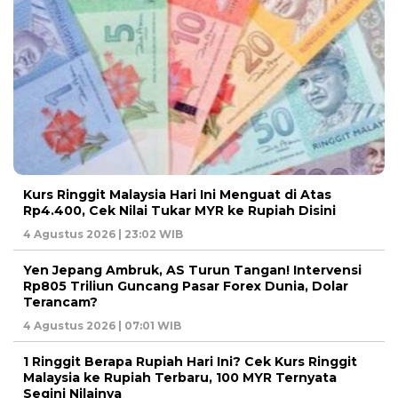
Kurs Ringgit Malaysia Hari Ini Menguat di Atas
Rp4.400, Cek Nilai Tukar MYR ke Rupiah Disini
4 Agustus 2026 | 23:02 WIB
Yen Jepang Ambruk, AS Turun Tangan! Intervensi
Rp805 Triliun Guncang Pasar Forex Dunia, Dolar
Terancam?
4 Agustus 2026 | 07:01 WIB
1 Ringgit Berapa Rupiah Hari Ini? Cek Kurs Ringgit
Malaysia ke Rupiah Terbaru, 100 MYR Ternyata
Segini Nilainya