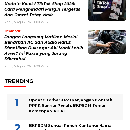
Update Komisi TikTok Shop 2026:
Cara Menghindari Margin Tergerus
dan Omzet Tetap Naik
Rabu, 5 Agu 2026 - 18:01 WIB
Otomotif
Jangan Langsung Matikan Mesin!
Benarkah AC dan Audio Harus
Dimatikan Dulu agar Aki Mobil Lebih
Awet? Ini Fakta yang Jarang
Diketahui
Rabu, 5 Agu 2026 - 17:01 WIB
TRENDING
Update Terbaru Perpanjangan Kontrak
PPPK Sungai Penuh, BKPSDM Temui
Kemenpan-RB RI
BKPSDM Sungai Penuh Kantongi Nama