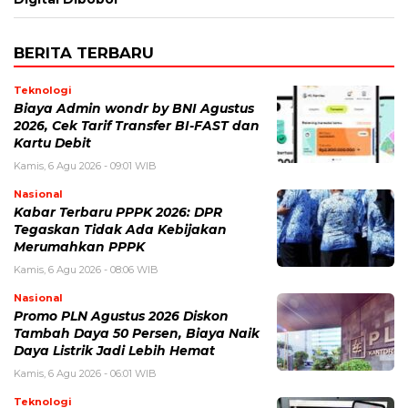
BERITA TERBARU
Teknologi
Biaya Admin wondr by BNI Agustus
2026, Cek Tarif Transfer BI-FAST dan
Kartu Debit
Kamis, 6 Agu 2026 - 09:01 WIB
Nasional
Kabar Terbaru PPPK 2026: DPR
Tegaskan Tidak Ada Kebijakan
Merumahkan PPPK
Kamis, 6 Agu 2026 - 08:06 WIB
Nasional
Promo PLN Agustus 2026 Diskon
Tambah Daya 50 Persen, Biaya Naik
Daya Listrik Jadi Lebih Hemat
Kamis, 6 Agu 2026 - 06:01 WIB
Teknologi