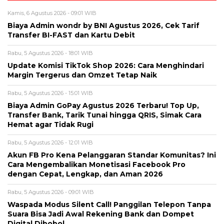
Kamis, 6 Agustus 2026 - 09:01 WIB
Biaya Admin wondr by BNI Agustus 2026, Cek Tarif
Transfer BI-FAST dan Kartu Debit
Rabu, 5 Agustus 2026 - 18:01 WIB
Update Komisi TikTok Shop 2026: Cara Menghindari
Margin Tergerus dan Omzet Tetap Naik
Rabu, 5 Agustus 2026 - 15:01 WIB
Biaya Admin GoPay Agustus 2026 Terbaru! Top Up,
Transfer Bank, Tarik Tunai hingga QRIS, Simak Cara
Hemat agar Tidak Rugi
Rabu, 5 Agustus 2026 - 12:01 WIB
Akun FB Pro Kena Pelanggaran Standar Komunitas? Ini
Cara Mengembalikan Monetisasi Facebook Pro
dengan Cepat, Lengkap, dan Aman 2026
Rabu, 5 Agustus 2026 - 09:01 WIB
Waspada Modus Silent Call! Panggilan Telepon Tanpa
Suara Bisa Jadi Awal Rekening Bank dan Dompet
Digital Dibobol