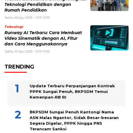
Teknologi Pendidikan dengan
Rumah Pendidikan
Sabtu, 8 Agu 2026 - 13:01 WIB
Teknologi
Runway AI Terbaru: Cara Membuat
Video Sinematik dengan AI, Fitur
dan Cara Menggunakannya
Sabtu, 8 Agu 2026 - 12:01 WIB
TRENDING
Update Terbaru Perpanjangan Kontrak
PPPK Sungai Penuh, BKPSDM Temui
Kemenpan-RB RI
BKPSDM Sungai Penuh Kantongi Nama
ASN Malas Ngantor, Sidak Besar-besaran
Segera Digelar, PPPK hingga PNS
Terancam Sanksi