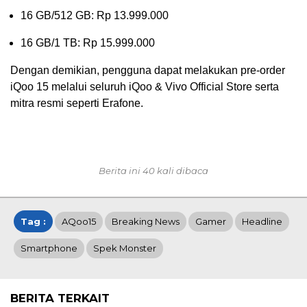
16 GB/512 GB: Rp 13.999.000
16 GB/1 TB: Rp 15.999.000
Dengan demikian, pengguna dapat melakukan pre-order
iQoo 15 melalui seluruh iQoo & Vivo Official Store serta
mitra resmi seperti Erafone.
Berita ini 40 kali dibaca
Tag :
AQoo15
Breaking News
Gamer
Headline
Smartphone
Spek Monster
BERITA TERKAIT