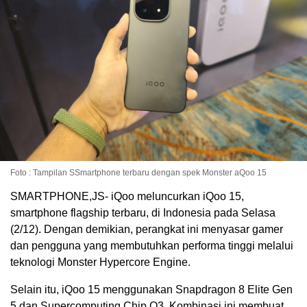
Foto : Tampilan SSmartphone terbaru dengan spek Monster aQoo 15
SMARTPHONE,JS- iQoo meluncurkan iQoo 15,
smartphone flagship terbaru, di Indonesia pada Selasa
(2/12). Dengan demikian, perangkat ini menyasar gamer
dan pengguna yang membutuhkan performa tinggi melalui
teknologi Monster Hypercore Engine.
Selain itu, iQoo 15 menggunakan Snapdragon 8 Elite Gen
5 dan Supercomputing Chip Q3. Kombinasi ini membuat