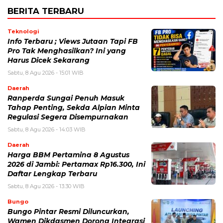
BERITA TERBARU
Teknologi
Info Terbaru ; Views Jutaan Tapi FB
Pro Tak Menghasilkan? Ini yang
Harus Dicek Sekarang
Sabtu, 8 Agu 2026 - 15:01 WIB
Daerah
Ranperda Sungai Penuh Masuk
Tahap Penting, Sekda Alpian Minta
Regulasi Segera Disempurnakan
Sabtu, 8 Agu 2026 - 14:03 WIB
Daerah
Harga BBM Pertamina 8 Agustus
2026 di Jambi: Pertamax Rp16.300, Ini
Daftar Lengkap Terbaru
Sabtu, 8 Agu 2026 - 13:30 WIB
Bungo
Bungo Pintar Resmi Diluncurkan,
Wamen Dikdasmen Dorong Integrasi