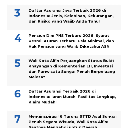
Daftar Asuransi Jiwa Terbaik 2026 di
Indonesia: Jenis, Kelebihan, Kekurangan,
dan Risiko yang Wajib Anda Tahu!
Pensiun Dini PNS Terbaru 2026: Syarat
Resmi, Aturan Terbaru, Usia Minimal, dan
Hak Pensiun yang Wajib Diketahui ASN
Wali Kota Alfin Perjuangkan Status Bukit
Khayangan di Kementerian LH, Investasi
dan Pariwisata Sungai Penuh Berpeluang
Melesat
Daftar Asuransi Terbaik 2026 di
Indonesia: Iuran Murah, Fasilitas Lengkap,
Klaim Mudah!
Menginspirasi! 6 Taruna STTD Asal Sungai
Penuh Segera Wisuda, Wali Kota Alfin:
Saatnya Mengabdi untuk Daerah