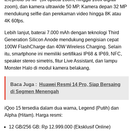
zoom), dan kamera ultrawide 50 MP. Kamera depan 32 MP
mendukung selfie dan perekaman video hingga 8K atau
4K 60fps.
Lebih lanjut, baterai 7.000 mAh dengan teknologi Third
Generation Silicon Anode mendukung pengisian cepat
100W FlashCharge dan 40W Wireless Charging. Selain
itu, smartphone ini memiliki sertifikasi IP68 & IP69, NFC,
speaker stereo simetris, fitur Live Assistant, dan lampu
Monster Halo di modul kamera belakang.
Baca Juga :
Huawei Resmi 14 Pro, Siap Bersaing
di Segmen Menengah
iQoo 15 tersedia dalam dua warna, Legend (Putih) dan
Alpha (Hitam). Harga resmi:
12 GB/256 GB: Rp 12.999.000 (Eksklusif Online)