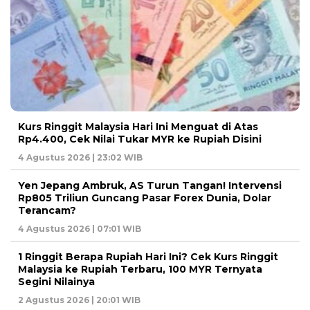
Kurs Ringgit Malaysia Hari Ini Menguat di Atas
Rp4.400, Cek Nilai Tukar MYR ke Rupiah Disini
4 Agustus 2026 | 23:02 WIB
Yen Jepang Ambruk, AS Turun Tangan! Intervensi
Rp805 Triliun Guncang Pasar Forex Dunia, Dolar
Terancam?
4 Agustus 2026 | 07:01 WIB
1 Ringgit Berapa Rupiah Hari Ini? Cek Kurs Ringgit
Malaysia ke Rupiah Terbaru, 100 MYR Ternyata
Segini Nilainya
2 Agustus 2026 | 20:01 WIB