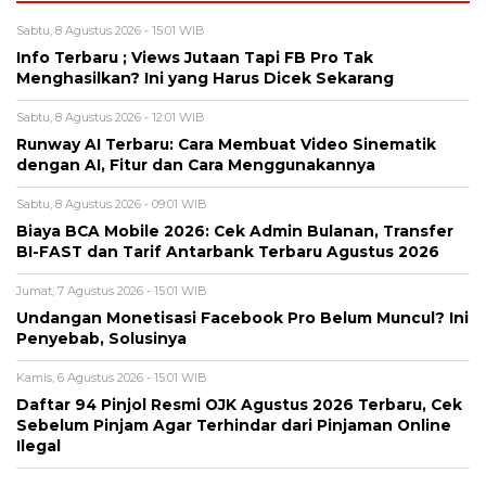
Sabtu, 8 Agustus 2026 - 15:01 WIB
Info Terbaru ; Views Jutaan Tapi FB Pro Tak
Menghasilkan? Ini yang Harus Dicek Sekarang
Sabtu, 8 Agustus 2026 - 12:01 WIB
Runway AI Terbaru: Cara Membuat Video Sinematik
dengan AI, Fitur dan Cara Menggunakannya
Sabtu, 8 Agustus 2026 - 09:01 WIB
Biaya BCA Mobile 2026: Cek Admin Bulanan, Transfer
BI-FAST dan Tarif Antarbank Terbaru Agustus 2026
Jumat, 7 Agustus 2026 - 15:01 WIB
Undangan Monetisasi Facebook Pro Belum Muncul? Ini
Penyebab, Solusinya
Kamis, 6 Agustus 2026 - 15:01 WIB
Daftar 94 Pinjol Resmi OJK Agustus 2026 Terbaru, Cek
Sebelum Pinjam Agar Terhindar dari Pinjaman Online
Ilegal