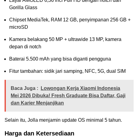
Layar AMOLED 6,36 inci Full HD dengan notch dan
Gorilla Glass
Chipset MediaTek, RAM 12 GB, penyimpanan 256 GB +
microSD
Kamera belakang 50 MP + ultrawide 13 MP, kamera
depan di notch
Baterai 5.500 mAh yang bisa diganti pengguna
Fitur tambahan: sidik jari samping, NFC, 5G, dual SIM
Baca Juga :
Lowongan Kerja Xiaomi Indonesia
Mei 2026 Dibuka! Fresh Graduate Bisa Daftar, Gaji
dan Karier Menjanjikan
Selain itu, Jolla menjamin update OS minimal 5 tahun.
Harga dan Ketersediaan