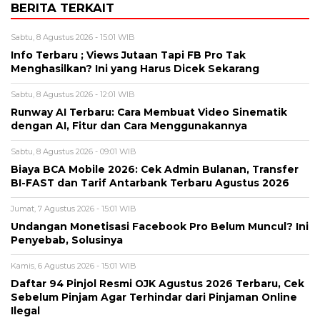
BERITA TERKAIT
Sabtu, 8 Agustus 2026 - 15:01 WIB
Info Terbaru ; Views Jutaan Tapi FB Pro Tak
Menghasilkan? Ini yang Harus Dicek Sekarang
Sabtu, 8 Agustus 2026 - 12:01 WIB
Runway AI Terbaru: Cara Membuat Video Sinematik
dengan AI, Fitur dan Cara Menggunakannya
Sabtu, 8 Agustus 2026 - 09:01 WIB
Biaya BCA Mobile 2026: Cek Admin Bulanan, Transfer
BI-FAST dan Tarif Antarbank Terbaru Agustus 2026
Jumat, 7 Agustus 2026 - 15:01 WIB
Undangan Monetisasi Facebook Pro Belum Muncul? Ini
Penyebab, Solusinya
Kamis, 6 Agustus 2026 - 15:01 WIB
Daftar 94 Pinjol Resmi OJK Agustus 2026 Terbaru, Cek
Sebelum Pinjam Agar Terhindar dari Pinjaman Online
Ilegal