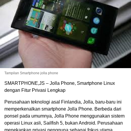
Tampilan Smartphone jolla phone
SMARTPHONE,JS – Jolla Phone, Smartphone Linux
dengan Fitur Privasi Lengkap
Perusahaan teknologi asal Finlandia, Jolla, baru-baru ini
memperkenalkan smartphone Jolla Phone. Berbeda dari
ponsel pada umumnya, Jolla Phone menggunakan sistem
operasi Linux asli, Sailfish 5, bukan Android. Perusahaan
menekankan privasi pengguna sebagai fokus utama.