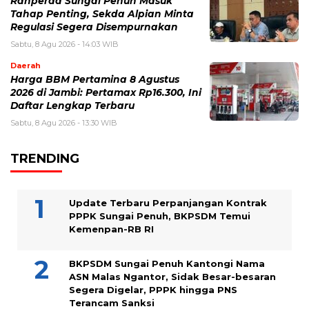
Ranperda Sungai Penuh Masuk
Tahap Penting, Sekda Alpian Minta
Regulasi Segera Disempurnakan
Sabtu, 8 Agu 2026 - 14:03 WIB
Daerah
Harga BBM Pertamina 8 Agustus
2026 di Jambi: Pertamax Rp16.300, Ini
Daftar Lengkap Terbaru
Sabtu, 8 Agu 2026 - 13:30 WIB
TRENDING
Update Terbaru Perpanjangan Kontrak
PPPK Sungai Penuh, BKPSDM Temui
Kemenpan-RB RI
BKPSDM Sungai Penuh Kantongi Nama
ASN Malas Ngantor, Sidak Besar-besaran
Segera Digelar, PPPK hingga PNS
Terancam Sanksi