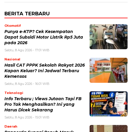
BERITA TERBARU
Otomotif
Punya e-KTP? Cek Kesempatan
Dapat Subsidi Motor Listrik Rp5 Juta
pada 2026
Sabtu, 8 Agu 2026 - 17:01 WIB
Nasional
Hasil CAT PPPK Sekolah Rakyat 2026
Kapan Keluar? Ini Jadwal Terbaru
Kemensos
Sabtu, 8 Agu 2026 - 16:01 WIB
Teknologi
Info Terbaru ; Views Jutaan Tapi FB
Pro Tak Menghasilkan? Ini yang
Harus Dicek Sekarang
Sabtu, 8 Agu 2026 - 15:01 WIB
Daerah