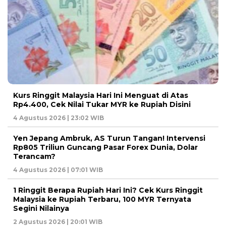
Kurs Ringgit Malaysia Hari Ini Menguat di Atas
Rp4.400, Cek Nilai Tukar MYR ke Rupiah Disini
4 Agustus 2026 | 23:02 WIB
Yen Jepang Ambruk, AS Turun Tangan! Intervensi
Rp805 Triliun Guncang Pasar Forex Dunia, Dolar
Terancam?
4 Agustus 2026 | 07:01 WIB
1 Ringgit Berapa Rupiah Hari Ini? Cek Kurs Ringgit
Malaysia ke Rupiah Terbaru, 100 MYR Ternyata
Segini Nilainya
2 Agustus 2026 | 20:01 WIB