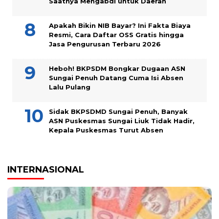
Saatnya Mengabdi untuk Daerah
Apakah Bikin NIB Bayar? Ini Fakta Biaya
Resmi, Cara Daftar OSS Gratis hingga
Jasa Pengurusan Terbaru 2026
Heboh! BKPSDM Bongkar Dugaan ASN
Sungai Penuh Datang Cuma Isi Absen
Lalu Pulang
Sidak BKPSDMD Sungai Penuh, Banyak
ASN Puskesmas Sungai Liuk Tidak Hadir,
Kepala Puskesmas Turut Absen
INTERNASIONAL