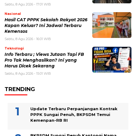
Sabtu, 8 Agu 2026 - 17:01 WIB
Nasional
Hasil CAT PPPK Sekolah Rakyat 2026
Kapan Keluar? Ini Jadwal Terbaru
Kemensos
Sabtu, 8 Agu 2026 - 16:01 WIB
Teknologi
Info Terbaru ; Views Jutaan Tapi FB
Pro Tak Menghasilkan? Ini yang
Harus Dicek Sekarang
Sabtu, 8 Agu 2026 - 15:01 WIB
TRENDING
Update Terbaru Perpanjangan Kontrak
PPPK Sungai Penuh, BKPSDM Temui
Kemenpan-RB RI
BKPSDM Sungai Penuh Kantongi Nama