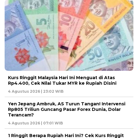
Kurs Ringgit Malaysia Hari Ini Menguat di Atas
Rp4.400, Cek Nilai Tukar MYR ke Rupiah Disini
4 Agustus 2026 | 23:02 WIB
Yen Jepang Ambruk, AS Turun Tangan! Intervensi
Rp805 Triliun Guncang Pasar Forex Dunia, Dolar
Terancam?
4 Agustus 2026 | 07:01 WIB
1 Ringgit Berapa Rupiah Hari Ini? Cek Kurs Ringgit