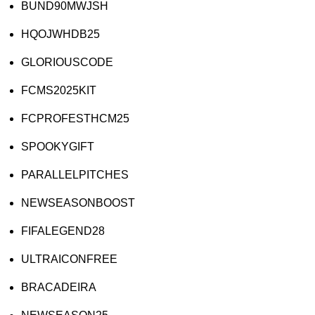
BUND90MWJSH
HQOJWHDB25
GLORIOUSCODE
FCMS2025KIT
FCPROFESTHCM25
SPOOKYGIFT
PARALLELPITCHES
NEWSEASONBOOST
FIFALEGEND28
ULTRAICONFREE
BRACADEIRA