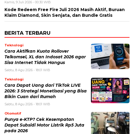
Kamis, 9 Juli 2026 - 00:30 WIB
Kode Redeem Free Fire Juli 2026 Masih Aktif, Buruan
Klaim Diamond, Skin Senjata, dan Bundle Gratis
BERITA TERBARU
Teknologi
Cara Aktifkan Kuota Rollover
Telkomsel, XL dan Indosat 2026 agar
Sisa Internet Tidak Hangus
Sabtu, 8 Agu 2026 - 18:01 WIB
Teknologi
Cara Dapat Uang dari TikTok LIVE
2026: 3 Strategi Monetisasi yang Bisa
Bikin Cuan dari Rumah
Sabtu, 8 Agu 2026 - 18:01 WIB
Otomotif
Punya e-KTP? Cek Kesempatan
Dapat Subsidi Motor Listrik Rp5 Juta
pada 2026