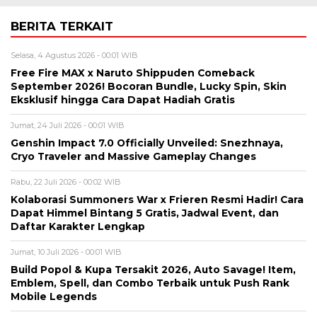
BERITA TERKAIT
Selasa, 4 Agustus 2026 - 00:01 WIB
Free Fire MAX x Naruto Shippuden Comeback
September 2026! Bocoran Bundle, Lucky Spin, Skin
Eksklusif hingga Cara Dapat Hadiah Gratis
Jumat, 24 Juli 2026 - 00:01 WIB
Genshin Impact 7.0 Officially Unveiled: Snezhnaya,
Cryo Traveler and Massive Gameplay Changes
Rabu, 22 Juli 2026 - 00:02 WIB
Kolaborasi Summoners War x Frieren Resmi Hadir! Cara
Dapat Himmel Bintang 5 Gratis, Jadwal Event, dan
Daftar Karakter Lengkap
Jumat, 10 Juli 2026 - 00:01 WIB
Build Popol & Kupa Tersakit 2026, Auto Savage! Item,
Emblem, Spell, dan Combo Terbaik untuk Push Rank
Mobile Legends