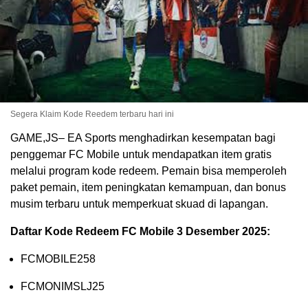
Segera Klaim Kode Reedem terbaru hari ini
GAME,JS– EA Sports menghadirkan kesempatan bagi
penggemar FC Mobile untuk mendapatkan item gratis
melalui program kode redeem. Pemain bisa memperoleh
paket pemain, item peningkatan kemampuan, dan bonus
musim terbaru untuk memperkuat skuad di lapangan.
Daftar Kode Redeem FC Mobile 3 Desember 2025:
FCMOBILE258
FCMONIMSLJ25