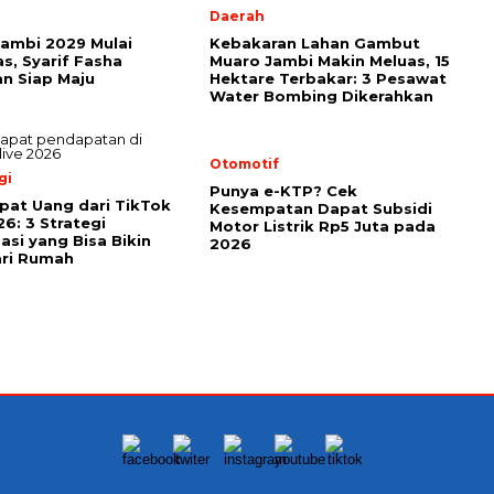
Daerah
Jambi 2029 Mulai
Kebakaran Lahan Gambut
, Syarif Fasha
Muaro Jambi Makin Meluas, 15
n Siap Maju
Hektare Terbakar: 3 Pesawat
Water Bombing Dikerahkan
Otomotif
gi
Punya e-KTP? Cek
pat Uang dari TikTok
Kesempatan Dapat Subsidi
26: 3 Strategi
Motor Listrik Rp5 Juta pada
asi yang Bisa Bikin
2026
ari Rumah