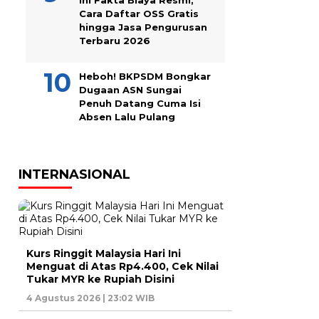
Ini Fakta Biaya Resmi,
Cara Daftar OSS Gratis
hingga Jasa Pengurusan
Terbaru 2026
Heboh! BKPSDM Bongkar
Dugaan ASN Sungai
Penuh Datang Cuma Isi
Absen Lalu Pulang
INTERNASIONAL
Kurs Ringgit Malaysia Hari Ini
Menguat di Atas Rp4.400, Cek Nilai
Tukar MYR ke Rupiah Disini
4 Agustus 2026 | 23:02 WIB