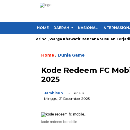
HOME
DAERAH
NASIONAL
INTERNASION
Lima Desa di Kerinci, Warga Khawatir Bencana Susulan Terjadi
Home
Dunia Game
/
Kode Redeem FC Mobil
2025
Jambisun
- Jurnalis
Minggu, 21 Desember 2025
kode redeem fc mobile..