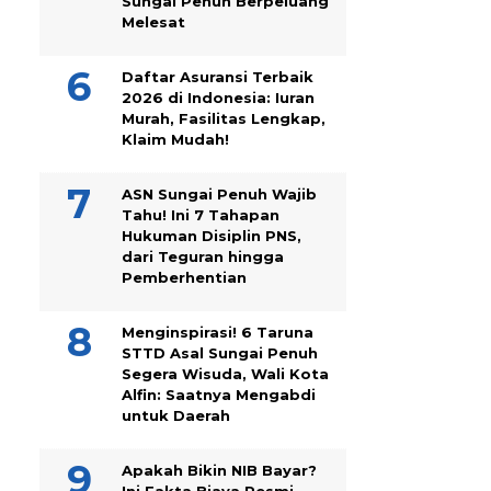
Sungai Penuh Berpeluang
Melesat
Daftar Asuransi Terbaik
2026 di Indonesia: Iuran
Murah, Fasilitas Lengkap,
Klaim Mudah!
ASN Sungai Penuh Wajib
Tahu! Ini 7 Tahapan
Hukuman Disiplin PNS,
dari Teguran hingga
Pemberhentian
Menginspirasi! 6 Taruna
STTD Asal Sungai Penuh
Segera Wisuda, Wali Kota
Alfin: Saatnya Mengabdi
untuk Daerah
Apakah Bikin NIB Bayar?