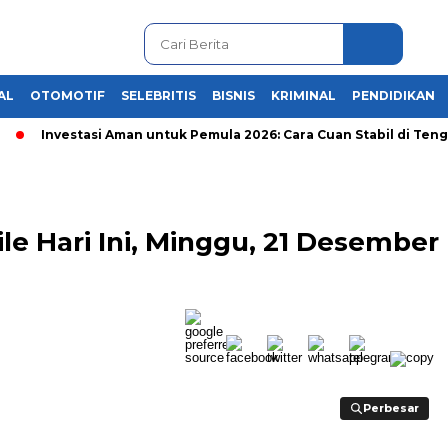
AL
OTOMOTIF
SELEBRITIS
BISNIS
KRIMINAL
PENDIDIKAN
Investasi Aman untuk Pemula 2026: Cara Cuan Stabil di Tengah K
e Hari Ini, Minggu, 21 Desember
Perbesar
Perbesar