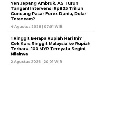
Yen Jepang Ambruk, AS Turun
Tangan! Intervensi Rp805 Triliun
Guncang Pasar Forex Dunia, Dolar
Terancam?
4 Agustus 2026 | 07:01 WIB
1 Ringgit Berapa Rupiah Hari Ini?
Cek Kurs Ringgit Malaysia ke Rupiah
Terbaru, 100 MYR Ternyata Segini
Nilainya
2 Agustus 2026 | 20:01 WIB