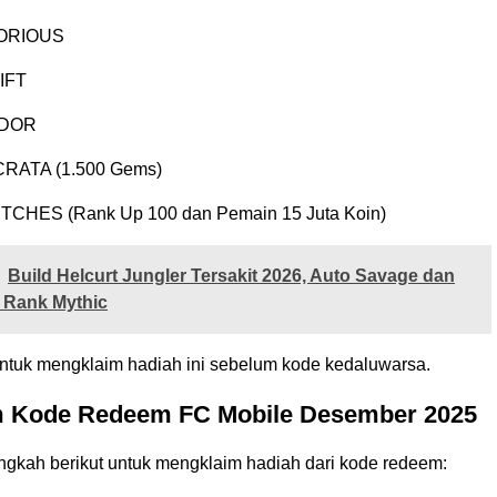
ORIOUS
IFT
DOR
ATA (1.500 Gems)
CHES (Rank Up 100 dan Pemain 15 Juta Koin)
Build Helcurt Jungler Tersakit 2026, Auto Savage dan
 Rank Mythic
ntuk mengklaim hadiah ini sebelum kode kedaluwarsa.
m Kode Redeem FC Mobile Desember 2025
angkah berikut untuk mengklaim hadiah dari kode redeem: