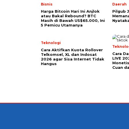
Bisnis
Daerah
Harga Bitcoin Hari Ini Anjlok
Pilgub 
atau Bakal Rebound? BTC
Memanas
Masih di Bawah US$65.000, Ini
Nyataka
5 Pemicu Utamanya
Teknologi
Teknolo
Cara Aktifkan Kuota Rollover
Cara Da
Telkomsel, XL dan Indosat
LIVE 20
2026 agar Sisa Internet Tidak
Monetis
Hangus
Cuan d