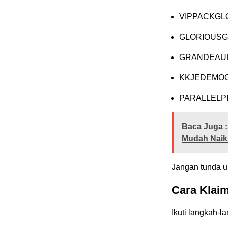
VIPPACKGL
GLORIOUSG
GRANDEAU
KKJEDEMOCR
PARALLELPIT
Baca Juga :
Mudah Naik
Jangan tunda u
Cara Klai
Ikuti langkah-l