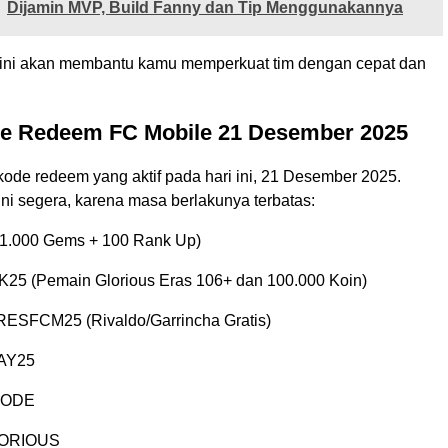
Dijamin MVP, Build Fanny dan Tip Menggunakannya
ini akan membantu kamu memperkuat tim dengan cepat dan
de Redeem FC Mobile 21 Desember 2025
kode redeem yang aktif pada hari ini, 21 Desember 2025.
ni segera, karena masa berlakunya terbatas:
.000 Gems + 100 Rank Up)
 (Pemain Glorious Eras 106+ dan 100.000 Koin)
SFCM25 (Rivaldo/Garrincha Gratis)
AY25
CODE
ORIOUS