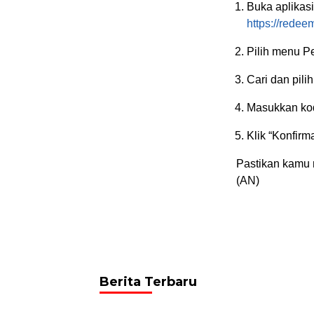
Buka aplikas
https://redee
Pilih menu Pe
Cari dan pil
Masukkan kod
Klik “Konfir
Pastikan kamu 
(AN)
Berita Terbaru