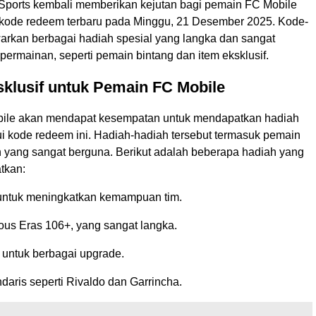
ports kembali memberikan kejutan bagi pemain FC Mobile
 kode redeem terbaru pada Minggu, 21 Desember 2025. Kode-
arkan berbagai hadiah spesial yang langka dan sangat
ermainan, seperti pemain bintang dan item eksklusif.
klusif untuk Pemain FC Mobile
ile akan mendapat kesempatan untuk mendapatkan hadiah
ui kode redeem ini. Hadiah-hadiah tersebut termasuk pemain
n yang sangat berguna. Berikut adalah beberapa hadiah yang
tkan:
untuk meningkatkan kemampuan tim.
ous Eras 106+, yang sangat langka.
 untuk berbagai upgrade.
aris seperti Rivaldo dan Garrincha.