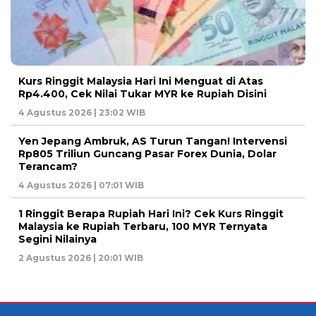
Kurs Ringgit Malaysia Hari Ini Menguat di Atas
Rp4.400, Cek Nilai Tukar MYR ke Rupiah Disini
4 Agustus 2026 | 23:02 WIB
Yen Jepang Ambruk, AS Turun Tangan! Intervensi
Rp805 Triliun Guncang Pasar Forex Dunia, Dolar
Terancam?
4 Agustus 2026 | 07:01 WIB
1 Ringgit Berapa Rupiah Hari Ini? Cek Kurs Ringgit
Malaysia ke Rupiah Terbaru, 100 MYR Ternyata
Segini Nilainya
2 Agustus 2026 | 20:01 WIB