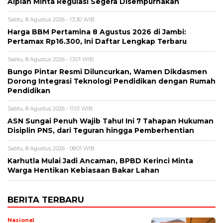
Alpian Minta Regulasi Segera Disempurnakan
Sabtu, 8 Agustus 2026 - 13:30 WIB
Harga BBM Pertamina 8 Agustus 2026 di Jambi:
Pertamax Rp16.300, Ini Daftar Lengkap Terbaru
Sabtu, 8 Agustus 2026 - 13:01 WIB
Bungo Pintar Resmi Diluncurkan, Wamen Dikdasmen
Dorong Integrasi Teknologi Pendidikan dengan Rumah
Pendidikan
Sabtu, 8 Agustus 2026 - 11:01 WIB
ASN Sungai Penuh Wajib Tahu! Ini 7 Tahapan Hukuman
Disiplin PNS, dari Teguran hingga Pemberhentian
Sabtu, 8 Agustus 2026 - 08:01 WIB
Karhutla Mulai Jadi Ancaman, BPBD Kerinci Minta
Warga Hentikan Kebiasaan Bakar Lahan
BERITA TERBARU
Nasional