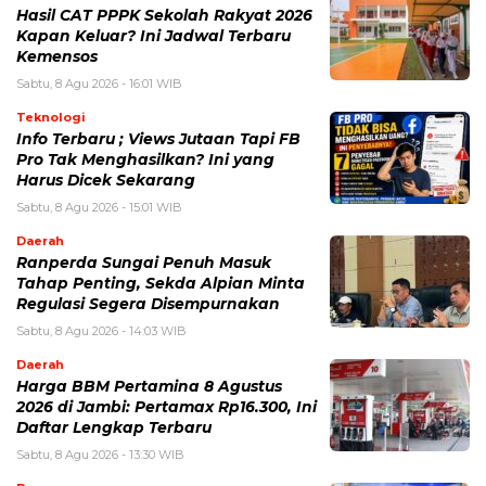
Hasil CAT PPPK Sekolah Rakyat 2026
Kapan Keluar? Ini Jadwal Terbaru
Kemensos
Sabtu, 8 Agu 2026 - 16:01 WIB
Teknologi
Info Terbaru ; Views Jutaan Tapi FB
Pro Tak Menghasilkan? Ini yang
Harus Dicek Sekarang
Sabtu, 8 Agu 2026 - 15:01 WIB
Daerah
Ranperda Sungai Penuh Masuk
Tahap Penting, Sekda Alpian Minta
Regulasi Segera Disempurnakan
Sabtu, 8 Agu 2026 - 14:03 WIB
Daerah
Harga BBM Pertamina 8 Agustus
2026 di Jambi: Pertamax Rp16.300, Ini
Daftar Lengkap Terbaru
Sabtu, 8 Agu 2026 - 13:30 WIB