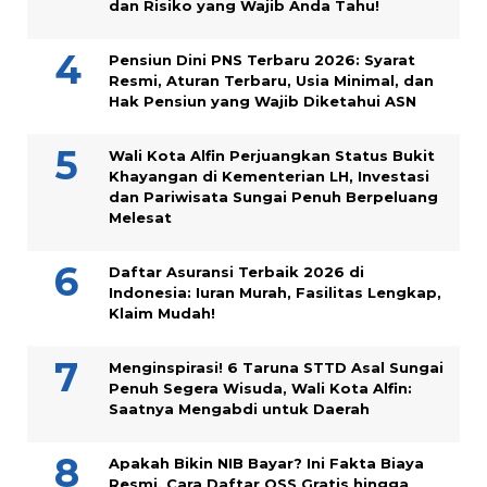
dan Risiko yang Wajib Anda Tahu!
Pensiun Dini PNS Terbaru 2026: Syarat
Resmi, Aturan Terbaru, Usia Minimal, dan
Hak Pensiun yang Wajib Diketahui ASN
Wali Kota Alfin Perjuangkan Status Bukit
Khayangan di Kementerian LH, Investasi
dan Pariwisata Sungai Penuh Berpeluang
Melesat
Daftar Asuransi Terbaik 2026 di
Indonesia: Iuran Murah, Fasilitas Lengkap,
Klaim Mudah!
Menginspirasi! 6 Taruna STTD Asal Sungai
Penuh Segera Wisuda, Wali Kota Alfin:
Saatnya Mengabdi untuk Daerah
Apakah Bikin NIB Bayar? Ini Fakta Biaya
Resmi, Cara Daftar OSS Gratis hingga