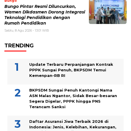
Bungo
Bungo Pintar Resmi Diluncurkan,
Wamen Dikdasmen Dorong Integrasi
Teknologi Pendidikan dengan
Rumah Pendidikan
Sabtu, 8 Agu 2026 - 13:01 WIB
TRENDING
Update Terbaru Perpanjangan Kontrak
PPPK Sungai Penuh, BKPSDM Temui
Kemenpan-RB RI
BKPSDM Sungai Penuh Kantongi Nama
ASN Malas Ngantor, Sidak Besar-besaran
Segera Digelar, PPPK hingga PNS
Terancam Sanksi
Daftar Asuransi Jiwa Terbaik 2026 di
Indonesia: Jenis, Kelebihan, Kekurangan,