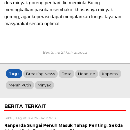
dus minyak goreng per hari. Iie meminta Bulog
meningkatkan pasokan sembako, khususnya minyak
goreng, agar koperasi dapat menjalankan fungsi layanan
masyarakat secara optimal.
Berita ini 21 kali dibaca
Tag :
Breaking News
Desa
Headline
Koperasi
Merah Putih
Minyak
BERITA TERKAIT
Sabtu, 8 Agustus 2026 - 14:03 WIB
Ranperda Sungai Penuh Masuk Tahap Penting, Sekda