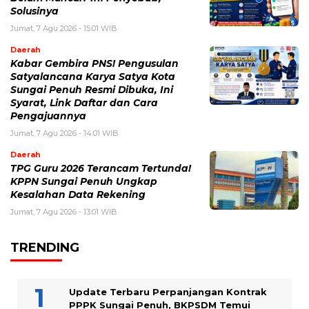
Solusinya
Jumat, 7 Agu 2026 - 15:01 WIB
Daerah
Kabar Gembira PNS! Pengusulan
Satyalancana Karya Satya Kota
Sungai Penuh Resmi Dibuka, Ini
Syarat, Link Daftar dan Cara
Pengajuannya
Jumat, 7 Agu 2026 - 14:01 WIB
Daerah
TPG Guru 2026 Terancam Tertunda!
KPPN Sungai Penuh Ungkap
Kesalahan Data Rekening
Jumat, 7 Agu 2026 - 13:01 WIB
TRENDING
Update Terbaru Perpanjangan Kontrak
PPPK Sungai Penuh, BKPSDM Temui