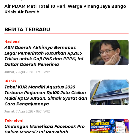
Air PDAM Mati Total 10 Hari, Warga Pinang Jaya Bungo
Krisis Air Bersih
BERITA TERBARU
Nasional
ASN Daerah Akhirnya Bernapas
Lega! Pemerintah Kucurkan Rp20,5
Triliun untuk Gaji PNS dan PPPK, Ini
Daftar Daerah Penerima
Jumat, 7 Agu 2026 - 17:01 WIB
Bisnis
Tabel KUR Mandiri Agustus 2026
Terbaru: Pinjaman Rp100 Juta Cicilan
Mulai Rp1,9 Jutaan, Simak Syarat dan
Cara Pengajuannya
Jumat, 7 Agu 2026 - 16:01 WIB
Teknologi
Undangan Monetisasi Facebook Pro
Belum Muncul? Ini Penyebab,