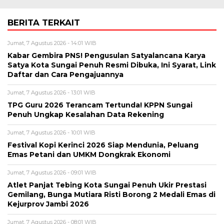
BERITA TERKAIT
Jumat, 7 Agustus 2026 - 14:01 WIB
Kabar Gembira PNS! Pengusulan Satyalancana Karya
Satya Kota Sungai Penuh Resmi Dibuka, Ini Syarat, Link
Daftar dan Cara Pengajuannya
Jumat, 7 Agustus 2026 - 13:01 WIB
TPG Guru 2026 Terancam Tertunda! KPPN Sungai
Penuh Ungkap Kesalahan Data Rekening
Jumat, 7 Agustus 2026 - 10:01 WIB
Festival Kopi Kerinci 2026 Siap Mendunia, Peluang
Emas Petani dan UMKM Dongkrak Ekonomi
Jumat, 7 Agustus 2026 - 09:01 WIB
Atlet Panjat Tebing Kota Sungai Penuh Ukir Prestasi
Gemilang, Bunga Mutiara Risti Borong 2 Medali Emas di
Kejurprov Jambi 2026
Jumat, 7 Agustus 2026 - 08:01 WIB