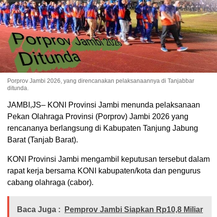
Porprov Jambi 2026, yang direncanakan pelaksanaannya di Tanjabbar
ditunda.
JAMBI,JS– KONI Provinsi Jambi menunda pelaksanaan
Pekan Olahraga Provinsi (Porprov) Jambi 2026 yang
rencananya berlangsung di Kabupaten Tanjung Jabung
Barat (Tanjab Barat).
KONI Provinsi Jambi mengambil keputusan tersebut dalam
rapat kerja bersama KONI kabupaten/kota dan pengurus
cabang olahraga (cabor).
Baca Juga :
Pemprov Jambi Siapkan Rp10,8 Miliar