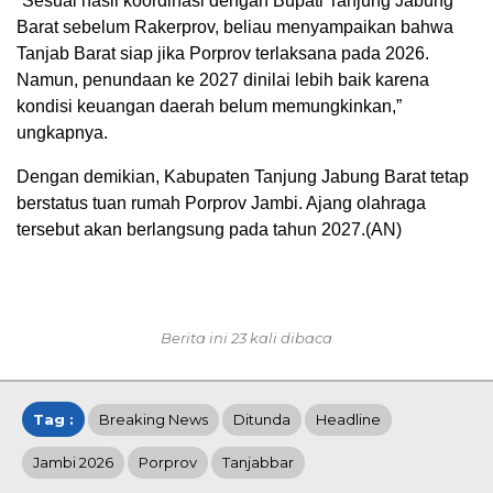
“Sesuai hasil koordinasi dengan Bupati Tanjung Jabung
Barat sebelum Rakerprov, beliau menyampaikan bahwa
Tanjab Barat siap jika Porprov terlaksana pada 2026.
Namun, penundaan ke 2027 dinilai lebih baik karena
kondisi keuangan daerah belum memungkinkan,”
ungkapnya.
Dengan demikian, Kabupaten Tanjung Jabung Barat tetap
berstatus tuan rumah Porprov Jambi. Ajang olahraga
tersebut akan berlangsung pada tahun 2027.(AN)
Berita ini 23 kali dibaca
Tag :
Breaking News
Ditunda
Headline
Jambi 2026
Porprov
Tanjabbar