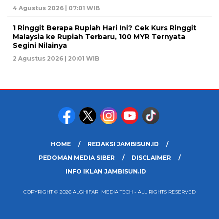
4 Agustus 2026 | 07:01 WIB
1 Ringgit Berapa Rupiah Hari Ini? Cek Kurs Ringgit
Malaysia ke Rupiah Terbaru, 100 MYR Ternyata
Segini Nilainya
2 Agustus 2026 | 20:01 WIB
HOME
REDAKSI JAMBISUN.ID
PEDOMAN MEDIA SIBER
DISCLAIMER
INFO IKLAN JAMBISUN.ID
COPYRIGHT © 2026 ALGHIFARI MEDIA TECH - ALL RIGHTS RESERVED