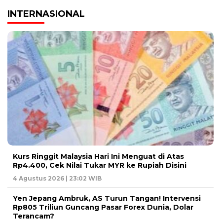
INTERNASIONAL
Kurs Ringgit Malaysia Hari Ini Menguat di Atas
Rp4.400, Cek Nilai Tukar MYR ke Rupiah Disini
4 Agustus 2026 | 23:02 WIB
Yen Jepang Ambruk, AS Turun Tangan! Intervensi
Rp805 Triliun Guncang Pasar Forex Dunia, Dolar
Terancam?