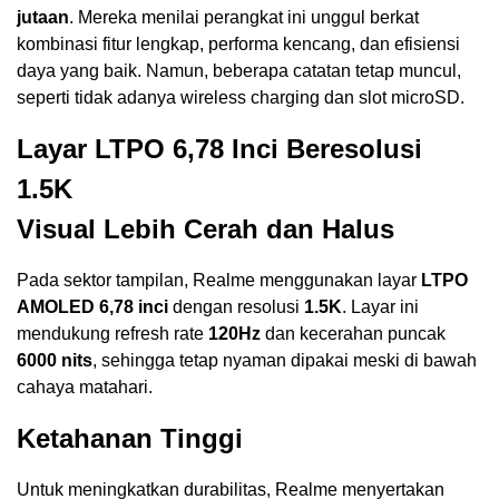
jutaan
. Mereka menilai perangkat ini unggul berkat
kombinasi fitur lengkap, performa kencang, dan efisiensi
daya yang baik. Namun, beberapa catatan tetap muncul,
seperti tidak adanya wireless charging dan slot microSD.
Layar LTPO 6,78 Inci Beresolusi
1.5K
Visual Lebih Cerah dan Halus
Pada sektor tampilan, Realme menggunakan layar
LTPO
AMOLED 6,78 inci
dengan resolusi
1.5K
. Layar ini
mendukung refresh rate
120Hz
dan kecerahan puncak
6000 nits
, sehingga tetap nyaman dipakai meski di bawah
cahaya matahari.
Ketahanan Tinggi
Untuk meningkatkan durabilitas, Realme menyertakan