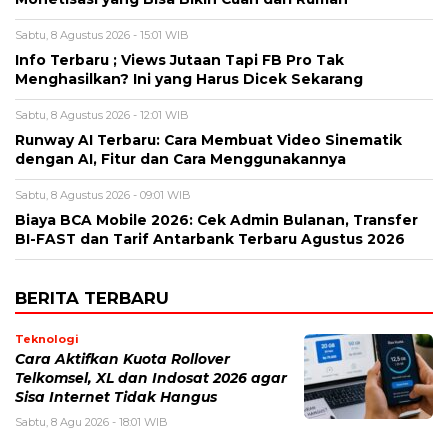
Sabtu, 8 Agustus 2026 - 15:01 WIB
Info Terbaru ; Views Jutaan Tapi FB Pro Tak
Menghasilkan? Ini yang Harus Dicek Sekarang
Sabtu, 8 Agustus 2026 - 12:01 WIB
Runway AI Terbaru: Cara Membuat Video Sinematik
dengan AI, Fitur dan Cara Menggunakannya
Sabtu, 8 Agustus 2026 - 09:01 WIB
Biaya BCA Mobile 2026: Cek Admin Bulanan, Transfer
BI-FAST dan Tarif Antarbank Terbaru Agustus 2026
BERITA TERBARU
Teknologi
Cara Aktifkan Kuota Rollover
Telkomsel, XL dan Indosat 2026 agar
Sisa Internet Tidak Hangus
Sabtu, 8 Agu 2026 - 18:01 WIB