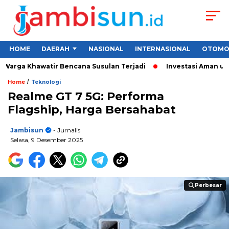
HOME
DAERAH
NASIONAL
INTERNASIONAL
OTOMO
rga Khawatir Bencana Susulan Terjadi
Investasi Aman untuk P
/
Home
Teknologi
Realme GT 7 5G: Performa
Flagship, Harga Bersahabat
Jambisun
- Jurnalis
Selasa, 9 Desember 2025
Perbesar
Perbesar