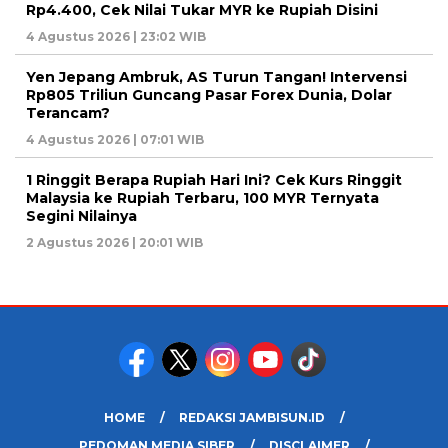
Rp4.400, Cek Nilai Tukar MYR ke Rupiah Disini
4 Agustus 2026 | 23:02 WIB
Yen Jepang Ambruk, AS Turun Tangan! Intervensi
Rp805 Triliun Guncang Pasar Forex Dunia, Dolar
Terancam?
4 Agustus 2026 | 07:01 WIB
1 Ringgit Berapa Rupiah Hari Ini? Cek Kurs Ringgit
Malaysia ke Rupiah Terbaru, 100 MYR Ternyata
Segini Nilainya
2 Agustus 2026 | 20:01 WIB
HOME
REDAKSI JAMBISUN.ID
PEDOMAN MEDIA SIBER
DISCLAIMER