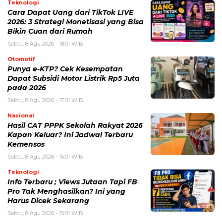
Teknologi
Cara Dapat Uang dari TikTok LIVE
2026: 3 Strategi Monetisasi yang Bisa
Bikin Cuan dari Rumah
Sabtu, 8 Agu 2026 - 18:01 WIB
Otomotif
Punya e-KTP? Cek Kesempatan
Dapat Subsidi Motor Listrik Rp5 Juta
pada 2026
Sabtu, 8 Agu 2026 - 17:01 WIB
Nasional
Hasil CAT PPPK Sekolah Rakyat 2026
Kapan Keluar? Ini Jadwal Terbaru
Kemensos
Sabtu, 8 Agu 2026 - 16:01 WIB
Teknologi
Info Terbaru ; Views Jutaan Tapi FB
Pro Tak Menghasilkan? Ini yang
Harus Dicek Sekarang
Sabtu, 8 Agu 2026 - 15:01 WIB