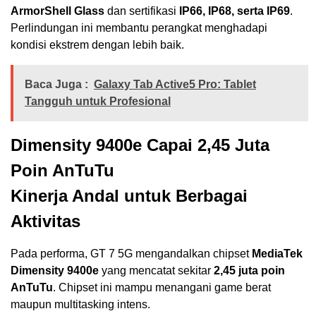
ArmorShell Glass
dan sertifikasi
IP66, IP68, serta IP69
.
Perlindungan ini membantu perangkat menghadapi
kondisi ekstrem dengan lebih baik.
Baca Juga :
Galaxy Tab Active5 Pro: Tablet
Tangguh untuk Profesional
Dimensity 9400e Capai 2,45 Juta
Poin AnTuTu
Kinerja Andal untuk Berbagai
Aktivitas
Pada performa, GT 7 5G mengandalkan chipset
MediaTek
Dimensity 9400e
yang mencatat sekitar
2,45 juta poin
AnTuTu
. Chipset ini mampu menangani game berat
maupun multitasking intens.