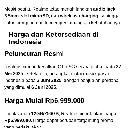
Meski begitu, Realme tetap menghilangkan
audio jack
3.5mm
,
slot microSD
, dan
wireless charging
, sehingga
calon pengguna perlu mempertimbangkan kebutuhannya.
Harga dan Ketersediaan di
Indonesia
Peluncuran Resmi
Realme memperkenalkan GT 7 5G secara global pada
27
Mei 2025
. Setelah itu, perangkat mulai masuk pasar
Indonesia pada
3 Juni 2025
, dengan penjualan perdana
yang dimulai
6 Juni 2025
.
Harga Mulai Rp6.999.000
Untuk varian
12GB/256GB
, Realme menetapkan harga
Rp6.999.000
. Harga dapat berubah tergantung promo
yang berlaku.(AN)