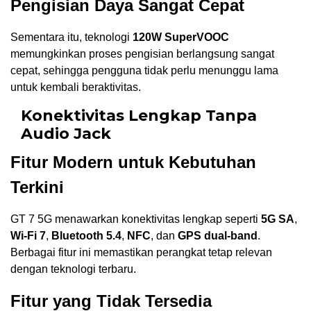
Pengisian Daya Sangat Cepat
Sementara itu, teknologi
120W SuperVOOC
memungkinkan proses pengisian berlangsung sangat
cepat, sehingga pengguna tidak perlu menunggu lama
untuk kembali beraktivitas.
Konektivitas Lengkap Tanpa
Audio Jack
Fitur Modern untuk Kebutuhan
Terkini
GT 7 5G menawarkan konektivitas lengkap seperti
5G SA
,
Wi-Fi 7
,
Bluetooth 5.4
,
NFC
, dan
GPS dual-band
.
Berbagai fitur ini memastikan perangkat tetap relevan
dengan teknologi terbaru.
Fitur yang Tidak Tersedia