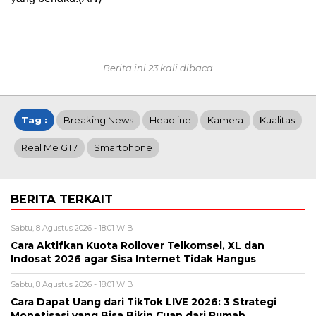
Berita ini 23 kali dibaca
Tag :
Breaking News
Headline
Kamera
Kualitas
Real Me GT7
Smartphone
BERITA TERKAIT
Sabtu, 8 Agustus 2026 - 18:01 WIB
Cara Aktifkan Kuota Rollover Telkomsel, XL dan
Indosat 2026 agar Sisa Internet Tidak Hangus
Sabtu, 8 Agustus 2026 - 18:01 WIB
Cara Dapat Uang dari TikTok LIVE 2026: 3 Strategi
Monetisasi yang Bisa Bikin Cuan dari Rumah