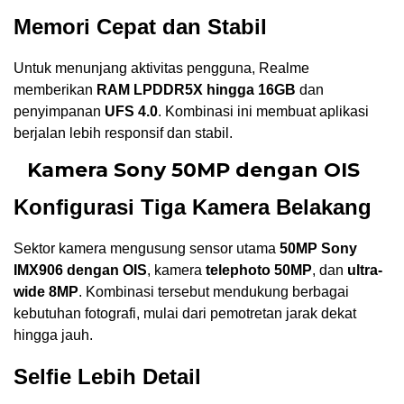
Memori Cepat dan Stabil
Untuk menunjang aktivitas pengguna, Realme
memberikan
RAM LPDDR5X hingga 16GB
dan
penyimpanan
UFS 4.0
. Kombinasi ini membuat aplikasi
berjalan lebih responsif dan stabil.
Kamera Sony 50MP dengan OIS
Konfigurasi Tiga Kamera Belakang
Sektor kamera mengusung sensor utama
50MP Sony
IMX906 dengan OIS
, kamera
telephoto 50MP
, dan
ultra-
wide 8MP
. Kombinasi tersebut mendukung berbagai
kebutuhan fotografi, mulai dari pemotretan jarak dekat
hingga jauh.
Selfie Lebih Detail