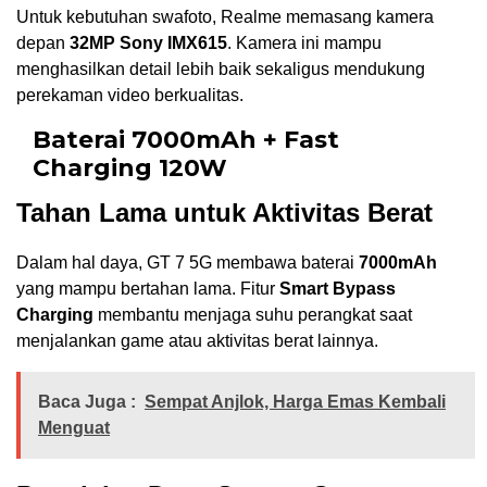
Untuk kebutuhan swafoto, Realme memasang kamera
depan
32MP Sony IMX615
. Kamera ini mampu
menghasilkan detail lebih baik sekaligus mendukung
perekaman video berkualitas.
Baterai 7000mAh + Fast
Charging 120W
Tahan Lama untuk Aktivitas Berat
Dalam hal daya, GT 7 5G membawa baterai
7000mAh
yang mampu bertahan lama. Fitur
Smart Bypass
Charging
membantu menjaga suhu perangkat saat
menjalankan game atau aktivitas berat lainnya.
Baca Juga :
Sempat Anjlok, Harga Emas Kembali
Menguat