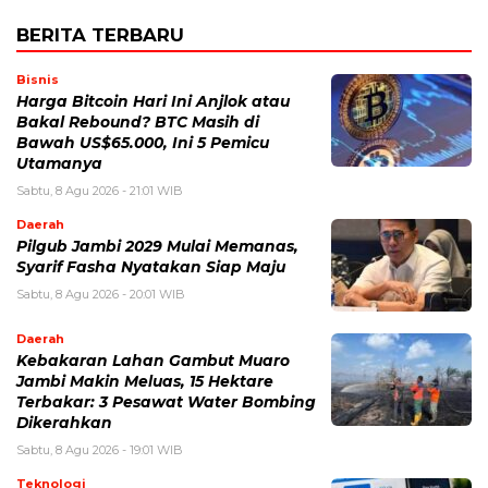
BERITA TERBARU
Bisnis
Harga Bitcoin Hari Ini Anjlok atau
Bakal Rebound? BTC Masih di
Bawah US$65.000, Ini 5 Pemicu
Utamanya
Sabtu, 8 Agu 2026 - 21:01 WIB
Daerah
Pilgub Jambi 2029 Mulai Memanas,
Syarif Fasha Nyatakan Siap Maju
Sabtu, 8 Agu 2026 - 20:01 WIB
Daerah
Kebakaran Lahan Gambut Muaro
Jambi Makin Meluas, 15 Hektare
Terbakar: 3 Pesawat Water Bombing
Dikerahkan
Sabtu, 8 Agu 2026 - 19:01 WIB
Teknologi