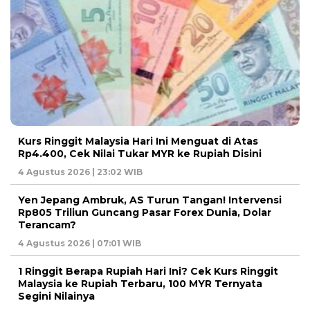
Kurs Ringgit Malaysia Hari Ini Menguat di Atas
Rp4.400, Cek Nilai Tukar MYR ke Rupiah Disini
4 Agustus 2026 | 23:02 WIB
Yen Jepang Ambruk, AS Turun Tangan! Intervensi
Rp805 Triliun Guncang Pasar Forex Dunia, Dolar
Terancam?
4 Agustus 2026 | 07:01 WIB
1 Ringgit Berapa Rupiah Hari Ini? Cek Kurs Ringgit
Malaysia ke Rupiah Terbaru, 100 MYR Ternyata
Segini Nilainya