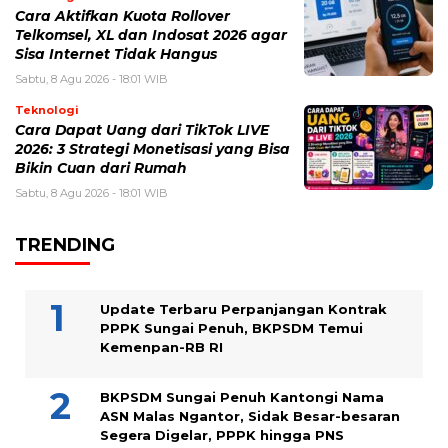
Cara Aktifkan Kuota Rollover
Telkomsel, XL dan Indosat 2026 agar
Sisa Internet Tidak Hangus
Sabtu, 8 Agu 2026 - 18:01 WIB
Teknologi
Cara Dapat Uang dari TikTok LIVE
2026: 3 Strategi Monetisasi yang Bisa
Bikin Cuan dari Rumah
Sabtu, 8 Agu 2026 - 18:01 WIB
TRENDING
Update Terbaru Perpanjangan Kontrak
PPPK Sungai Penuh, BKPSDM Temui
Kemenpan-RB RI
BKPSDM Sungai Penuh Kantongi Nama
ASN Malas Ngantor, Sidak Besar-besaran
Segera Digelar, PPPK hingga PNS