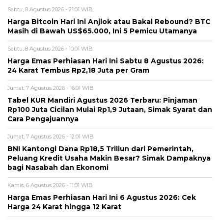
Sabtu, 8 Agustus 2026 - 21:01 WIB
Harga Bitcoin Hari Ini Anjlok atau Bakal Rebound? BTC
Masih di Bawah US$65.000, Ini 5 Pemicu Utamanya
Sabtu, 8 Agustus 2026 - 10:01 WIB
Harga Emas Perhiasan Hari Ini Sabtu 8 Agustus 2026:
24 Karat Tembus Rp2,18 Juta per Gram
Jumat, 7 Agustus 2026 - 16:01 WIB
Tabel KUR Mandiri Agustus 2026 Terbaru: Pinjaman
Rp100 Juta Cicilan Mulai Rp1,9 Jutaan, Simak Syarat dan
Cara Pengajuannya
Jumat, 7 Agustus 2026 - 12:01 WIB
BNI Kantongi Dana Rp18,5 Triliun dari Pemerintah,
Peluang Kredit Usaha Makin Besar? Simak Dampaknya
bagi Nasabah dan Ekonomi
Kamis, 6 Agustus 2026 - 11:01 WIB
Harga Emas Perhiasan Hari Ini 6 Agustus 2026: Cek
Harga 24 Karat hingga 12 Karat