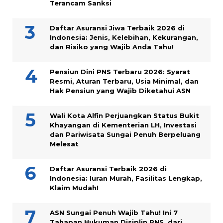
Terancam Sanksi
Daftar Asuransi Jiwa Terbaik 2026 di
Indonesia: Jenis, Kelebihan, Kekurangan,
dan Risiko yang Wajib Anda Tahu!
Pensiun Dini PNS Terbaru 2026: Syarat
Resmi, Aturan Terbaru, Usia Minimal, dan
Hak Pensiun yang Wajib Diketahui ASN
Wali Kota Alfin Perjuangkan Status Bukit
Khayangan di Kementerian LH, Investasi
dan Pariwisata Sungai Penuh Berpeluang
Melesat
Daftar Asuransi Terbaik 2026 di
Indonesia: Iuran Murah, Fasilitas Lengkap,
Klaim Mudah!
ASN Sungai Penuh Wajib Tahu! Ini 7
Tahapan Hukuman Disiplin PNS, dari