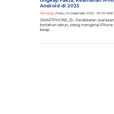
Ungkap Fakta, Keamanan iPho
Android di 2025
Teknologi
| Rabu, 24 Desember 2025 - 09:00 WIB
SMARTPHONE,JS– Perdebatan soal keaman
bertahun-tahun, orang mengenal iPhone 
kerap…