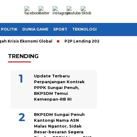
POLITIK
DUNIA GAME
SPORT
TEKNOLOGI
 Krisis Ekonomi Global
P2P Lending 2026: Cara Cerdas Mengha
TRENDING
Update Terbaru
Perpanjangan Kontrak
PPPK Sungai Penuh,
BKPSDM Temui
Kemenpan-RB RI
BKPSDM Sungai Penuh
Kantongi Nama ASN
Malas Ngantor, Sidak
Besar-besaran Segera