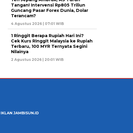
Tangan! Intervensi Rp805 Triliun
Guncang Pasar Forex Dunia, Dolar
Terancam?
4 Agustus 2026 | 07:01 WIB
1 Ringgit Berapa Rupiah Hari Ini?
Cek Kurs Ringgit Malaysia ke Rupiah
Terbaru, 100 MYR Ternyata Segini
Nilainya
2 Agustus 2026 | 20:01 WIB
 IKLAN JAMBISUN.ID