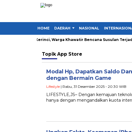
HOME
DAERAH
NASIONAL
INTERNASION
g Lima Desa di Kerinci, Warga Khawatir Bencana Susulan Terjadi
Topik
App Store
Modal Hp, Dapatkan Saldo Dan
dengan Bermain Game
Lifestyle
| Rabu, 31 Desember 2025 - 20:30 WIB
LIFESTYLE,JS– Dengan kemajuan teknolo
hanya dengan mengandalkan kuota intern