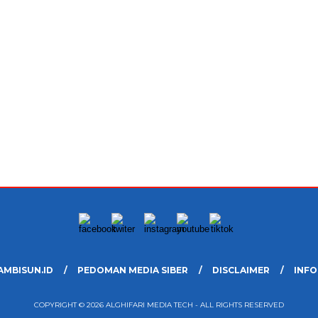
AMBISUN.ID
PEDOMAN MEDIA SIBER
DISCLAIMER
INFO
COPYRIGHT © 2026 ALGHIFARI MEDIA TECH - ALL RIGHTS RESERVED