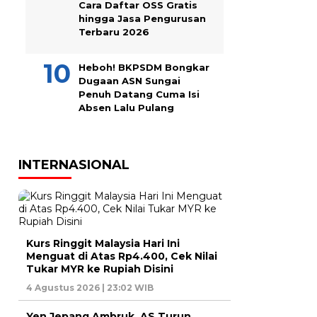
Cara Daftar OSS Gratis
hingga Jasa Pengurusan
Terbaru 2026
Heboh! BKPSDM Bongkar
Dugaan ASN Sungai
Penuh Datang Cuma Isi
Absen Lalu Pulang
INTERNASIONAL
Kurs Ringgit Malaysia Hari Ini
Menguat di Atas Rp4.400, Cek Nilai
Tukar MYR ke Rupiah Disini
4 Agustus 2026 | 23:02 WIB
Yen Jepang Ambruk, AS Turun