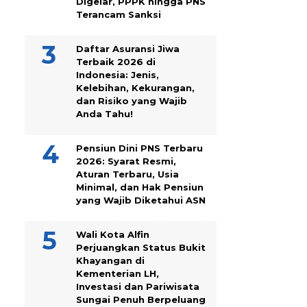
Digelar, PPPK hingga PNS
Terancam Sanksi
Daftar Asuransi Jiwa
Terbaik 2026 di
Indonesia: Jenis,
Kelebihan, Kekurangan,
dan Risiko yang Wajib
Anda Tahu!
Pensiun Dini PNS Terbaru
2026: Syarat Resmi,
Aturan Terbaru, Usia
Minimal, dan Hak Pensiun
yang Wajib Diketahui ASN
Wali Kota Alfin
Perjuangkan Status Bukit
Khayangan di
Kementerian LH,
Investasi dan Pariwisata
Sungai Penuh Berpeluang