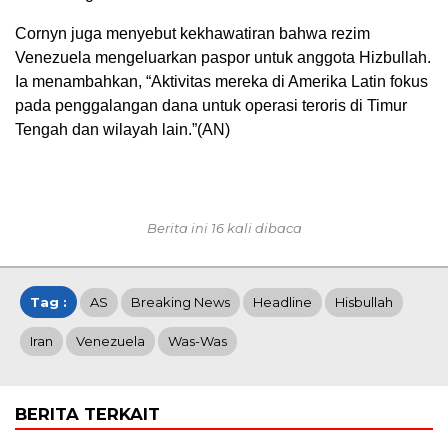
Cornyn juga menyebut kekhawatiran bahwa rezim
Venezuela mengeluarkan paspor untuk anggota Hizbullah.
Ia menambahkan, “Aktivitas mereka di Amerika Latin fokus
pada penggalangan dana untuk operasi teroris di Timur
Tengah dan wilayah lain.”(AN)
Berita ini 16 kali dibaca
Tag :
AS
Breaking News
Headline
Hisbullah
Iran
Venezuela
Was-Was
BERITA TERKAIT