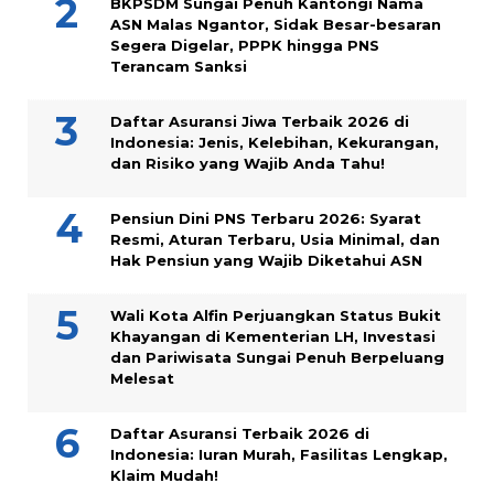
BKPSDM Sungai Penuh Kantongi Nama
ASN Malas Ngantor, Sidak Besar-besaran
Segera Digelar, PPPK hingga PNS
Terancam Sanksi
Daftar Asuransi Jiwa Terbaik 2026 di
Indonesia: Jenis, Kelebihan, Kekurangan,
dan Risiko yang Wajib Anda Tahu!
Pensiun Dini PNS Terbaru 2026: Syarat
Resmi, Aturan Terbaru, Usia Minimal, dan
Hak Pensiun yang Wajib Diketahui ASN
Wali Kota Alfin Perjuangkan Status Bukit
Khayangan di Kementerian LH, Investasi
dan Pariwisata Sungai Penuh Berpeluang
Melesat
Daftar Asuransi Terbaik 2026 di
Indonesia: Iuran Murah, Fasilitas Lengkap,
Klaim Mudah!