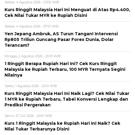
Selasa, 4 Agustus 2026 - 23:02 WIB
Kurs Ringgit Malaysia Hari Ini Menguat di Atas Rp4.400,
Cek Nilai Tukar MYR ke Rupiah Disini
Selasa, 4 Agustus 2026 - 07:01 WIB
Yen Jepang Ambruk, AS Turun Tangan! Intervensi
Rp805 Triliun Guncang Pasar Forex Dunia, Dolar
Terancam?
Minggu, 2 Agustus 2026 - 20:01 WIB
1 Ringgit Berapa Rupiah Hari Ini? Cek Kurs Ringgit
Malaysia ke Rupiah Terbaru, 100 MYR Ternyata Segini
Nilainya
Sabtu, 1 Agustus 2026 - 20:01 WIB
Kurs Ringgit Malaysia Hari Ini Naik Lagi? Cek Nilai Tukar
1 MYR ke Rupiah Terbaru, Tabel Konversi Lengkap dan
Prediksi Pergerakan
Senin, 27 Juli 2026 - 20:01 WIB
Kurs 1 Ringgit Malaysia ke Rupiah Hari Ini Naik? Cek
Nilai Tukar Terbarunya Disini