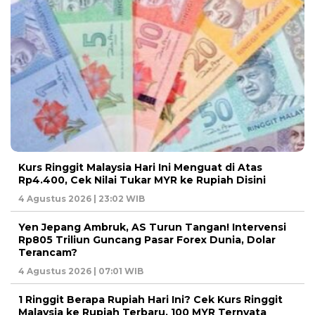
Kurs Ringgit Malaysia Hari Ini Menguat di Atas
Rp4.400, Cek Nilai Tukar MYR ke Rupiah Disini
4 Agustus 2026 | 23:02 WIB
Yen Jepang Ambruk, AS Turun Tangan! Intervensi
Rp805 Triliun Guncang Pasar Forex Dunia, Dolar
Terancam?
4 Agustus 2026 | 07:01 WIB
1 Ringgit Berapa Rupiah Hari Ini? Cek Kurs Ringgit
Malaysia ke Rupiah Terbaru, 100 MYR Ternyata