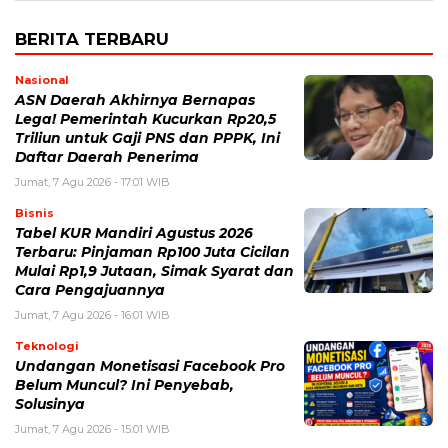
BERITA TERBARU
Nasional
ASN Daerah Akhirnya Bernapas
Lega! Pemerintah Kucurkan Rp20,5
Triliun untuk Gaji PNS dan PPPK, Ini
Daftar Daerah Penerima
Jumat, 7 Agu 2026 - 17:01 WIB
Bisnis
Tabel KUR Mandiri Agustus 2026
Terbaru: Pinjaman Rp100 Juta Cicilan
Mulai Rp1,9 Jutaan, Simak Syarat dan
Cara Pengajuannya
Jumat, 7 Agu 2026 - 16:01 WIB
Teknologi
Undangan Monetisasi Facebook Pro
Belum Muncul? Ini Penyebab,
Solusinya
Jumat, 7 Agu 2026 - 15:01 WIB