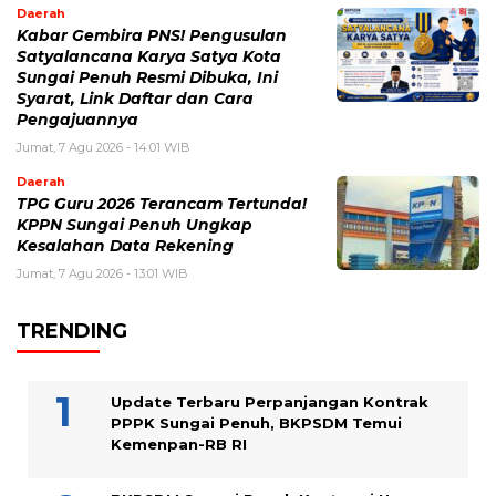
Daerah
Kabar Gembira PNS! Pengusulan
Satyalancana Karya Satya Kota
Sungai Penuh Resmi Dibuka, Ini
Syarat, Link Daftar dan Cara
Pengajuannya
Jumat, 7 Agu 2026 - 14:01 WIB
Daerah
TPG Guru 2026 Terancam Tertunda!
KPPN Sungai Penuh Ungkap
Kesalahan Data Rekening
Jumat, 7 Agu 2026 - 13:01 WIB
TRENDING
Update Terbaru Perpanjangan Kontrak
PPPK Sungai Penuh, BKPSDM Temui
Kemenpan-RB RI