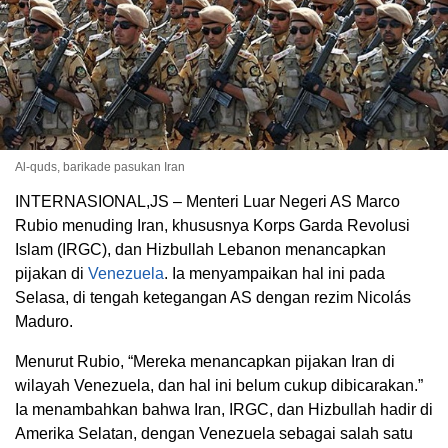
Al-quds, barikade pasukan Iran
INTERNASIONAL,JS – Menteri Luar Negeri AS Marco
Rubio menuding Iran, khususnya Korps Garda Revolusi
Islam (IRGC), dan Hizbullah Lebanon menancapkan
pijakan di
Venezuela
. Ia menyampaikan hal ini pada
Selasa, di tengah ketegangan AS dengan rezim Nicolás
Maduro.
Menurut Rubio, “Mereka menancapkan pijakan Iran di
wilayah Venezuela, dan hal ini belum cukup dibicarakan.”
Ia menambahkan bahwa Iran, IRGC, dan Hizbullah hadir di
Amerika Selatan, dengan Venezuela sebagai salah satu