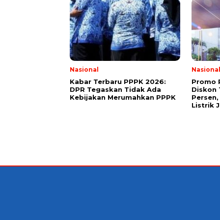
Nasional
Nasiona
Kabar Terbaru PPPK 2026:
Promo 
DPR Tegaskan Tidak Ada
Diskon
Kebijakan Merumahkan PPPK
Persen,
Listrik