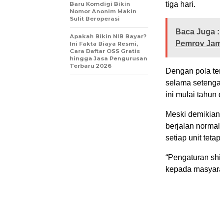
tiga hari.
Baru Komdigi Bikin
Nomor Anonim Makin
Sulit Beroperasi
Baca Juga :
Apakah Bikin NIB Bayar?
Pemrov Jam
Ini Fakta Biaya Resmi,
Cara Daftar OSS Gratis
hingga Jasa Pengurusan
Terbaru 2026
Dengan pola te
selama seteng
ini mulai tahun
Meski demikian
berjalan normal
setiap unit teta
“Pengaturan shif
kepada masyarak