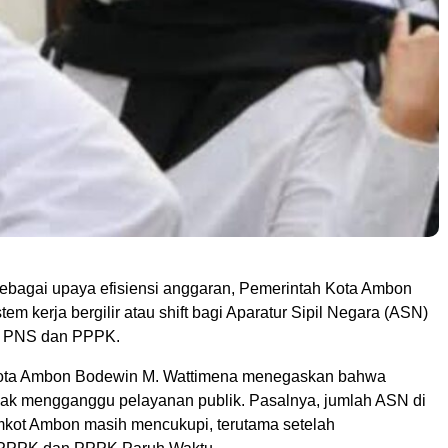
agai upaya efisiensi anggaran, Pemerintah Kota Ambon
em kerja bergilir atau shift bagi Aparatur Sipil Negara (ASN)
ari PNS dan PPPK.
ota Ambon Bodewin M. Wattimena menegaskan bahwa
tidak mengganggu pelayanan publik. Pasalnya, jumlah ASN di
kot Ambon masih mencukupi, terutama setelah