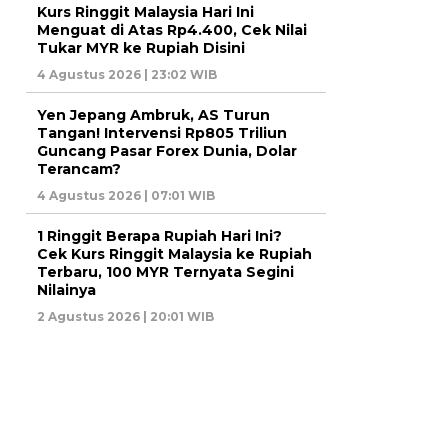
Kurs Ringgit Malaysia Hari Ini
Menguat di Atas Rp4.400, Cek Nilai
Tukar MYR ke Rupiah Disini
4 Agustus 2026 | 23:02 WIB
Yen Jepang Ambruk, AS Turun
Tangan! Intervensi Rp805 Triliun
Guncang Pasar Forex Dunia, Dolar
Terancam?
4 Agustus 2026 | 07:01 WIB
1 Ringgit Berapa Rupiah Hari Ini?
Cek Kurs Ringgit Malaysia ke Rupiah
Terbaru, 100 MYR Ternyata Segini
Nilainya
2 Agustus 2026 | 20:01 WIB