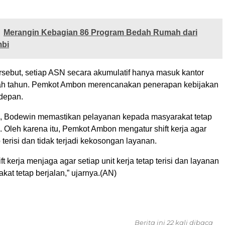
Merangin Kebagian 86 Program Bedah Rumah dari
bi
rsebut, setiap ASN secara akumulatif hanya masuk kantor
ah tahun. Pemkot Ambon merencanakan penerapan kebijakan
 depan.
, Bodewin memastikan pelayanan kepada masyarakat tetap
. Oleh karena itu, Pemkot Ambon mengatur shift kerja agar
p terisi dan tidak terjadi kekosongan layanan.
t kerja menjaga agar setiap unit kerja tetap terisi dan layanan
at tetap berjalan,” ujarnya.(AN)
Berita ini 22 kali dibaca