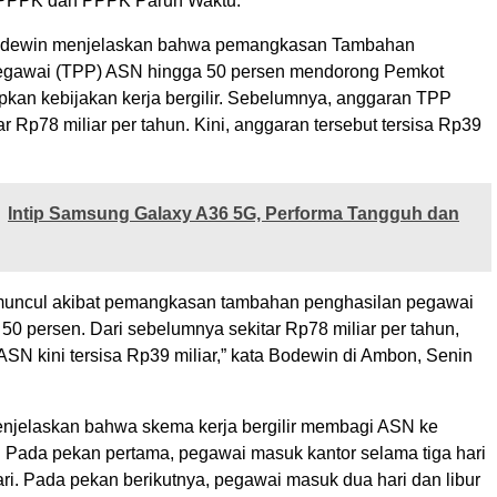
PPPK dan PPPK Paruh Waktu.
 Bodewin menjelaskan bahwa pemangkasan Tambahan
egawai (TPP) ASN hingga 50 persen mendorong Pemkot
an kebijakan kerja bergilir. Sebelumnya, anggaran TPP
r Rp78 miliar per tahun. Kini, anggaran tersebut tersisa Rp39
Intip Samsung Galaxy A36 5G, Performa Tangguh dan
 muncul akibat pemangkasan tambahan penghasilan pegawai
0 persen. Dari sebelumnya sekitar Rp78 miliar per tahun,
SN kini tersisa Rp39 miliar,” kata Bodewin di Ambon, Senin
 menjelaskan bahwa skema kerja bergilir membagi ASN ke
t. Pada pekan pertama, pegawai masuk kantor selama tiga hari
ari. Pada pekan berikutnya, pegawai masuk dua hari dan libur