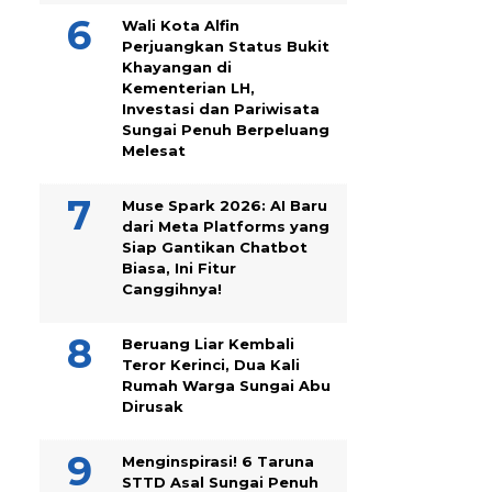
Wali Kota Alfin
Perjuangkan Status Bukit
Khayangan di
Kementerian LH,
Investasi dan Pariwisata
Sungai Penuh Berpeluang
Melesat
Muse Spark 2026: AI Baru
dari Meta Platforms yang
Siap Gantikan Chatbot
Biasa, Ini Fitur
Canggihnya!
Beruang Liar Kembali
Teror Kerinci, Dua Kali
Rumah Warga Sungai Abu
Dirusak
Menginspirasi! 6 Taruna
STTD Asal Sungai Penuh