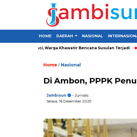
HOME
DAERAH
NASIONAL
INTERNASION
sa di Kerinci, Warga Khawatir Bencana Susulan Terjadi
Inve
Home
Nasional
/
Di Ambon, PPPK Penuh
Jambisun
- Jurnalis
Selasa, 16 Desember 2025