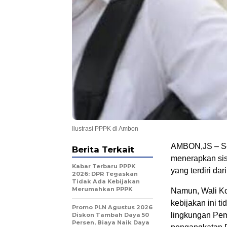
Ilustrasi PPPK di Ambon
AMBON,JS – Seb
Berita Terkait
menerapkan sist
Kabar Terbaru PPPK
yang terdiri d
2026: DPR Tegaskan
Tidak Ada Kebijakan
Merumahkan PPPK
Namun, Wali K
kebijakan ini 
Promo PLN Agustus 2026
lingkungan Pem
Diskon Tambah Daya 50
Persen, Biaya Naik Daya