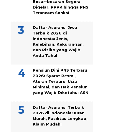
Besar-besaran Segera
Digelar, PPPK hingga PNS
Terancam Sanksi
Daftar Asuransi Jiwa
Terbaik 2026 di
Indonesia: Jenis,
Kelebihan, Kekurangan,
dan Risiko yang Wajib
Anda Tahu!
Pensiun Dini PNS Terbaru
2026: Syarat Resmi,
Aturan Terbaru, Usia
Minimal, dan Hak Pensiun
yang Wajib Diketahui ASN
Daftar Asuransi Terbaik
2026 di Indonesia: Iuran
Murah, Fasilitas Lengkap,
Klaim Mudah!