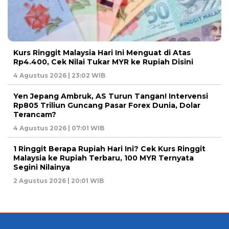
Kurs Ringgit Malaysia Hari Ini Menguat di Atas
Rp4.400, Cek Nilai Tukar MYR ke Rupiah Disini
4 Agustus 2026 | 23:02 WIB
Yen Jepang Ambruk, AS Turun Tangan! Intervensi
Rp805 Triliun Guncang Pasar Forex Dunia, Dolar
Terancam?
4 Agustus 2026 | 07:01 WIB
1 Ringgit Berapa Rupiah Hari Ini? Cek Kurs Ringgit
Malaysia ke Rupiah Terbaru, 100 MYR Ternyata
Segini Nilainya
2 Agustus 2026 | 20:01 WIB