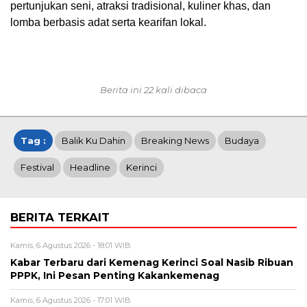
pertunjukan seni, atraksi tradisional, kuliner khas, dan
lomba berbasis adat serta kearifan lokal.
Berita ini 22 kali dibaca
Tag :
Balik Ku Dahin
Breaking News
Budaya
Festival
Headline
Kerinci
BERITA TERKAIT
Kamis, 6 Agustus 2026 - 18:01 WIB
Kabar Terbaru dari Kemenag Kerinci Soal Nasib Ribuan
PPPK, Ini Pesan Penting Kakankemenag
Kamis, 6 Agustus 2026 - 17:01 WIB