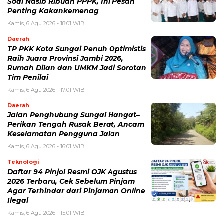
Soal Nasib Ribuan PPPK, Ini Pesan
Penting Kakankemenag
Kamis, 6 Agu 2026 - 18:01 WIB
Daerah
TP PKK Kota Sungai Penuh Optimistis
Raih Juara Provinsi Jambi 2026,
Rumah Dilan dan UMKM Jadi Sorotan
Tim Penilai
Kamis, 6 Agu 2026 - 17:01 WIB
Daerah
Jalan Penghubung Sungai Hangat–
Perikan Tengah Rusak Berat, Ancam
Keselamatan Pengguna Jalan
Kamis, 6 Agu 2026 - 16:01 WIB
Teknologi
Daftar 94 Pinjol Resmi OJK Agustus
2026 Terbaru, Cek Sebelum Pinjam
Agar Terhindar dari Pinjaman Online
Ilegal
Kamis, 6 Agu 2026 - 15:01 WIB