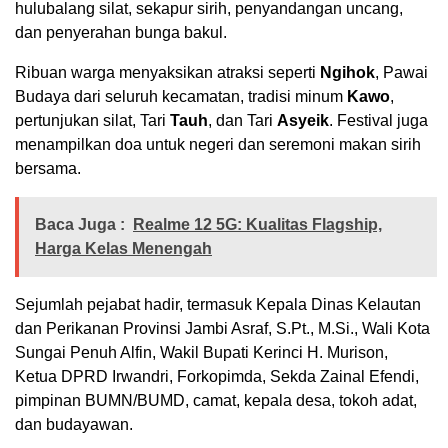
hulubalang silat, sekapur sirih, penyandangan uncang,
dan penyerahan bunga bakul.
Ribuan warga menyaksikan atraksi seperti
Ngihok
, Pawai
Budaya dari seluruh kecamatan, tradisi minum
Kawo
,
pertunjukan silat, Tari
Tauh
, dan Tari
Asyeik
. Festival juga
menampilkan doa untuk negeri dan seremoni makan sirih
bersama.
Baca Juga :
Realme 12 5G: Kualitas Flagship,
Harga Kelas Menengah
Sejumlah pejabat hadir, termasuk Kepala Dinas Kelautan
dan Perikanan Provinsi Jambi Asraf, S.Pt., M.Si., Wali Kota
Sungai Penuh Alfin, Wakil Bupati Kerinci H. Murison,
Ketua DPRD Irwandri, Forkopimda, Sekda Zainal Efendi,
pimpinan BUMN/BUMD, camat, kepala desa, tokoh adat,
dan budayawan.