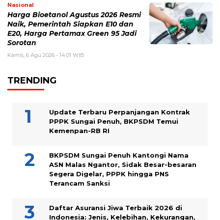
Nasional
Harga Bioetanol Agustus 2026 Resmi
Naik, Pemerintah Siapkan E10 dan
E20, Harga Pertamax Green 95 Jadi
Sorotan
Kamis, 6 Agu 2026 - 14:01 WIB
TRENDING
Update Terbaru Perpanjangan Kontrak
PPPK Sungai Penuh, BKPSDM Temui
Kemenpan-RB RI
BKPSDM Sungai Penuh Kantongi Nama
ASN Malas Ngantor, Sidak Besar-besaran
Segera Digelar, PPPK hingga PNS
Terancam Sanksi
Daftar Asuransi Jiwa Terbaik 2026 di
Indonesia: Jenis, Kelebihan, Kekurangan,