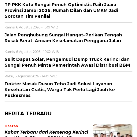
TP PKK Kota Sungai Penuh Optimistis Raih Juara
Provinsi Jambi 2026, Rumah Dilan dan UMKM Jadi
Sorotan Tim Penilai
Kamis, 6 Agustus 2026 - 16:01 WIB
Jalan Penghubung Sungai Hangat–Perikan Tengah
Rusak Berat, Ancam Keselamatan Pengguna Jalan
Kamis, 6 Agustus 2026 - 10:02 WIB
Sulit Dapat Solar, Pengemudi Dump Truck Kerinci dan
Sungai Penuh Minta Pemerintah Awasi Distribusi BBM
Rabu, 5 Agustus 2026 - 14:01 WIB
Dokter Masuk Dusun Tebo Jadi Solusi Layanan
Kesehatan Gratis, Warga Tak Perlu Lagi Jauh ke
Puskesmas
BERITA TERBARU
Daerah
Kabar Terbaru dari Kemenag Kerinci