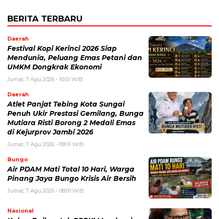
BERITA TERBARU
Daerah
Festival Kopi Kerinci 2026 Siap
Mendunia, Peluang Emas Petani dan
UMKM Dongkrak Ekonomi
Jumat, 7 Agu 2026 - 10:01 WIB
Daerah
Atlet Panjat Tebing Kota Sungai
Penuh Ukir Prestasi Gemilang, Bunga
Mutiara Risti Borong 2 Medali Emas
di Kejurprov Jambi 2026
Jumat, 7 Agu 2026 - 09:01 WIB
Bungo
Air PDAM Mati Total 10 Hari, Warga
Pinang Jaya Bungo Krisis Air Bersih
Jumat, 7 Agu 2026 - 08:01 WIB
Nasional