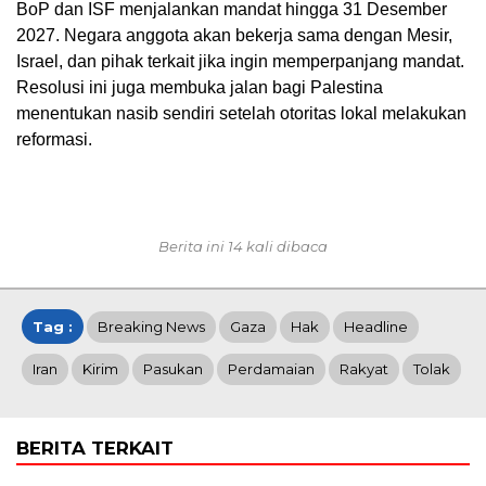
BoP dan ISF menjalankan mandat hingga 31 Desember
2027. Negara anggota akan bekerja sama dengan Mesir,
Israel, dan pihak terkait jika ingin memperpanjang mandat.
Resolusi ini juga membuka jalan bagi Palestina
menentukan nasib sendiri setelah otoritas lokal melakukan
reformasi.
Berita ini 14 kali dibaca
Tag :
Breaking News
Gaza
Hak
Headline
Iran
Kirim
Pasukan
Perdamaian
Rakyat
Tolak
BERITA TERKAIT