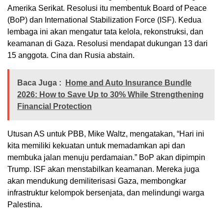
Amerika Serikat. Resolusi itu membentuk Board of Peace
(BoP) dan International Stabilization Force (ISF). Kedua
lembaga ini akan mengatur tata kelola, rekonstruksi, dan
keamanan di Gaza. Resolusi mendapat dukungan 13 dari
15 anggota. Cina dan Rusia abstain.
Baca Juga :
Home and Auto Insurance Bundle
2026: How to Save Up to 30% While Strengthening
Financial Protection
Utusan AS untuk PBB, Mike Waltz, mengatakan, “Hari ini
kita memiliki kekuatan untuk memadamkan api dan
membuka jalan menuju perdamaian.” BoP akan dipimpin
Trump. ISF akan menstabilkan keamanan. Mereka juga
akan mendukung demiliterisasi Gaza, membongkar
infrastruktur kelompok bersenjata, dan melindungi warga
Palestina.