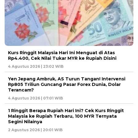
Kurs Ringgit Malaysia Hari Ini Menguat di Atas
Rp4.400, Cek Nilai Tukar MYR ke Rupiah Disini
4 Agustus 2026 | 23:02 WIB
Yen Jepang Ambruk, AS Turun Tangan! Intervensi
Rp805 Triliun Guncang Pasar Forex Dunia, Dolar
Terancam?
4 Agustus 2026 | 07:01 WIB
1 Ringgit Berapa Rupiah Hari Ini? Cek Kurs Ringgit
Malaysia ke Rupiah Terbaru, 100 MYR Ternyata
Segini Nilainya
2 Agustus 2026 | 20:01 WIB