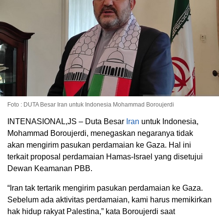
Foto : DUTA Besar Iran untuk Indonesia Mohammad Boroujerdi
INTENASIONAL,JS – Duta Besar
Iran
untuk Indonesia,
Mohammad Boroujerdi, menegaskan negaranya tidak
akan mengirim pasukan perdamaian ke Gaza. Hal ini
terkait proposal perdamaian Hamas-Israel yang disetujui
Dewan Keamanan PBB.
“Iran tak tertarik mengirim pasukan perdamaian ke Gaza.
Sebelum ada aktivitas perdamaian, kami harus memikirkan
hak hidup rakyat Palestina,” kata Boroujerdi saat