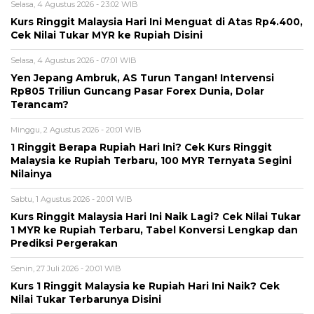
Selasa, 4 Agustus 2026 - 23:02 WIB
Kurs Ringgit Malaysia Hari Ini Menguat di Atas Rp4.400,
Cek Nilai Tukar MYR ke Rupiah Disini
Selasa, 4 Agustus 2026 - 07:01 WIB
Yen Jepang Ambruk, AS Turun Tangan! Intervensi
Rp805 Triliun Guncang Pasar Forex Dunia, Dolar
Terancam?
Minggu, 2 Agustus 2026 - 20:01 WIB
1 Ringgit Berapa Rupiah Hari Ini? Cek Kurs Ringgit
Malaysia ke Rupiah Terbaru, 100 MYR Ternyata Segini
Nilainya
Sabtu, 1 Agustus 2026 - 20:01 WIB
Kurs Ringgit Malaysia Hari Ini Naik Lagi? Cek Nilai Tukar
1 MYR ke Rupiah Terbaru, Tabel Konversi Lengkap dan
Prediksi Pergerakan
Senin, 27 Juli 2026 - 20:01 WIB
Kurs 1 Ringgit Malaysia ke Rupiah Hari Ini Naik? Cek
Nilai Tukar Terbarunya Disini