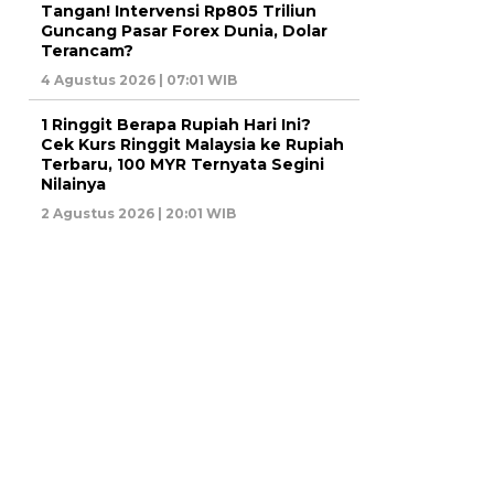
Tangan! Intervensi Rp805 Triliun
Guncang Pasar Forex Dunia, Dolar
Terancam?
4 Agustus 2026 | 07:01 WIB
1 Ringgit Berapa Rupiah Hari Ini?
Cek Kurs Ringgit Malaysia ke Rupiah
Terbaru, 100 MYR Ternyata Segini
Nilainya
2 Agustus 2026 | 20:01 WIB