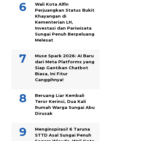
Wali Kota Alfin
Perjuangkan Status Bukit
Khayangan di
Kementerian LH,
Investasi dan Pariwisata
Sungai Penuh Berpeluang
Melesat
Muse Spark 2026: AI Baru
dari Meta Platforms yang
Siap Gantikan Chatbot
Biasa, Ini Fitur
Canggihnya!
Beruang Liar Kembali
Teror Kerinci, Dua Kali
Rumah Warga Sungai Abu
Dirusak
Menginspirasi! 6 Taruna
STTD Asal Sungai Penuh