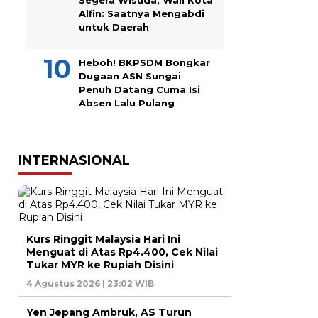
Segera Wisuda, Wali Kota
Alfin: Saatnya Mengabdi
untuk Daerah
Heboh! BKPSDM Bongkar
Dugaan ASN Sungai
Penuh Datang Cuma Isi
Absen Lalu Pulang
INTERNASIONAL
Kurs Ringgit Malaysia Hari Ini
Menguat di Atas Rp4.400, Cek Nilai
Tukar MYR ke Rupiah Disini
4 Agustus 2026 | 23:02 WIB
Yen Jepang Ambruk, AS Turun