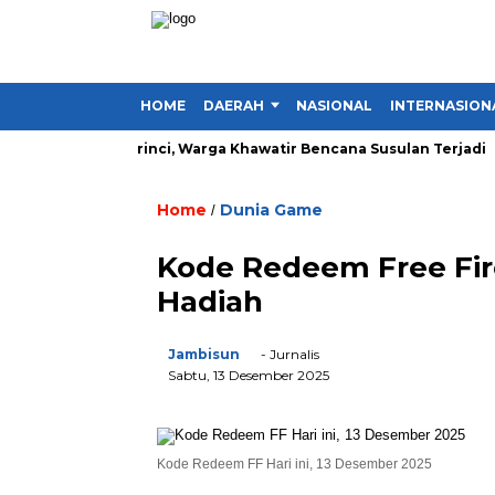
HOME
DAERAH
NASIONAL
INTERNASION
ima Desa di Kerinci, Warga Khawatir Bencana Susulan Terjadi
Home
Dunia Game
/
Kode Redeem Free Fir
Hadiah
Jambisun
- Jurnalis
Sabtu, 13 Desember 2025
Kode Redeem FF Hari ini, 13 Desember 2025