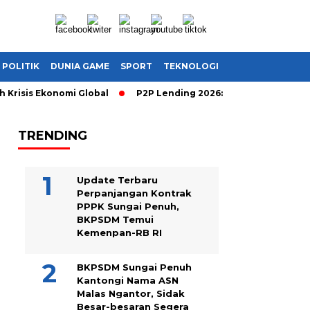
POLITIK
DUNIA GAME
SPORT
TEKNOLOGI
isis Ekonomi Global
P2P Lending 2026: Cara Cerdas Menghasil
TRENDING
Update Terbaru
Perpanjangan Kontrak
PPPK Sungai Penuh,
BKPSDM Temui
Kemenpan-RB RI
BKPSDM Sungai Penuh
Kantongi Nama ASN
Malas Ngantor, Sidak
Besar-besaran Segera