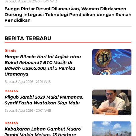
Sabtu, 8 Agustus 2026 - 13:01 WIB
Bungo Pintar Resmi Diluncurkan, Wamen Dikdasmen
Dorong Integrasi Teknologi Pendidikan dengan Rumah
Pendidikan
BERITA TERBARU
Bisnis
Harga Bitcoin Hari Ini Anjlok atau
Bakal Rebound? BTC Masih di
Bawah US$65.000, Ini 5 Pemicu
Utamanya
Sabtu, 8 Agu 2026 - 21:01 WIB
Daerah
Pilgub Jambi 2029 Mulai Memanas,
Syarif Fasha Nyatakan Siap Maju
Sabtu, 8 Agu 2026 - 20:01 WIB
Daerah
Kebakaran Lahan Gambut Muaro
Jambi Makin Meluas, 15 Hektare