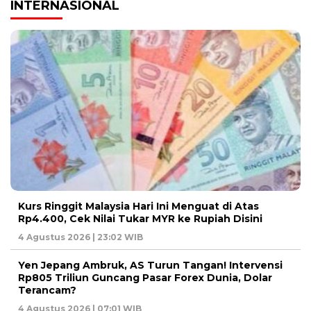
INTERNASIONAL
Kurs Ringgit Malaysia Hari Ini Menguat di Atas
Rp4.400, Cek Nilai Tukar MYR ke Rupiah Disini
4 Agustus 2026 | 23:02 WIB
Yen Jepang Ambruk, AS Turun Tangan! Intervensi
Rp805 Triliun Guncang Pasar Forex Dunia, Dolar
Terancam?
4 Agustus 2026 | 07:01 WIB