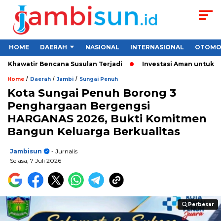
HOME
DAERAH
NASIONAL
INTERNASIONAL
OTOMO
watir Bencana Susulan Terjadi
Investasi Aman untuk Pemula 2
/
/
/
Home
Daerah
Jambi
Sungai Penuh
Kota Sungai Penuh Borong 3
Penghargaan Bergengsi
HARGANAS 2026, Bukti Komitmen
Bangun Keluarga Berkualitas
Jambisun
- Jurnalis
Selasa, 7 Juli 2026
Perbesar
Perbesar