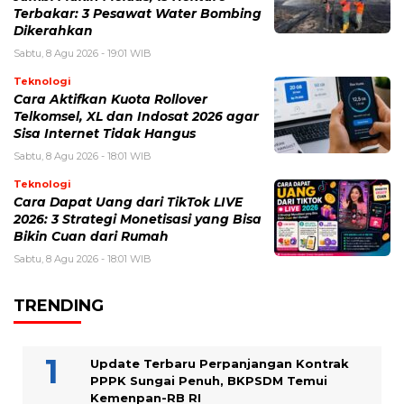
Terbakar: 3 Pesawat Water Bombing
Dikerahkan
Sabtu, 8 Agu 2026 - 19:01 WIB
Teknologi
Cara Aktifkan Kuota Rollover
Telkomsel, XL dan Indosat 2026 agar
Sisa Internet Tidak Hangus
Sabtu, 8 Agu 2026 - 18:01 WIB
Teknologi
Cara Dapat Uang dari TikTok LIVE
2026: 3 Strategi Monetisasi yang Bisa
Bikin Cuan dari Rumah
Sabtu, 8 Agu 2026 - 18:01 WIB
TRENDING
Update Terbaru Perpanjangan Kontrak
PPPK Sungai Penuh, BKPSDM Temui
Kemenpan-RB RI