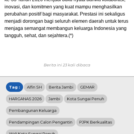
inovasi, dan komitmen yang kuat mampu menghasilkan
perubahan positif bagi masyarakat. Prestasi ini sekaligus
menjadi dorongan bagi seluruh elemen daerah untuk terus
menjaga semangat membangun keluarga Indonesia yang
tangguh, sehat, dan sejahtera.(*)
Berita ini 23 kali dibaca
Tag :
Alfin SH
Berita Jambi
GEMAR
HARGANAS 2026
Jambi
Kota Sungai Penuh
Pembangunan Keluarga
Pendampingan Calon Pengantin
PJPK Berkualitas
Wali Kota Sungai Penuh