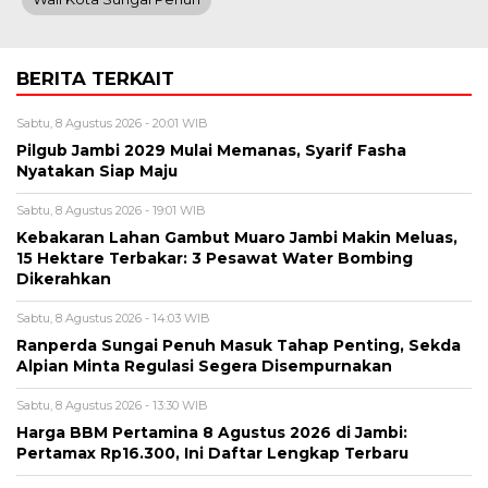
BERITA TERKAIT
Sabtu, 8 Agustus 2026 - 20:01 WIB
Pilgub Jambi 2029 Mulai Memanas, Syarif Fasha
Nyatakan Siap Maju
Sabtu, 8 Agustus 2026 - 19:01 WIB
Kebakaran Lahan Gambut Muaro Jambi Makin Meluas,
15 Hektare Terbakar: 3 Pesawat Water Bombing
Dikerahkan
Sabtu, 8 Agustus 2026 - 14:03 WIB
Ranperda Sungai Penuh Masuk Tahap Penting, Sekda
Alpian Minta Regulasi Segera Disempurnakan
Sabtu, 8 Agustus 2026 - 13:30 WIB
Harga BBM Pertamina 8 Agustus 2026 di Jambi:
Pertamax Rp16.300, Ini Daftar Lengkap Terbaru