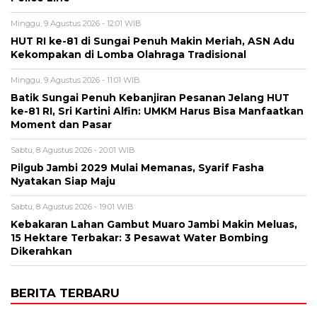
Minggu, 9 Agustus 2026 - 12:01 WIB
HUT RI ke-81 di Sungai Penuh Makin Meriah, ASN Adu
Kekompakan di Lomba Olahraga Tradisional
Minggu, 9 Agustus 2026 - 11:01 WIB
Batik Sungai Penuh Kebanjiran Pesanan Jelang HUT
ke-81 RI, Sri Kartini Alfin: UMKM Harus Bisa Manfaatkan
Moment dan Pasar
Sabtu, 8 Agustus 2026 - 20:01 WIB
Pilgub Jambi 2029 Mulai Memanas, Syarif Fasha
Nyatakan Siap Maju
Sabtu, 8 Agustus 2026 - 19:01 WIB
Kebakaran Lahan Gambut Muaro Jambi Makin Meluas,
15 Hektare Terbakar: 3 Pesawat Water Bombing
Dikerahkan
BERITA TERBARU