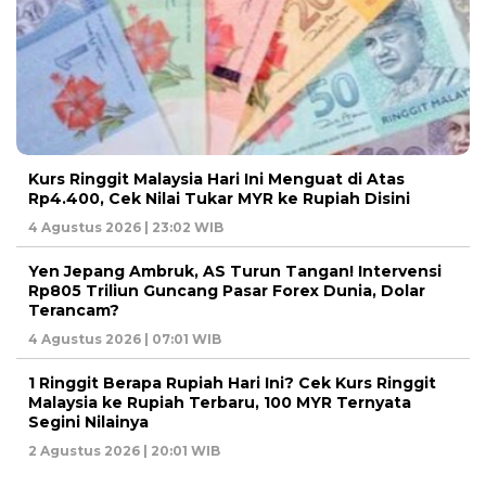
Kurs Ringgit Malaysia Hari Ini Menguat di Atas
Rp4.400, Cek Nilai Tukar MYR ke Rupiah Disini
4 Agustus 2026 | 23:02 WIB
Yen Jepang Ambruk, AS Turun Tangan! Intervensi
Rp805 Triliun Guncang Pasar Forex Dunia, Dolar
Terancam?
4 Agustus 2026 | 07:01 WIB
1 Ringgit Berapa Rupiah Hari Ini? Cek Kurs Ringgit
Malaysia ke Rupiah Terbaru, 100 MYR Ternyata
Segini Nilainya
2 Agustus 2026 | 20:01 WIB