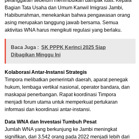
pelanggaran sebelum menimbulkan dampak luas. Kepala
Bagian Tata Usaha dan Umum Kanwil Imigrasi Jambi,
Habiburrahman, menekankan bahwa pengawasan orang
asing merupakan tanggung jawab bersama. Semua
aktivitas WNA harus mengikuti regulasi yang berlaku.
Baca Juga :
SK PPPK Kerinci 2025 Siap
Dibagikan Minggu Ini
Kolaborasi Antar-Instansi Strategis
Timpora melibatkan pemerintah daerah, aparat penegak
hukum, lembaga vertikal nasional, operator bandara, dan
maskapai penerbangan. Rapat koordinasi Timpora
menjadi forum utama untuk memperkuat pertukaran
informasi dan koordinasi antar-instansi.
Data WNA dan Investasi Tumbuh Pesat
Jumlah WNA yang berkunjung ke Jambi meningkat
signifikan, dari 3.542 orang pada 2022 menjadi lebih dari