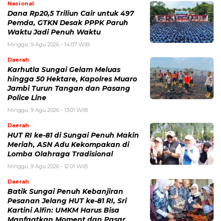
Nasional
Dana Rp20,5 Triliun Cair untuk 497
Pemda, GTKN Desak PPPK Paruh
Waktu Jadi Penuh Waktu
Minggu, 9 Agu 2026 - 14:07 WIB
Daerah
Karhutla Sungai Gelam Meluas
hingga 50 Hektare, Kapolres Muaro
Jambi Turun Tangan dan Pasang
Police Line
Minggu, 9 Agu 2026 - 13:01 WIB
Daerah
HUT RI ke-81 di Sungai Penuh Makin
Meriah, ASN Adu Kekompakan di
Lomba Olahraga Tradisional
Minggu, 9 Agu 2026 - 12:01 WIB
Daerah
Batik Sungai Penuh Kebanjiran
Pesanan Jelang HUT ke-81 RI, Sri
Kartini Alfin: UMKM Harus Bisa
Manfaatkan Moment dan Pasar