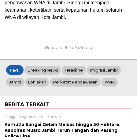
pengawasan WNA di Jambi. Sinergi ini menjaga
keamanan, ketertiban, serta kepatuhan hukum seluruh
WNA di wilayah Kota Jambi.
Berita ini 16 kali dibaca
Tag :
Breaking News
Headline
Imigrasi Jambi
Jambi
Lonjakan
Perketat Pengawasan
WNA
BERITA TERKAIT
Minggu, 9 Agustus 2026 - 13:01 WIB
Karhutla Sungai Gelam Meluas hingga 50 Hektare,
Kapolres Muaro Jambi Turun Tangan dan Pasang
Police Line