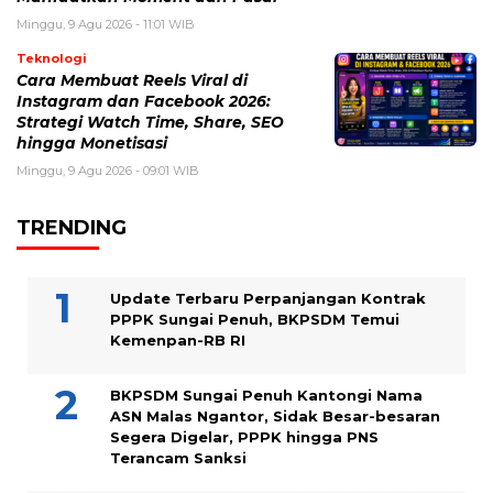
Minggu, 9 Agu 2026 - 11:01 WIB
Teknologi
Cara Membuat Reels Viral di
Instagram dan Facebook 2026:
Strategi Watch Time, Share, SEO
hingga Monetisasi
Minggu, 9 Agu 2026 - 09:01 WIB
TRENDING
Update Terbaru Perpanjangan Kontrak
PPPK Sungai Penuh, BKPSDM Temui
Kemenpan-RB RI
BKPSDM Sungai Penuh Kantongi Nama
ASN Malas Ngantor, Sidak Besar-besaran
Segera Digelar, PPPK hingga PNS
Terancam Sanksi