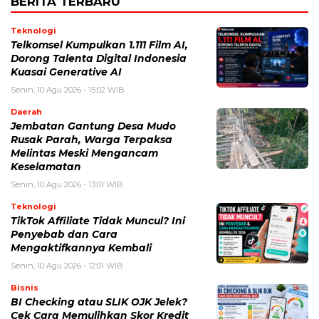
BERITA TERBARU
Teknologi
Telkomsel Kumpulkan 1.111 Film AI,
Dorong Talenta Digital Indonesia
Kuasai Generative AI
Senin, 10 Agu 2026 - 15:02 WIB
Daerah
Jembatan Gantung Desa Mudo
Rusak Parah, Warga Terpaksa
Melintas Meski Mengancam
Keselamatan
Senin, 10 Agu 2026 - 13:01 WIB
Teknologi
TikTok Affiliate Tidak Muncul? Ini
Penyebab dan Cara
Mengaktifkannya Kembali
Senin, 10 Agu 2026 - 12:01 WIB
Bisnis
BI Checking atau SLIK OJK Jelek?
Cek Cara Memulihkan Skor Kredit