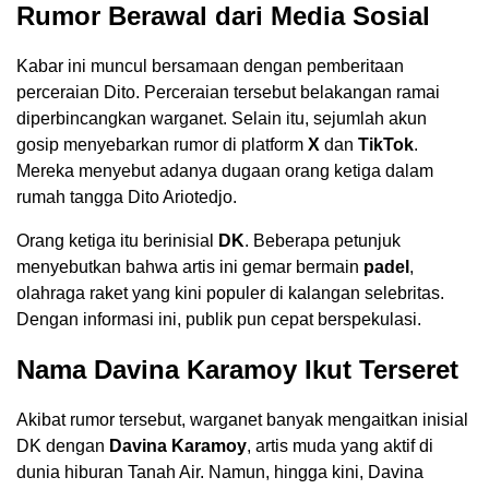
Rumor Berawal dari Media Sosial
Kabar ini muncul bersamaan dengan pemberitaan
perceraian Dito. Perceraian tersebut belakangan ramai
diperbincangkan warganet. Selain itu, sejumlah akun
gosip menyebarkan rumor di platform
X
dan
TikTok
.
Mereka menyebut adanya dugaan orang ketiga dalam
rumah tangga Dito Ariotedjo.
Orang ketiga itu berinisial
DK
. Beberapa petunjuk
menyebutkan bahwa artis ini gemar bermain
padel
,
olahraga raket yang kini populer di kalangan selebritas.
Dengan informasi ini, publik pun cepat berspekulasi.
Nama Davina Karamoy Ikut Terseret
Akibat rumor tersebut, warganet banyak mengaitkan inisial
DK dengan
Davina Karamoy
, artis muda yang aktif di
dunia hiburan Tanah Air. Namun, hingga kini, Davina