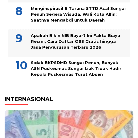
Menginspirasi! 6 Taruna STTD Asal Sungai
Penuh Segera Wisuda, Wali Kota Alfin:
Saatnya Mengabdi untuk Daerah
Apakah Bikin NIB Bayar? Ini Fakta Biaya
Resmi, Cara Daftar OSS Gratis hingga
Jasa Pengurusan Terbaru 2026
Sidak BKPSDMD Sungai Penuh, Banyak
ASN Puskesmas Sungai Liuk Tidak Hadir,
Kepala Puskesmas Turut Absen
INTERNASIONAL