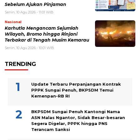
Sebelum Ajukan Pinjaman
Senin, 10 Agu 2026 - 11:01 WIB
Nasional
Karhutla Mengancam Sejumlah
Wilayah, Bromo hingga Rinjani
Terbakar di Tengah Musim Kemarau
Senin, 10 Agu 2026 - 10:01 WIB
TRENDING
Update Terbaru Perpanjangan Kontrak
PPPK Sungai Penuh, BKPSDM Temui
Kemenpan-RB RI
BKPSDM Sungai Penuh Kantongi Nama
ASN Malas Ngantor, Sidak Besar-besaran
Segera Digelar, PPPK hingga PNS
Terancam Sanksi