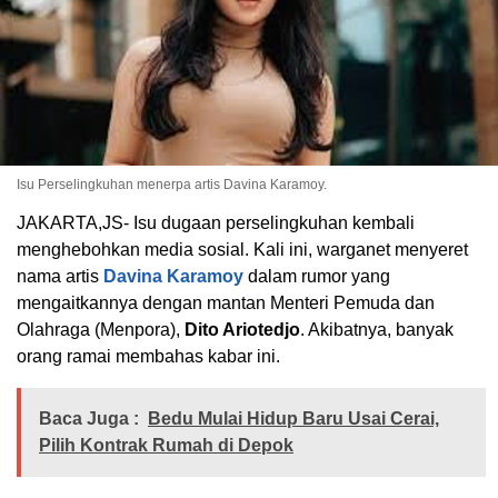
Isu Perselingkuhan menerpa artis Davina Karamoy.
JAKARTA,JS- Isu dugaan perselingkuhan kembali
menghebohkan media sosial. Kali ini, warganet menyeret
nama artis
Davina Karamoy
dalam rumor yang
mengaitkannya dengan mantan Menteri Pemuda dan
Olahraga (Menpora),
Dito Ariotedjo
. Akibatnya, banyak
orang ramai membahas kabar ini.
Baca Juga :
Bedu Mulai Hidup Baru Usai Cerai,
Pilih Kontrak Rumah di Depok