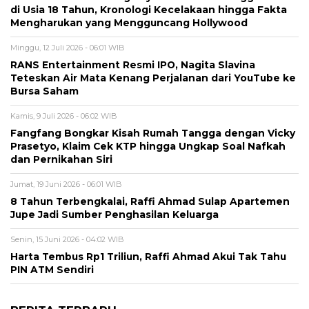
di Usia 18 Tahun, Kronologi Kecelakaan hingga Fakta
Mengharukan yang Mengguncang Hollywood
Minggu, 12 Juli 2026 - 06:01 WIB
RANS Entertainment Resmi IPO, Nagita Slavina
Teteskan Air Mata Kenang Perjalanan dari YouTube ke
Bursa Saham
Kamis, 9 Juli 2026 - 06:02 WIB
Fangfang Bongkar Kisah Rumah Tangga dengan Vicky
Prasetyo, Klaim Cek KTP hingga Ungkap Soal Nafkah
dan Pernikahan Siri
Jumat, 19 Juni 2026 - 06:01 WIB
8 Tahun Terbengkalai, Raffi Ahmad Sulap Apartemen
Jupe Jadi Sumber Penghasilan Keluarga
Senin, 15 Juni 2026 - 04:02 WIB
Harta Tembus Rp1 Triliun, Raffi Ahmad Akui Tak Tahu
PIN ATM Sendiri