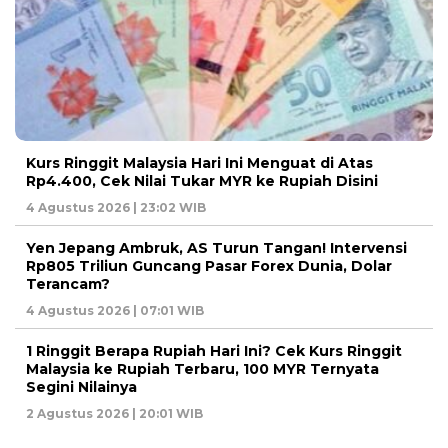
Kurs Ringgit Malaysia Hari Ini Menguat di Atas
Rp4.400, Cek Nilai Tukar MYR ke Rupiah Disini
4 Agustus 2026 | 23:02 WIB
Yen Jepang Ambruk, AS Turun Tangan! Intervensi
Rp805 Triliun Guncang Pasar Forex Dunia, Dolar
Terancam?
4 Agustus 2026 | 07:01 WIB
1 Ringgit Berapa Rupiah Hari Ini? Cek Kurs Ringgit
Malaysia ke Rupiah Terbaru, 100 MYR Ternyata
Segini Nilainya
2 Agustus 2026 | 20:01 WIB