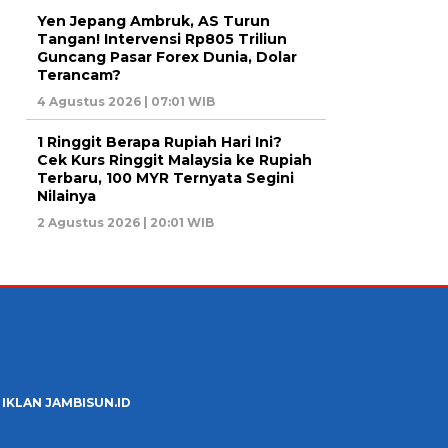
Yen Jepang Ambruk, AS Turun
Tangan! Intervensi Rp805 Triliun
Guncang Pasar Forex Dunia, Dolar
Terancam?
4 Agustus 2026 | 07:01 WIB
1 Ringgit Berapa Rupiah Hari Ini?
Cek Kurs Ringgit Malaysia ke Rupiah
Terbaru, 100 MYR Ternyata Segini
Nilainya
2 Agustus 2026 | 20:01 WIB
 IKLAN JAMBISUN.ID