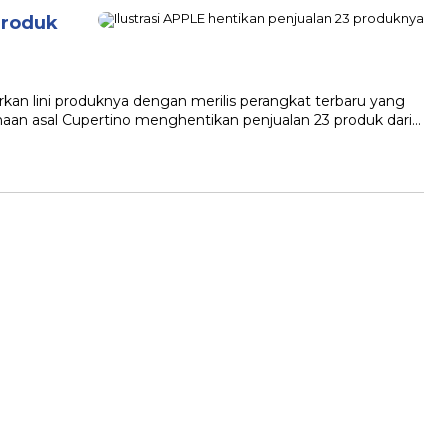
Produk
 lini produknya dengan merilis perangkat terbaru yang
ahaan asal Cupertino menghentikan penjualan 23 produk dari…