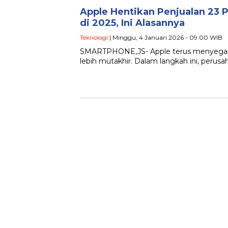
Apple Hentikan Penjualan 23 
di 2025, Ini Alasannya
Teknologi
| Minggu, 4 Januari 2026 - 09:00 WIB
SMARTPHONE,JS- Apple terus menyegarkan
lebih mutakhir. Dalam langkah ini, perus