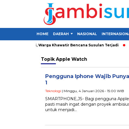
HOME
DAERAH
NASIONAL
INTERNASION
 Desa di Kerinci, Warga Khawatir Bencana Susulan Terjadi
In
Topik
Apple Watch
Pengguna Iphone Wajib Punya
1
Teknologi
| Minggu, 4 Januari 2026 - 15:00 WIB
SMARTPHONE,JS- Bagi pengguna Apple 
pasti masih ingat dengan proyek ambisi
untuk menjadi…