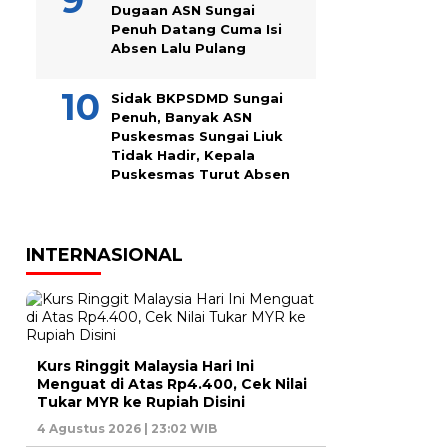
Dugaan ASN Sungai
Penuh Datang Cuma Isi
Absen Lalu Pulang
Sidak BKPSDMD Sungai
Penuh, Banyak ASN
Puskesmas Sungai Liuk
Tidak Hadir, Kepala
Puskesmas Turut Absen
INTERNASIONAL
Kurs Ringgit Malaysia Hari Ini
Menguat di Atas Rp4.400, Cek Nilai
Tukar MYR ke Rupiah Disini
4 Agustus 2026 | 23:02 WIB