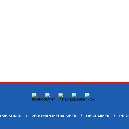
AMBISUN.ID
PEDOMAN MEDIA SIBER
DISCLAIMER
INFO