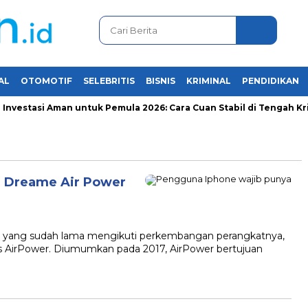
AL
OTOMOTIF
SELEBRITIS
BISNIS
KRIMINAL
PENDIDIKAN
vestasi Aman untuk Pemula 2026: Cara Cuan Stabil di Tengah Krisi
 Dreame Air Power
yang sudah lama mengikuti perkembangan perangkatnya,
us AirPower. Diumumkan pada 2017, AirPower bertujuan