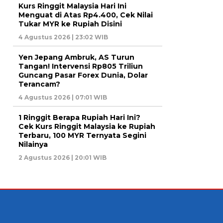
Kurs Ringgit Malaysia Hari Ini
Menguat di Atas Rp4.400, Cek Nilai
Tukar MYR ke Rupiah Disini
4 Agustus 2026 | 23:02 WIB
Yen Jepang Ambruk, AS Turun
Tangan! Intervensi Rp805 Triliun
Guncang Pasar Forex Dunia, Dolar
Terancam?
4 Agustus 2026 | 07:01 WIB
1 Ringgit Berapa Rupiah Hari Ini?
Cek Kurs Ringgit Malaysia ke Rupiah
Terbaru, 100 MYR Ternyata Segini
Nilainya
2 Agustus 2026 | 20:01 WIB