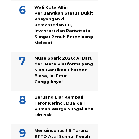
Wali Kota Alfin
Perjuangkan Status Bukit
Khayangan di
Kementerian LH,
Investasi dan Pariwisata
Sungai Penuh Berpeluang
Melesat
Muse Spark 2026: AI Baru
dari Meta Platforms yang
Siap Gantikan Chatbot
Biasa, Ini Fitur
Canggihnya!
Beruang Liar Kembali
Teror Kerinci, Dua Kali
Rumah Warga Sungai Abu
Dirusak
Menginspirasi! 6 Taruna
STTD Asal Sungai Penuh