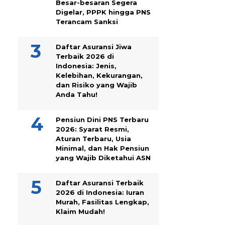
Besar-besaran Segera
Digelar, PPPK hingga PNS
Terancam Sanksi
Daftar Asuransi Jiwa
Terbaik 2026 di
Indonesia: Jenis,
Kelebihan, Kekurangan,
dan Risiko yang Wajib
Anda Tahu!
Pensiun Dini PNS Terbaru
2026: Syarat Resmi,
Aturan Terbaru, Usia
Minimal, dan Hak Pensiun
yang Wajib Diketahui ASN
Daftar Asuransi Terbaik
2026 di Indonesia: Iuran
Murah, Fasilitas Lengkap,
Klaim Mudah!