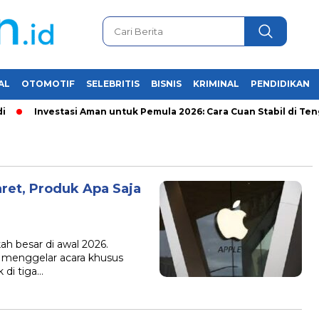
AL
OTOMOTIF
SELEBRITIS
BISNIS
KRIMINAL
PENDIDIKAN
Investasi Aman untuk Pemula 2026: Cara Cuan Stabil di Tengah
ret, Produk Apa Saja
 besar di awal 2026.
n menggelar acara khusus
 di tiga…