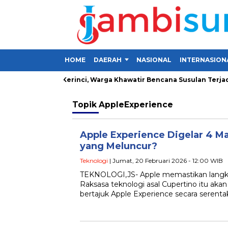
HOME
DAERAH
NASIONAL
INTERNASION
g Lima Desa di Kerinci, Warga Khawatir Bencana Susulan Terjadi
Topik
AppleExperience
Apple Experience Digelar 4 Ma
yang Meluncur?
Teknologi
| Jumat, 20 Februari 2026 - 12:00 WIB
TEKNOLOGI,JS- Apple memastikan langkah
Raksasa teknologi asal Cupertino itu aka
bertajuk Apple Experience secara serentak