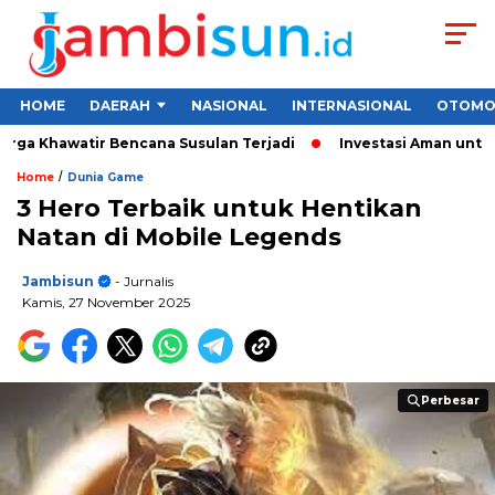
HOME
DAERAH
NASIONAL
INTERNASIONAL
OTOMO
 Khawatir Bencana Susulan Terjadi
Investasi Aman untuk Pemu
/
Home
Dunia Game
3 Hero Terbaik untuk Hentikan
Natan di Mobile Legends
Jambisun
- Jurnalis
Kamis, 27 November 2025
Perbesar
Perbesar