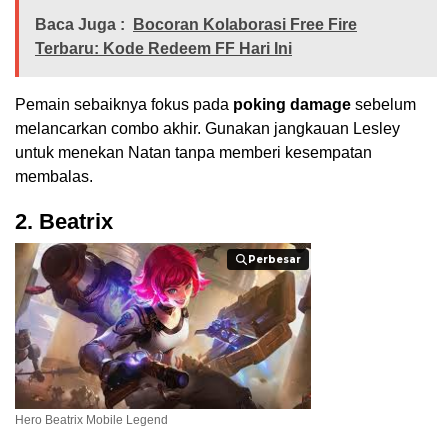
Baca Juga :
Bocoran Kolaborasi Free Fire
Terbaru: Kode Redeem FF Hari Ini
Pemain sebaiknya fokus pada
poking damage
sebelum
melancarkan combo akhir. Gunakan jangkauan Lesley
untuk menekan Natan tanpa memberi kesempatan
membalas.
2. Beatrix
Perbesar
Perbesar
Hero Beatrix Mobile Legend