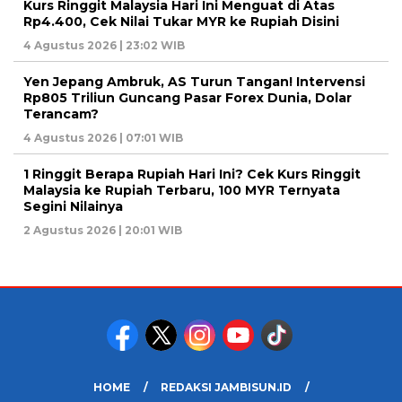
Kurs Ringgit Malaysia Hari Ini Menguat di Atas
Rp4.400, Cek Nilai Tukar MYR ke Rupiah Disini
4 Agustus 2026 | 23:02 WIB
Yen Jepang Ambruk, AS Turun Tangan! Intervensi
Rp805 Triliun Guncang Pasar Forex Dunia, Dolar
Terancam?
4 Agustus 2026 | 07:01 WIB
1 Ringgit Berapa Rupiah Hari Ini? Cek Kurs Ringgit
Malaysia ke Rupiah Terbaru, 100 MYR Ternyata
Segini Nilainya
2 Agustus 2026 | 20:01 WIB
HOME
REDAKSI JAMBISUN.ID