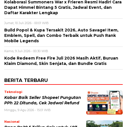
Kolaborasi Summoners War x Frieren Resmi Hadir! Cara
Dapat Himmel Bintang 5 Gratis, Jadwal Event, dan
Daftar Karakter Lengkap
Jumat, 10 Juli 2026 - 00:01 WIB
Build Popol & Kupa Tersakit 2026, Auto Savage! Item,
Emblem, Spell, dan Combo Terbaik untuk Push Rank
Mobile Legends
Kamis, 9 Juli 2026 - 00:30 WIB
Kode Redeem Free Fire Juli 2026 Masih Aktif, Buruan
Klaim Diamond, Skin Senjata, dan Bundle Gratis
BERITA TERBARU
Teknologi
Kabar Baik Seller Shopee! Pungutan
PPh 22 Ditunda, Cek Jadwal Refund
Minggu, 9 Agu 2026 - 15:01 WIB
Nasional