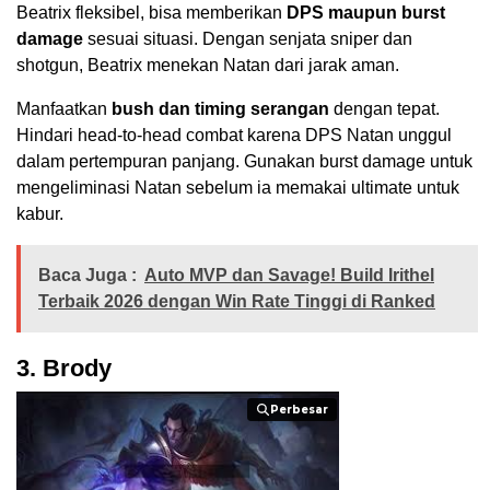
Beatrix fleksibel, bisa memberikan
DPS maupun burst
damage
sesuai situasi. Dengan senjata sniper dan
shotgun, Beatrix menekan Natan dari jarak aman.
Manfaatkan
bush dan timing serangan
dengan tepat.
Hindari head-to-head combat karena DPS Natan unggul
dalam pertempuran panjang. Gunakan burst damage untuk
mengeliminasi Natan sebelum ia memakai ultimate untuk
kabur.
Baca Juga :
Auto MVP dan Savage! Build Irithel
Terbaik 2026 dengan Win Rate Tinggi di Ranked
3. Brody
Perbesar
Perbesar