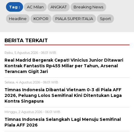
Tag :
AC Milan
ANGKAT
Breaking News
Headline
KOPOR
PIALA SUPER ITALIA
Sport
BERITA TERKAIT
Rabu, 5 Agustus 2026 - 06:01 WIB
Real Madrid Bergerak Cepat! Vinicius Junior Ditawari
Kontrak Fantastis Rp455 Miliar per Tahun, Arsenal
Terancam Gigit Jari
Selasa, 4 Agustus 2026 - 06:01 WIB
Timnas Indonesia Dibantai Vietnam 0-3 di Piala AFF
2026, Peluang Lolos Semifinal Kini Ditentukan Laga
Kontra Singapura
Minggu, 2 Agustus 2026 - 06:01 WIB
Timnas Indonesia Selangkah Lagi Menuju Semifinal
Piala AFF 2026