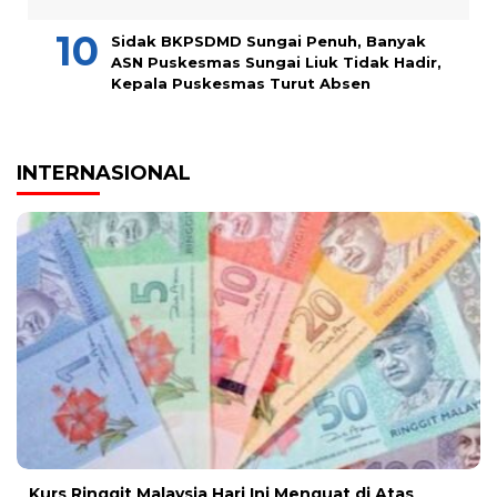
Sidak BKPSDMD Sungai Penuh, Banyak
ASN Puskesmas Sungai Liuk Tidak Hadir,
Kepala Puskesmas Turut Absen
INTERNASIONAL
Kurs Ringgit Malaysia Hari Ini Menguat di Atas