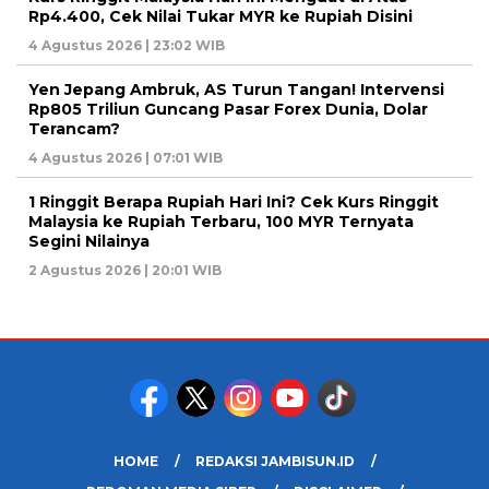
Rp4.400, Cek Nilai Tukar MYR ke Rupiah Disini
4 Agustus 2026 | 23:02 WIB
Yen Jepang Ambruk, AS Turun Tangan! Intervensi
Rp805 Triliun Guncang Pasar Forex Dunia, Dolar
Terancam?
4 Agustus 2026 | 07:01 WIB
1 Ringgit Berapa Rupiah Hari Ini? Cek Kurs Ringgit
Malaysia ke Rupiah Terbaru, 100 MYR Ternyata
Segini Nilainya
2 Agustus 2026 | 20:01 WIB
HOME
REDAKSI JAMBISUN.ID