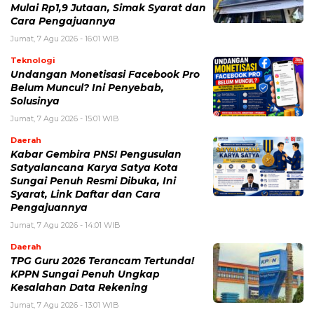
Mulai Rp1,9 Jutaan, Simak Syarat dan
Cara Pengajuannya
Jumat, 7 Agu 2026 - 16:01 WIB
Teknologi
Undangan Monetisasi Facebook Pro
Belum Muncul? Ini Penyebab,
Solusinya
Jumat, 7 Agu 2026 - 15:01 WIB
Daerah
Kabar Gembira PNS! Pengusulan
Satyalancana Karya Satya Kota
Sungai Penuh Resmi Dibuka, Ini
Syarat, Link Daftar dan Cara
Pengajuannya
Jumat, 7 Agu 2026 - 14:01 WIB
Daerah
TPG Guru 2026 Terancam Tertunda!
KPPN Sungai Penuh Ungkap
Kesalahan Data Rekening
Jumat, 7 Agu 2026 - 13:01 WIB