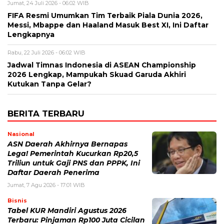
Jumat, 24 Juli 2026 - 06:02 WIB
FIFA Resmi Umumkan Tim Terbaik Piala Dunia 2026,
Messi, Mbappe dan Haaland Masuk Best XI, Ini Daftar
Lengkapnya
Rabu, 22 Juli 2026 - 06:02 WIB
Jadwal Timnas Indonesia di ASEAN Championship
2026 Lengkap, Mampukah Skuad Garuda Akhiri
Kutukan Tanpa Gelar?
BERITA TERBARU
Nasional
ASN Daerah Akhirnya Bernapas
Lega! Pemerintah Kucurkan Rp20,5
Triliun untuk Gaji PNS dan PPPK, Ini
Daftar Daerah Penerima
Jumat, 7 Agu 2026 - 17:01 WIB
Bisnis
Tabel KUR Mandiri Agustus 2026
Terbaru: Pinjaman Rp100 Juta Cicilan