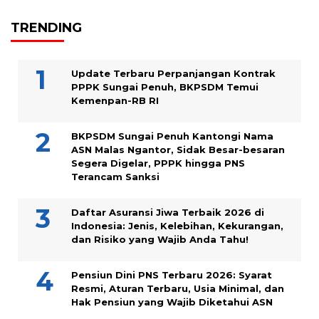
TRENDING
Update Terbaru Perpanjangan Kontrak
PPPK Sungai Penuh, BKPSDM Temui
Kemenpan-RB RI
BKPSDM Sungai Penuh Kantongi Nama
ASN Malas Ngantor, Sidak Besar-besaran
Segera Digelar, PPPK hingga PNS
Terancam Sanksi
Daftar Asuransi Jiwa Terbaik 2026 di
Indonesia: Jenis, Kelebihan, Kekurangan,
dan Risiko yang Wajib Anda Tahu!
Pensiun Dini PNS Terbaru 2026: Syarat
Resmi, Aturan Terbaru, Usia Minimal, dan
Hak Pensiun yang Wajib Diketahui ASN