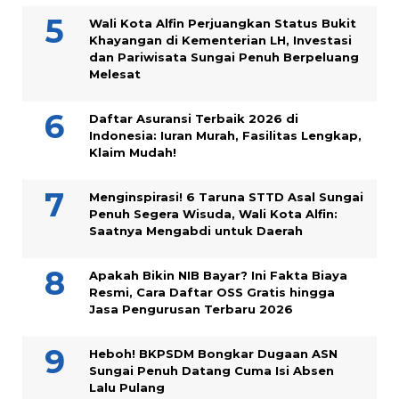
Wali Kota Alfin Perjuangkan Status Bukit
Khayangan di Kementerian LH, Investasi
dan Pariwisata Sungai Penuh Berpeluang
Melesat
Daftar Asuransi Terbaik 2026 di
Indonesia: Iuran Murah, Fasilitas Lengkap,
Klaim Mudah!
Menginspirasi! 6 Taruna STTD Asal Sungai
Penuh Segera Wisuda, Wali Kota Alfin:
Saatnya Mengabdi untuk Daerah
Apakah Bikin NIB Bayar? Ini Fakta Biaya
Resmi, Cara Daftar OSS Gratis hingga
Jasa Pengurusan Terbaru 2026
Heboh! BKPSDM Bongkar Dugaan ASN
Sungai Penuh Datang Cuma Isi Absen
Lalu Pulang