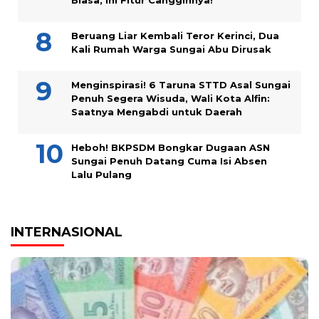
Biasa, Ini Fitur Canggihnya!
Beruang Liar Kembali Teror Kerinci, Dua
Kali Rumah Warga Sungai Abu Dirusak
Menginspirasi! 6 Taruna STTD Asal Sungai
Penuh Segera Wisuda, Wali Kota Alfin:
Saatnya Mengabdi untuk Daerah
Heboh! BKPSDM Bongkar Dugaan ASN
Sungai Penuh Datang Cuma Isi Absen
Lalu Pulang
INTERNASIONAL