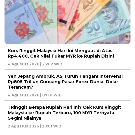
Kurs Ringgit Malaysia Hari Ini Menguat di Atas
Rp4.400, Cek Nilai Tukar MYR ke Rupiah Disini
4 Agustus 2026 | 23:02 WIB
Yen Jepang Ambruk, AS Turun Tangan! Intervensi
Rp805 Triliun Guncang Pasar Forex Dunia, Dolar
Terancam?
4 Agustus 2026 | 07:01 WIB
1 Ringgit Berapa Rupiah Hari Ini? Cek Kurs Ringgit
Malaysia ke Rupiah Terbaru, 100 MYR Ternyata
Segini Nilainya
2 Agustus 2026 | 20:01 WIB