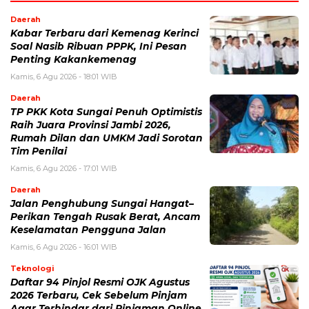
Daerah
Kabar Terbaru dari Kemenag Kerinci
Soal Nasib Ribuan PPPK, Ini Pesan
Penting Kakankemenag
Kamis, 6 Agu 2026 - 18:01 WIB
Daerah
TP PKK Kota Sungai Penuh Optimistis
Raih Juara Provinsi Jambi 2026,
Rumah Dilan dan UMKM Jadi Sorotan
Tim Penilai
Kamis, 6 Agu 2026 - 17:01 WIB
Daerah
Jalan Penghubung Sungai Hangat–
Perikan Tengah Rusak Berat, Ancam
Keselamatan Pengguna Jalan
Kamis, 6 Agu 2026 - 16:01 WIB
Teknologi
Daftar 94 Pinjol Resmi OJK Agustus
2026 Terbaru, Cek Sebelum Pinjam
Agar Terhindar dari Pinjaman Online