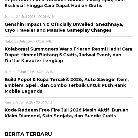
Eksklusif hingga Cara Dapat Hadiah Gratis
Jumat, 24 Juli 2026 - 00:01 WIB
Genshin Impact 7.0 Officially Unveiled: Snezhnaya,
Cryo Traveler and Massive Gameplay Changes
Rabu, 22 Juli 2026 - 00:02 WIB
Kolaborasi Summoners War x Frieren Resmi Hadir! Cara
Dapat Himmel Bintang 5 Gratis, Jadwal Event, dan
Daftar Karakter Lengkap
Jumat, 10 Juli 2026 - 00:01 WIB
Build Popol & Kupa Tersakit 2026, Auto Savage! Item,
Emblem, Spell, dan Combo Terbaik untuk Push Rank
Mobile Legends
Kamis, 9 Juli 2026 - 00:30 WIB
Kode Redeem Free Fire Juli 2026 Masih Aktif, Buruan
Klaim Diamond, Skin Senjata, dan Bundle Gratis
BERITA TERBARU