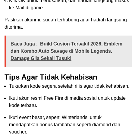
Klik OK untuk menukarkan, dan hadiah langsung masuk
ke Mail di game
Pastikan akunmu sudah terhubung agar hadiah langsung
diterima.
Baca Juga :
Build Gusion Tersakit 2026, Emblem
dan Kombo Auto Savage di Mobile Legends,
Damage Gila Sekali Tusuk!
Tips Agar Tidak Kehabisan
Tukarkan kode segera setelah rilis agar tidak kehabisan.
Ikuti akun resmi Free Fire di media sosial untuk update
kode terbaru.
Ikuti event besar, seperti Winterlands, untuk
mendapatkan bonus tambahan seperti diamond dan
voucher.