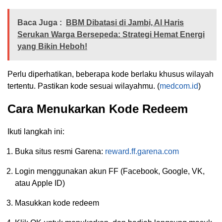
Baca Juga :
BBM Dibatasi di Jambi, Al Haris
Serukan Warga Bersepeda: Strategi Hemat Energi
yang Bikin Heboh!
Perlu diperhatikan, beberapa kode berlaku khusus wilayah
tertentu. Pastikan kode sesuai wilayahmu. (
medcom.id
)
Cara Menukarkan Kode Redeem
Ikuti langkah ini:
Buka situs resmi Garena:
reward.ff.garena.com
Login menggunakan akun FF (Facebook, Google, VK,
atau Apple ID)
Masukkan kode redeem