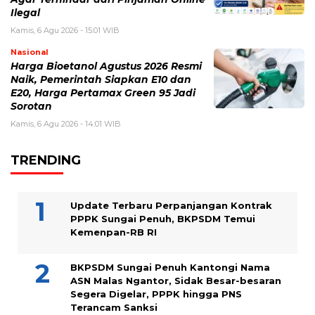
Ilegal
Kamis, 6 Agu 2026 - 15:01 WIB
Nasional
Harga Bioetanol Agustus 2026 Resmi
Naik, Pemerintah Siapkan E10 dan
E20, Harga Pertamax Green 95 Jadi
Sorotan
Kamis, 6 Agu 2026 - 14:01 WIB
TRENDING
Update Terbaru Perpanjangan Kontrak
PPPK Sungai Penuh, BKPSDM Temui
Kemenpan-RB RI
BKPSDM Sungai Penuh Kantongi Nama
ASN Malas Ngantor, Sidak Besar-besaran
Segera Digelar, PPPK hingga PNS
Terancam Sanksi