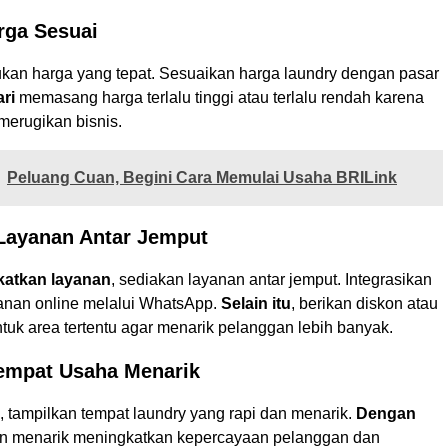
rga Sesuai
tukan harga yang tepat. Sesuaikan harga laundry dengan pasar
ri
memasang harga terlalu tinggi atau terlalu rendah karena
merugikan bisnis.
Peluang Cuan, Begini Cara Memulai Usaha BRILink
 Layanan Antar Jemput
atkan layanan
, sediakan layanan antar jemput. Integrasikan
nan online melalui WhatsApp.
Selain itu
, berikan diskon atau
tuk area tertentu agar menarik pelanggan lebih banyak.
Tempat Usaha Menarik
, tampilkan tempat laundry yang rapi dan menarik.
Dengan
in menarik meningkatkan kepercayaan pelanggan dan