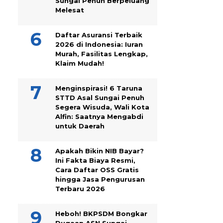
Sungai Penuh Berpeluang
Melesat
Daftar Asuransi Terbaik
2026 di Indonesia: Iuran
Murah, Fasilitas Lengkap,
Klaim Mudah!
Menginspirasi! 6 Taruna
STTD Asal Sungai Penuh
Segera Wisuda, Wali Kota
Alfin: Saatnya Mengabdi
untuk Daerah
Apakah Bikin NIB Bayar?
Ini Fakta Biaya Resmi,
Cara Daftar OSS Gratis
hingga Jasa Pengurusan
Terbaru 2026
Heboh! BKPSDM Bongkar