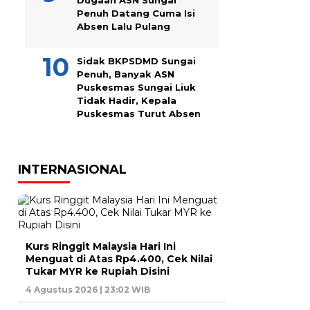
Dugaan ASN Sungai
Penuh Datang Cuma Isi
Absen Lalu Pulang
Sidak BKPSDMD Sungai
Penuh, Banyak ASN
Puskesmas Sungai Liuk
Tidak Hadir, Kepala
Puskesmas Turut Absen
INTERNASIONAL
Kurs Ringgit Malaysia Hari Ini
Menguat di Atas Rp4.400, Cek Nilai
Tukar MYR ke Rupiah Disini
4 Agustus 2026 | 23:02 WIB