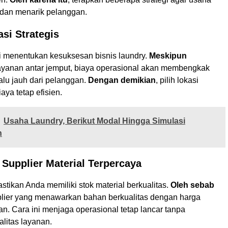
r dan menarik pelanggan.
asi Strategis
si menentukan kesuksesan bisnis laundry.
Meskipun
yanan antar jemput, biaya operasional akan membengkak
lalu jauh dari pelanggan.
Dengan demikian
, pilih lokasi
iaya tetap efisien.
Usaha Laundry, Berikut Modal Hingga Simulasi
n
Supplier Material Terpercaya
astikan Anda memiliki stok material berkualitas.
Oleh sebab
pplier yang menawarkan bahan berkualitas dengan harga
n. Cara ini menjaga operasional tetap lancar tanpa
litas layanan.