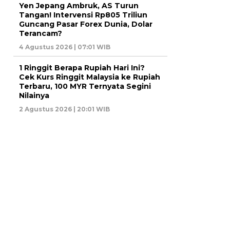
Yen Jepang Ambruk, AS Turun
Tangan! Intervensi Rp805 Triliun
Guncang Pasar Forex Dunia, Dolar
Terancam?
4 Agustus 2026 | 07:01 WIB
1 Ringgit Berapa Rupiah Hari Ini?
Cek Kurs Ringgit Malaysia ke Rupiah
Terbaru, 100 MYR Ternyata Segini
Nilainya
2 Agustus 2026 | 20:01 WIB