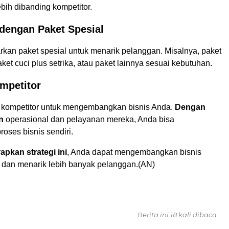
ebih dibanding kompetitor.
 dengan Paket Spesial
arkan paket spesial untuk menarik pelanggan. Misalnya, paket
aket cuci plus setrika, atau paket lainnya sesuai kebutuhan.
mpetitor
i kompetitor untuk mengembangkan bisnis Anda.
Dengan
n
operasional dan pelayanan mereka, Anda bisa
oses bisnis sendiri.
pkan strategi ini
, Anda dapat mengembangkan bisnis
 dan menarik lebih banyak pelanggan.(AN)
Berita ini 18 kali dibaca