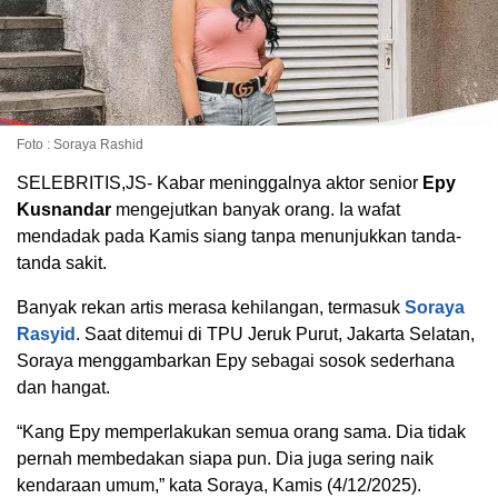
Foto : Soraya Rashid
SELEBRITIS,JS- Kabar meninggalnya aktor senior
Epy
Kusnandar
mengejutkan banyak orang. Ia wafat
mendadak pada Kamis siang tanpa menunjukkan tanda-
tanda sakit.
Banyak rekan artis merasa kehilangan, termasuk
Soraya
Rasyid
. Saat ditemui di TPU Jeruk Purut, Jakarta Selatan,
Soraya menggambarkan Epy sebagai sosok sederhana
dan hangat.
“Kang Epy memperlakukan semua orang sama. Dia tidak
pernah membedakan siapa pun. Dia juga sering naik
kendaraan umum,” kata Soraya, Kamis (4/12/2025).