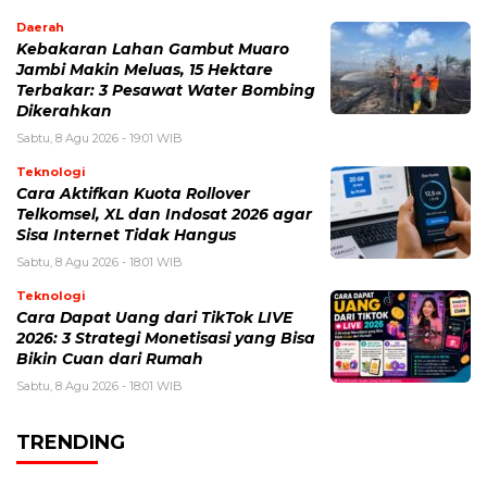
Daerah
Kebakaran Lahan Gambut Muaro
Jambi Makin Meluas, 15 Hektare
Terbakar: 3 Pesawat Water Bombing
Dikerahkan
Sabtu, 8 Agu 2026 - 19:01 WIB
Teknologi
Cara Aktifkan Kuota Rollover
Telkomsel, XL dan Indosat 2026 agar
Sisa Internet Tidak Hangus
Sabtu, 8 Agu 2026 - 18:01 WIB
Teknologi
Cara Dapat Uang dari TikTok LIVE
2026: 3 Strategi Monetisasi yang Bisa
Bikin Cuan dari Rumah
Sabtu, 8 Agu 2026 - 18:01 WIB
TRENDING