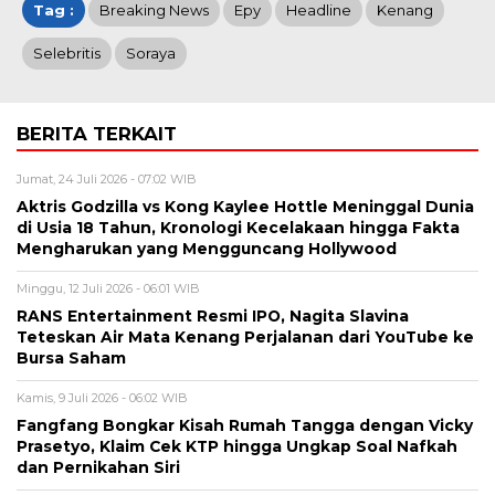
Tag :
Breaking News
Epy
Headline
Kenang
Selebritis
Soraya
BERITA TERKAIT
Jumat, 24 Juli 2026 - 07:02 WIB
Aktris Godzilla vs Kong Kaylee Hottle Meninggal Dunia
di Usia 18 Tahun, Kronologi Kecelakaan hingga Fakta
Mengharukan yang Mengguncang Hollywood
Minggu, 12 Juli 2026 - 06:01 WIB
RANS Entertainment Resmi IPO, Nagita Slavina
Teteskan Air Mata Kenang Perjalanan dari YouTube ke
Bursa Saham
Kamis, 9 Juli 2026 - 06:02 WIB
Fangfang Bongkar Kisah Rumah Tangga dengan Vicky
Prasetyo, Klaim Cek KTP hingga Ungkap Soal Nafkah
dan Pernikahan Siri