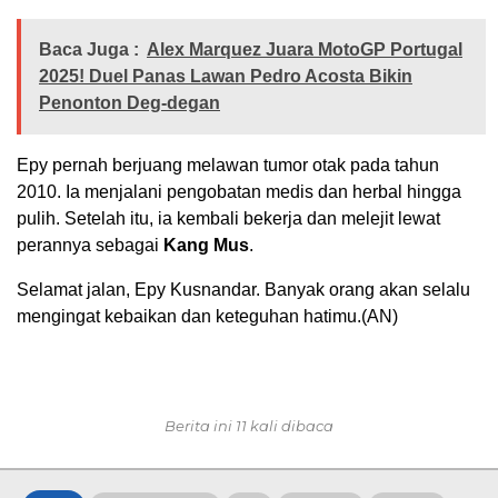
Baca Juga :
Alex Marquez Juara MotoGP Portugal
2025! Duel Panas Lawan Pedro Acosta Bikin
Penonton Deg-degan
Epy pernah berjuang melawan tumor otak pada tahun
2010. Ia menjalani pengobatan medis dan herbal hingga
pulih. Setelah itu, ia kembali bekerja dan melejit lewat
perannya sebagai
Kang Mus
.
Selamat jalan, Epy Kusnandar. Banyak orang akan selalu
mengingat kebaikan dan keteguhan hatimu.(AN)
Berita ini 11 kali dibaca