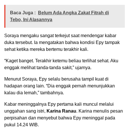
Baca Juga :
Belum Ada Angka Zakat Fitrah di
Tebo, Ini Alasannya
Soraya mengaku sangat terkejut saat mendengar kabar
duka tersebut. Ia mengatakan bahwa kondisi Epy tampak
sehat ketika mereka bertemu terakhir kali.
“Kaget banget. Terakhir ketemu beliau terlihat sehat. Aku
enggak melihat tanda-tanda sakit,” ujarnya.
Menurut Soraya, Epy selalu berusaha tampil kuat di
hadapan orang lain. “Dia enggak pernah menunjukkan
kalau dia lemah,” tambahnya.
Kabar meninggalnya Epy pertama kali muncul melalui
unggahan sang istri,
Karina Ranau
. Karina menulis pesan
perpisahan dan menyebut bahwa Epy meninggal pada
pukul 14.24 WIB.