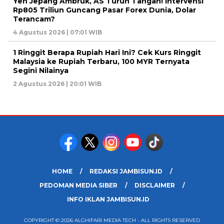
Yen Jepang Ambruk, AS Turun Tangan! Intervensi
Rp805 Triliun Guncang Pasar Forex Dunia, Dolar
Terancam?
4 Agustus 2026 | 07:01 WIB
1 Ringgit Berapa Rupiah Hari Ini? Cek Kurs Ringgit
Malaysia ke Rupiah Terbaru, 100 MYR Ternyata
Segini Nilainya
2 Agustus 2026 | 20:01 WIB
HOME
REDAKSI JAMBISUN.ID
PEDOMAN MEDIA SIBER
DISCLAIMER
INFO IKLAN JAMBISUN.ID
COPYRIGHT © 2026 ALGHIFARI MEDIA TECH - ALL RIGHTS RESERVED