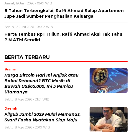
Jumat, 19 Juni 2026 - 06:01 WIB
8 Tahun Terbengkalai, Raffi Ahmad Sulap Apartemen
Jupe Jadi Sumber Penghasilan Keluarga
Senin, 15 Juni 2026 - 04:02 WIB
Harta Tembus Rp1 Triliun, Raffi Ahmad Akui Tak Tahu
PIN ATM Sendiri
BERITA TERBARU
Bisnis
Harga Bitcoin Hari Ini Anjlok atau
Bakal Rebound? BTC Masih di
Bawah US$65.000, Ini 5 Pemicu
Utamanya
Sabtu, 8 Agu 2026 - 21:01 WIB
Daerah
Pilgub Jambi 2029 Mulai Memanas,
Syarif Fasha Nyatakan Siap Maju
Sabtu, 8 Agu 2026 - 20:01 WIB