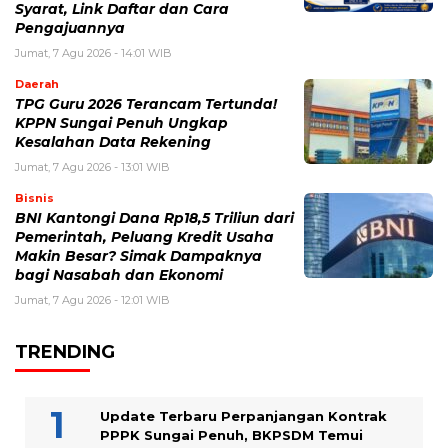
Syarat, Link Daftar dan Cara
Pengajuannya
Jumat, 7 Agu 2026 - 14:01 WIB
Daerah
TPG Guru 2026 Terancam Tertunda!
KPPN Sungai Penuh Ungkap
Kesalahan Data Rekening
Jumat, 7 Agu 2026 - 13:01 WIB
Bisnis
BNI Kantongi Dana Rp18,5 Triliun dari
Pemerintah, Peluang Kredit Usaha
Makin Besar? Simak Dampaknya
bagi Nasabah dan Ekonomi
Jumat, 7 Agu 2026 - 12:01 WIB
TRENDING
Update Terbaru Perpanjangan Kontrak
PPPK Sungai Penuh, BKPSDM Temui