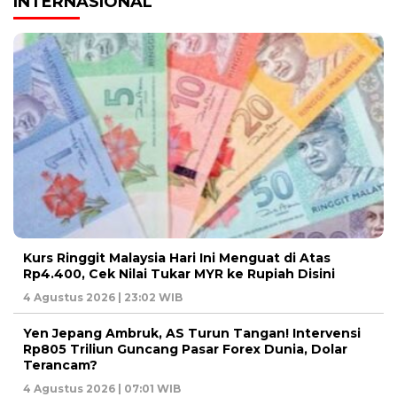
INTERNASIONAL
Kurs Ringgit Malaysia Hari Ini Menguat di Atas
Rp4.400, Cek Nilai Tukar MYR ke Rupiah Disini
4 Agustus 2026 | 23:02 WIB
Yen Jepang Ambruk, AS Turun Tangan! Intervensi
Rp805 Triliun Guncang Pasar Forex Dunia, Dolar
Terancam?
4 Agustus 2026 | 07:01 WIB