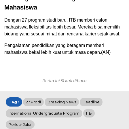
Mahasiswa
Dengan 27 program studi baru, ITB memberi calon
mahasiswa fleksibilitas lebih besar. Mereka bisa memilih
bidang yang sesuai minat dan rencana karier sejak awal.
Pengalaman pendidikan yang beragam memberi
mahasiswa bekal lebih kuat untuk masa depan.(AN)
Berita ini 51 kali dibaca
Tag :
27 Prodi
Breaking News
Headline
International Undergraduate Program
ITB
Perluar Jalur