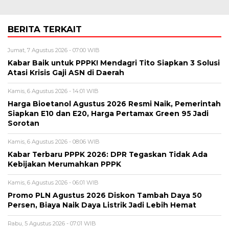
BERITA TERKAIT
Jumat, 7 Agustus 2026 - 07:00 WIB
Kabar Baik untuk PPPK! Mendagri Tito Siapkan 3 Solusi
Atasi Krisis Gaji ASN di Daerah
Kamis, 6 Agustus 2026 - 14:01 WIB
Harga Bioetanol Agustus 2026 Resmi Naik, Pemerintah
Siapkan E10 dan E20, Harga Pertamax Green 95 Jadi
Sorotan
Kamis, 6 Agustus 2026 - 08:06 WIB
Kabar Terbaru PPPK 2026: DPR Tegaskan Tidak Ada
Kebijakan Merumahkan PPPK
Kamis, 6 Agustus 2026 - 06:01 WIB
Promo PLN Agustus 2026 Diskon Tambah Daya 50
Persen, Biaya Naik Daya Listrik Jadi Lebih Hemat
Rabu, 5 Agustus 2026 - 07:01 WIB