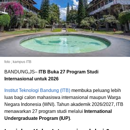
foto ; kampus ITB
BANDUNG,JS–
ITB Buka 27 Program Studi
Internasional untuk 2026
Institut Teknologi Bandung (ITB)
membuka peluang lebih
luas bagi calon mahasiswa internasional maupun Warga
Negara Indonesia (WNI). Tahun akademik 2026/2027, ITB
menawarkan 27 program studi melalui
International
Undergraduate Program (IUP)
.