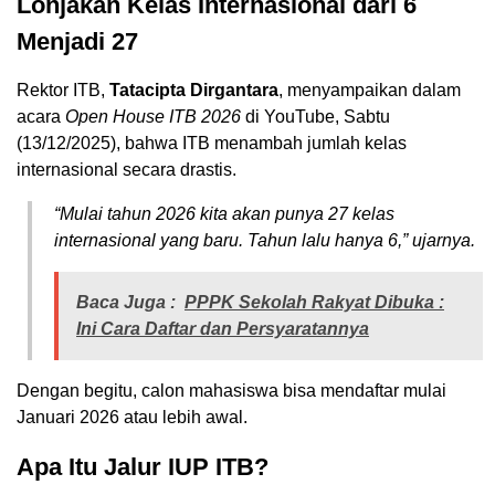
Lonjakan Kelas Internasional dari 6
Menjadi 27
Rektor ITB,
Tatacipta Dirgantara
, menyampaikan dalam
acara
Open House ITB 2026
di YouTube, Sabtu
(13/12/2025), bahwa ITB menambah jumlah kelas
internasional secara drastis.
“Mulai tahun 2026 kita akan punya 27 kelas
internasional yang baru. Tahun lalu hanya 6,” ujarnya.
Baca Juga :
PPPK Sekolah Rakyat Dibuka :
Ini Cara Daftar dan Persyaratannya
Dengan begitu, calon mahasiswa bisa mendaftar mulai
Januari 2026 atau lebih awal.
Apa Itu Jalur IUP ITB?