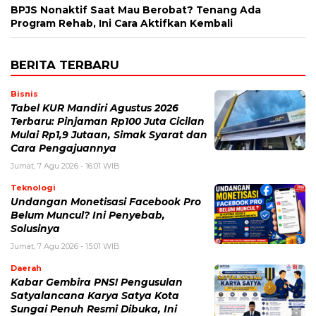
BPJS Nonaktif Saat Mau Berobat? Tenang Ada
Program Rehab, Ini Cara Aktifkan Kembali
BERITA TERBARU
Bisnis
Tabel KUR Mandiri Agustus 2026
Terbaru: Pinjaman Rp100 Juta Cicilan
Mulai Rp1,9 Jutaan, Simak Syarat dan
Cara Pengajuannya
Jumat, 7 Agu 2026 - 16:01 WIB
Teknologi
Undangan Monetisasi Facebook Pro
Belum Muncul? Ini Penyebab,
Solusinya
Jumat, 7 Agu 2026 - 15:01 WIB
Daerah
Kabar Gembira PNS! Pengusulan
Satyalancana Karya Satya Kota
Sungai Penuh Resmi Dibuka, Ini