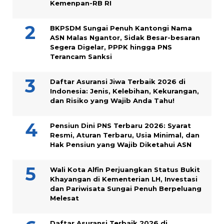
Kemenpan-RB RI
BKPSDM Sungai Penuh Kantongi Nama
ASN Malas Ngantor, Sidak Besar-besaran
Segera Digelar, PPPK hingga PNS
Terancam Sanksi
Daftar Asuransi Jiwa Terbaik 2026 di
Indonesia: Jenis, Kelebihan, Kekurangan,
dan Risiko yang Wajib Anda Tahu!
Pensiun Dini PNS Terbaru 2026: Syarat
Resmi, Aturan Terbaru, Usia Minimal, dan
Hak Pensiun yang Wajib Diketahui ASN
Wali Kota Alfin Perjuangkan Status Bukit
Khayangan di Kementerian LH, Investasi
dan Pariwisata Sungai Penuh Berpeluang
Melesat
Daftar Asuransi Terbaik 2026 di