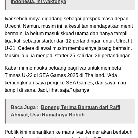
Indonesia, Ini Waktunya
Ivar sebelumnya digadang sebagai prospek masa depan
Utrecht. Namun, musim ini ia kesulitan mendapatkan menit
bermain. Ia belum masuk skuad utama dan hanya tampil
tiga kali sebagai starter dari 12 pertandingan untuk Utrecht
U-21. Cedera di awal musim membuatnya jarang bermain.
Musim lalu, ia menjadi starter 25 kali dari 26 pertandingan.
Kabar ini membuka peluang bagi Ivar untuk membela
Timnas U-22 di SEA Games 2025 di Thailand. “Ada
kemungkinan saya pergi ke SEA Games, dan saya mau
tampil di sana. Jadi, lihat saja,” ujarnya.
Baca Juga :
Boneng Terima Bantuan dari Raffi
Ahmad, Usai Rumahnya Roboh
Publik kini menantikan ke mana Ivar Jenner akan berlabuh