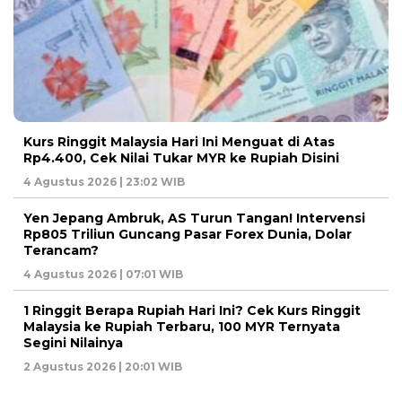
Kurs Ringgit Malaysia Hari Ini Menguat di Atas
Rp4.400, Cek Nilai Tukar MYR ke Rupiah Disini
4 Agustus 2026 | 23:02 WIB
Yen Jepang Ambruk, AS Turun Tangan! Intervensi
Rp805 Triliun Guncang Pasar Forex Dunia, Dolar
Terancam?
4 Agustus 2026 | 07:01 WIB
1 Ringgit Berapa Rupiah Hari Ini? Cek Kurs Ringgit
Malaysia ke Rupiah Terbaru, 100 MYR Ternyata
Segini Nilainya
2 Agustus 2026 | 20:01 WIB