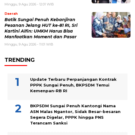
Minggu, 9 Agu 2026 - 12:01 WIB
Daerah
Batik Sungai Penuh Kebanjiran
Pesanan Jelang HUT ke-81 RI, Sri
Kartini Alfin: UMKM Harus Bisa
Manfaatkan Moment dan Pasar
Minggu, 9 Agu 2026 - 11:01 WIB
TRENDING
Update Terbaru Perpanjangan Kontrak
PPPK Sungai Penuh, BKPSDM Temui
Kemenpan-RB RI
BKPSDM Sungai Penuh Kantongi Nama
ASN Malas Ngantor, Sidak Besar-besaran
Segera Digelar, PPPK hingga PNS
Terancam Sanksi