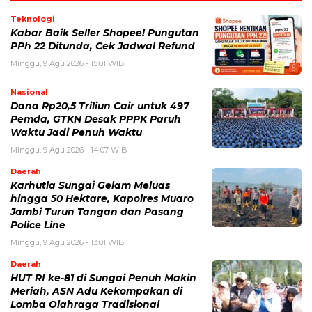
Teknologi
Kabar Baik Seller Shopee! Pungutan
PPh 22 Ditunda, Cek Jadwal Refund
Minggu, 9 Agu 2026 - 15:01 WIB
Nasional
Dana Rp20,5 Triliun Cair untuk 497
Pemda, GTKN Desak PPPK Paruh
Waktu Jadi Penuh Waktu
Minggu, 9 Agu 2026 - 14:07 WIB
Daerah
Karhutla Sungai Gelam Meluas
hingga 50 Hektare, Kapolres Muaro
Jambi Turun Tangan dan Pasang
Police Line
Minggu, 9 Agu 2026 - 13:01 WIB
Daerah
HUT RI ke-81 di Sungai Penuh Makin
Meriah, ASN Adu Kekompakan di
Lomba Olahraga Tradisional