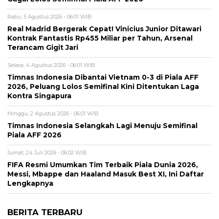
Rabu, 5 Agustus 2026 - 06:01 WIB
Real Madrid Bergerak Cepat! Vinicius Junior Ditawari
Kontrak Fantastis Rp455 Miliar per Tahun, Arsenal
Terancam Gigit Jari
Selasa, 4 Agustus 2026 - 06:01 WIB
Timnas Indonesia Dibantai Vietnam 0-3 di Piala AFF
2026, Peluang Lolos Semifinal Kini Ditentukan Laga
Kontra Singapura
Minggu, 2 Agustus 2026 - 06:01 WIB
Timnas Indonesia Selangkah Lagi Menuju Semifinal
Piala AFF 2026
Jumat, 24 Juli 2026 - 06:02 WIB
FIFA Resmi Umumkan Tim Terbaik Piala Dunia 2026,
Messi, Mbappe dan Haaland Masuk Best XI, Ini Daftar
Lengkapnya
BERITA TERBARU