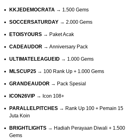
KKJEDEMOCRATA
→ 1.500 Gems
SOCCERSATURDAY
→ 2.000 Gems
ETOISYOURS
→ Paket Acak
CADEAUDOR
→ Anniversary Pack
ULTIMATELEAGUEID
→ 1.000 Gems
MLSCUP25
→ 100 Rank Up + 1.000 Gems
GRANDEAUDOR
→ Pack Spesial
ICON26VIP
→ Icon 108+
PARALLELPITCHES
→ Rank Up 100 + Pemain 15
Juta Koin
BRIGHTLIGHTS
→ Hadiah Perayaan Diwali + 1.500
Gems