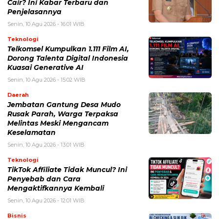
Cair? Ini Kabar Terbaru dan
Penjelasannya
Senin, 10 Agu 2026 - 16:01 WIB
Teknologi
Telkomsel Kumpulkan 1.111 Film AI,
Dorong Talenta Digital Indonesia
Kuasai Generative AI
Senin, 10 Agu 2026 - 15:02 WIB
Daerah
Jembatan Gantung Desa Mudo
Rusak Parah, Warga Terpaksa
Melintas Meski Mengancam
Keselamatan
Senin, 10 Agu 2026 - 13:01 WIB
Teknologi
TikTok Affiliate Tidak Muncul? Ini
Penyebab dan Cara
Mengaktifkannya Kembali
Senin, 10 Agu 2026 - 12:01 WIB
Bisnis