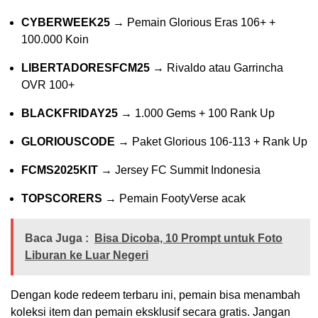
CYBERWEEK25
→ Pemain Glorious Eras 106+ +
100.000 Koin
LIBERTADORESFCM25
→ Rivaldo atau Garrincha
OVR 100+
BLACKFRIDAY25
→ 1.000 Gems + 100 Rank Up
GLORIOUSCODE
→ Paket Glorious 106-113 + Rank Up
FCMS2025KIT
→ Jersey FC Summit Indonesia
TOPSCORERS
→ Pemain FootyVerse acak
Baca Juga :
Bisa Dicoba, 10 Prompt untuk Foto
Liburan ke Luar Negeri
Dengan kode redeem terbaru ini, pemain bisa menambah
koleksi item dan pemain eksklusif secara gratis. Jangan