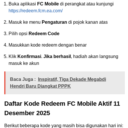
Buka aplikasi
FC Mobile
di perangkat atau kunjungi
https://redeem.fcm.ea.com/
Masuk ke menu
Pengaturan
di pojok kanan atas
Pilih opsi
Redeem Code
Masukkan kode redeem dengan benar
Klik
Konfirmasi
.
Jika berhasil
, hadiah akan langsung
masuk ke akun
Baca Juga :
Inspiratif, Tiga Dekade Megabdi
Hendri Baru Diangkat PPPK
Daftar Kode Redeem FC Mobile Aktif 11
Desember 2025
Berikut beberapa kode yang masih bisa digunakan hari ini: