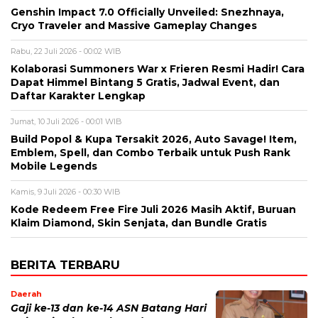
Genshin Impact 7.0 Officially Unveiled: Snezhnaya,
Cryo Traveler and Massive Gameplay Changes
Rabu, 22 Juli 2026 - 00:02 WIB
Kolaborasi Summoners War x Frieren Resmi Hadir! Cara
Dapat Himmel Bintang 5 Gratis, Jadwal Event, dan
Daftar Karakter Lengkap
Jumat, 10 Juli 2026 - 00:01 WIB
Build Popol & Kupa Tersakit 2026, Auto Savage! Item,
Emblem, Spell, dan Combo Terbaik untuk Push Rank
Mobile Legends
Kamis, 9 Juli 2026 - 00:30 WIB
Kode Redeem Free Fire Juli 2026 Masih Aktif, Buruan
Klaim Diamond, Skin Senjata, dan Bundle Gratis
BERITA TERBARU
Daerah
Gaji ke-13 dan ke-14 ASN Batang Hari