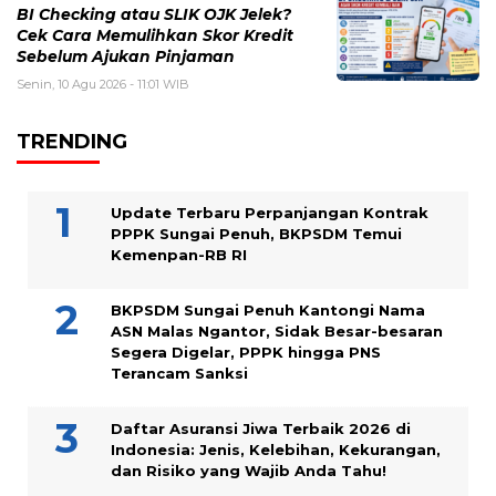
BI Checking atau SLIK OJK Jelek?
Cek Cara Memulihkan Skor Kredit
Sebelum Ajukan Pinjaman
Senin, 10 Agu 2026 - 11:01 WIB
TRENDING
Update Terbaru Perpanjangan Kontrak
PPPK Sungai Penuh, BKPSDM Temui
Kemenpan-RB RI
BKPSDM Sungai Penuh Kantongi Nama
ASN Malas Ngantor, Sidak Besar-besaran
Segera Digelar, PPPK hingga PNS
Terancam Sanksi
Daftar Asuransi Jiwa Terbaik 2026 di
Indonesia: Jenis, Kelebihan, Kekurangan,
dan Risiko yang Wajib Anda Tahu!