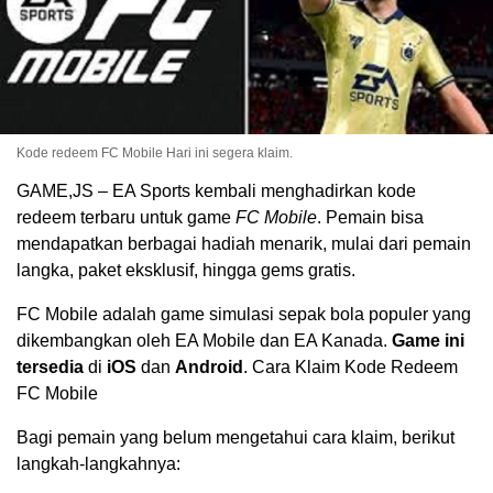
Kode redeem FC Mobile Hari ini segera klaim.
GAME,JS – EA Sports kembali menghadirkan kode
redeem terbaru untuk game
FC Mobile
. Pemain bisa
mendapatkan berbagai hadiah menarik, mulai dari pemain
langka, paket eksklusif, hingga gems gratis.
FC Mobile adalah game simulasi sepak bola populer yang
dikembangkan oleh EA Mobile dan EA Kanada.
Game ini
tersedia
di
iOS
dan
Android
. Cara Klaim Kode Redeem
FC Mobile
Bagi pemain yang belum mengetahui cara klaim, berikut
langkah-langkahnya: