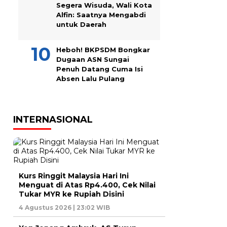
Segera Wisuda, Wali Kota
Alfin: Saatnya Mengabdi
untuk Daerah
Heboh! BKPSDM Bongkar
Dugaan ASN Sungai
Penuh Datang Cuma Isi
Absen Lalu Pulang
INTERNASIONAL
Kurs Ringgit Malaysia Hari Ini
Menguat di Atas Rp4.400, Cek Nilai
Tukar MYR ke Rupiah Disini
4 Agustus 2026 | 23:02 WIB