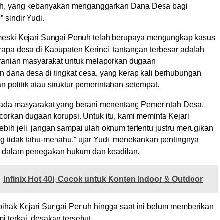
uh, yang kebanyakan menganggarkan Dana Desa bagi
 sindir Yudi.
meski Kejari Sungai Penuh telah berupaya mengungkap kasus
rapa desa di Kabupaten Kerinci, tantangan terbesar adalah
anian masyarakat untuk melaporkan dugaan
 dana desa di tingkat desa, yang kerap kali berhubungan
 politik atau struktur pemerintahan setempat.
 ada masyarakat yang berani menentang Pemerintah Desa,
orkan dugaan korupsi. Untuk itu, kami meminta Kejari
bih jeli, jangan sampai ulah oknum tertentu justru merugikan
g tidak tahu-menahu,” ujar Yudi, menekankan pentingnya
 dalam penegakan hukum dan keadilan.
Infinix Hot 40i, Cocok untuk Konten Indoor & Outdoor
 pihak Kejari Sungai Penuh hingga saat ini belum memberikan
i terkait desakan tersebut.