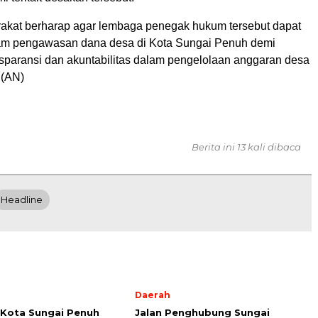
kat berharap agar lembaga penegak hukum tersebut dapat
lam pengawasan dana desa di Kota Sungai Penuh demi
nsparansi dan akuntabilitas dalam pengelolaan anggaran desa
.(AN)
Berita ini 13 kali dibaca
Headline
Daerah
Kota Sungai Penuh
Jalan Penghubung Sungai