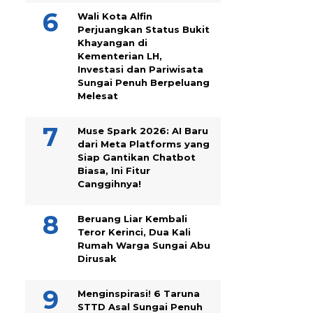
Wali Kota Alfin
Perjuangkan Status Bukit
Khayangan di
Kementerian LH,
Investasi dan Pariwisata
Sungai Penuh Berpeluang
Melesat
Muse Spark 2026: AI Baru
dari Meta Platforms yang
Siap Gantikan Chatbot
Biasa, Ini Fitur
Canggihnya!
Beruang Liar Kembali
Teror Kerinci, Dua Kali
Rumah Warga Sungai Abu
Dirusak
Menginspirasi! 6 Taruna
STTD Asal Sungai Penuh