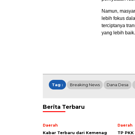
Namun, masyara
lebih fokus da
terciptanya tra
yang lebih baik
Tag :
Breaking News
Dana Desa
Berita Terbaru
Daerah
Daerah
Kabar Terbaru dari Kemenag
TP PKK 