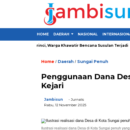
HOME
DAERAH
NASIONAL
INTERNASION
Lima Desa di Kerinci, Warga Khawatir Bencana Susulan Terjadi
Home
Daerah
Sungai Penuh
/
/
Penggunaan Dana Desa
Kejari
Jambisun
- Jurnalis
Rabu, 12 November 2025
Ilustrasi realisasi dana Desa di Kota Sungai penuh yang