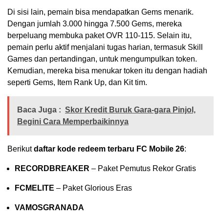
Di sisi lain, pemain bisa mendapatkan Gems menarik.
Dengan jumlah 3.000 hingga 7.500 Gems, mereka
berpeluang membuka paket OVR 110-115. Selain itu,
pemain perlu aktif menjalani tugas harian, termasuk Skill
Games dan pertandingan, untuk mengumpulkan token.
Kemudian, mereka bisa menukar token itu dengan hadiah
seperti Gems, Item Rank Up, dan Kit tim.
Baca Juga :
Skor Kredit Buruk Gara-gara Pinjol,
Begini Cara Memperbaikinnya
Berikut
daftar kode redeem terbaru FC Mobile 26
:
RECORDBREAKER
– Paket Pemutus Rekor Gratis
FCMELITE
– Paket Glorious Eras
VAMOSGRANADA