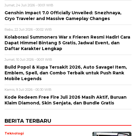
Jumat, 24 Juli 2026 - 00:01 WIB
Genshin Impact 7.0 Officially Unveiled: Snezhnaya,
Cryo Traveler and Massive Gameplay Changes
Rabu, 22 Juli 2026 - 00:02 WIB
Kolaborasi Summoners War x Frieren Resmi Hadir! Cara
Dapat Himmel Bintang 5 Gratis, Jadwal Event, dan
Daftar Karakter Lengkap
Jumat, 10 Juli 2026 - 00:01 WIB
Build Popol & Kupa Tersakit 2026, Auto Savage! Item,
Emblem, Spell, dan Combo Terbaik untuk Push Rank
Mobile Legends
Kamis, 9 Juli 2026 - 00:30 WIB
Kode Redeem Free Fire Juli 2026 Masih Aktif, Buruan
Klaim Diamond, Skin Senjata, dan Bundle Gratis
BERITA TERBARU
Teknologi