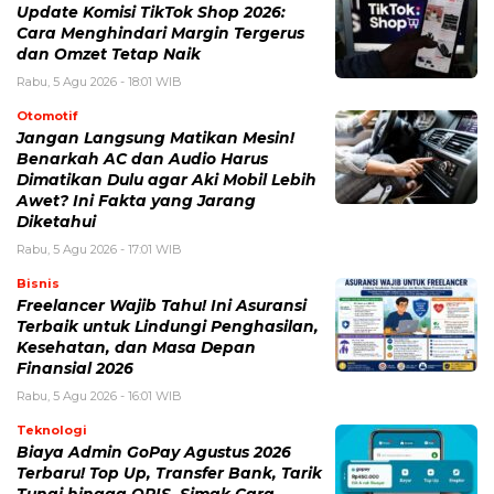
Update Komisi TikTok Shop 2026:
Cara Menghindari Margin Tergerus
dan Omzet Tetap Naik
Rabu, 5 Agu 2026 - 18:01 WIB
Otomotif
Jangan Langsung Matikan Mesin!
Benarkah AC dan Audio Harus
Dimatikan Dulu agar Aki Mobil Lebih
Awet? Ini Fakta yang Jarang
Diketahui
Rabu, 5 Agu 2026 - 17:01 WIB
Bisnis
Freelancer Wajib Tahu! Ini Asuransi
Terbaik untuk Lindungi Penghasilan,
Kesehatan, dan Masa Depan
Finansial 2026
Rabu, 5 Agu 2026 - 16:01 WIB
Teknologi
Biaya Admin GoPay Agustus 2026
Terbaru! Top Up, Transfer Bank, Tarik