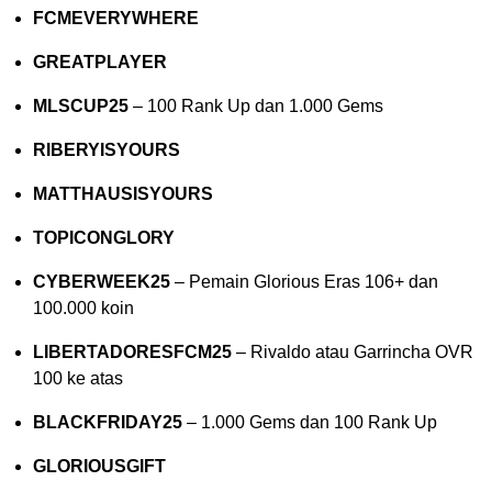
FCMEVERYWHERE
GREATPLAYER
MLSCUP25
– 100 Rank Up dan 1.000 Gems
RIBERYISYOURS
MATTHAUSISYOURS
TOPICONGLORY
CYBERWEEK25
– Pemain Glorious Eras 106+ dan
100.000 koin
LIBERTADORESFCM25
– Rivaldo atau Garrincha OVR
100 ke atas
BLACKFRIDAY25
– 1.000 Gems dan 100 Rank Up
GLORIOUSGIFT