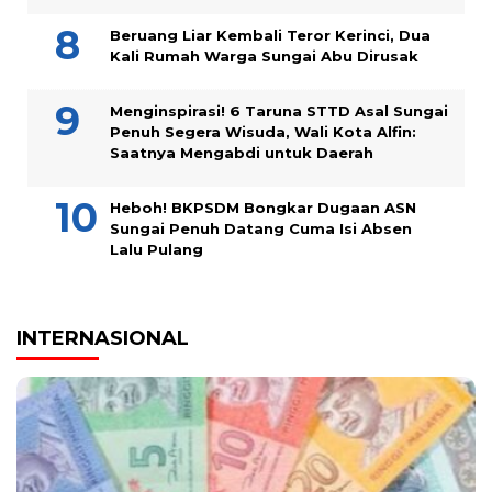
Beruang Liar Kembali Teror Kerinci, Dua
Kali Rumah Warga Sungai Abu Dirusak
Menginspirasi! 6 Taruna STTD Asal Sungai
Penuh Segera Wisuda, Wali Kota Alfin:
Saatnya Mengabdi untuk Daerah
Heboh! BKPSDM Bongkar Dugaan ASN
Sungai Penuh Datang Cuma Isi Absen
Lalu Pulang
INTERNASIONAL