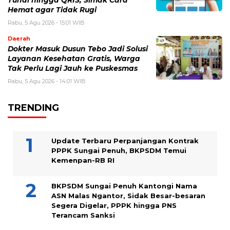
Tunai hingga QRIS, Simak Cara
Hemat agar Tidak Rugi
Rabu, 5 Agu 2026 - 15:01 WIB
Daerah
Dokter Masuk Dusun Tebo Jadi Solusi
Layanan Kesehatan Gratis, Warga
Tak Perlu Lagi Jauh ke Puskesmas
Rabu, 5 Agu 2026 - 14:01 WIB
TRENDING
Update Terbaru Perpanjangan Kontrak
PPPK Sungai Penuh, BKPSDM Temui
Kemenpan-RB RI
BKPSDM Sungai Penuh Kantongi Nama
ASN Malas Ngantor, Sidak Besar-besaran
Segera Digelar, PPPK hingga PNS
Terancam Sanksi