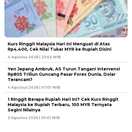
Kurs Ringgit Malaysia Hari Ini Menguat di Atas
Rp4.400, Cek Nilai Tukar MYR ke Rupiah Disini
4 Agustus 2026 | 23:02 WIB
Yen Jepang Ambruk, AS Turun Tangan! Intervensi
Rp805 Triliun Guncang Pasar Forex Dunia, Dolar
Terancam?
4 Agustus 2026 | 07:01 WIB
1 Ringgit Berapa Rupiah Hari Ini? Cek Kurs Ringgit
Malaysia ke Rupiah Terbaru, 100 MYR Ternyata
Segini Nilainya
2 Agustus 2026 | 20:01 WIB