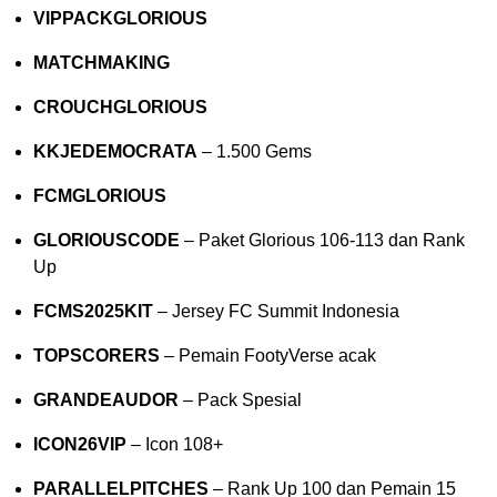
VIPPACKGLORIOUS
MATCHMAKING
CROUCHGLORIOUS
KKJEDEMOCRATA
– 1.500 Gems
FCMGLORIOUS
GLORIOUSCODE
– Paket Glorious 106-113 dan Rank
Up
FCMS2025KIT
– Jersey FC Summit Indonesia
TOPSCORERS
– Pemain FootyVerse acak
GRANDEAUDOR
– Pack Spesial
ICON26VIP
– Icon 108+
PARALLELPITCHES
– Rank Up 100 dan Pemain 15