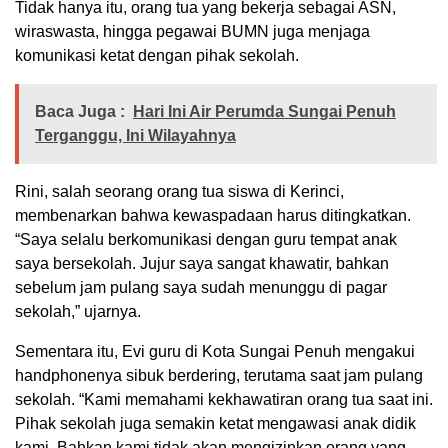
Tidak hanya itu, orang tua yang bekerja sebagai ASN,
wiraswasta, hingga pegawai BUMN juga menjaga
komunikasi ketat dengan pihak sekolah.
Baca Juga :
Hari Ini Air Perumda Sungai Penuh
Terganggu, Ini Wilayahnya
Rini, salah seorang orang tua siswa di Kerinci,
membenarkan bahwa kewaspadaan harus ditingkatkan.
“Saya selalu berkomunikasi dengan guru tempat anak
saya bersekolah. Jujur saya sangat khawatir, bahkan
sebelum jam pulang saya sudah menunggu di pagar
sekolah,” ujarnya.
Sementara itu, Evi guru di Kota Sungai Penuh mengakui
handphonenya sibuk berdering, terutama saat jam pulang
sekolah. “Kami memahami kekhawatiran orang tua saat ini.
Pihak sekolah juga semakin ketat mengawasi anak didik
kami. Bahkan kami tidak akan mengizinkan orang yang