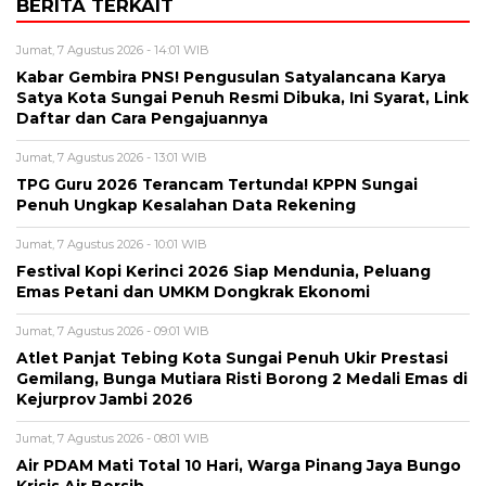
BERITA TERKAIT
Jumat, 7 Agustus 2026 - 14:01 WIB
Kabar Gembira PNS! Pengusulan Satyalancana Karya
Satya Kota Sungai Penuh Resmi Dibuka, Ini Syarat, Link
Daftar dan Cara Pengajuannya
Jumat, 7 Agustus 2026 - 13:01 WIB
TPG Guru 2026 Terancam Tertunda! KPPN Sungai
Penuh Ungkap Kesalahan Data Rekening
Jumat, 7 Agustus 2026 - 10:01 WIB
Festival Kopi Kerinci 2026 Siap Mendunia, Peluang
Emas Petani dan UMKM Dongkrak Ekonomi
Jumat, 7 Agustus 2026 - 09:01 WIB
Atlet Panjat Tebing Kota Sungai Penuh Ukir Prestasi
Gemilang, Bunga Mutiara Risti Borong 2 Medali Emas di
Kejurprov Jambi 2026
Jumat, 7 Agustus 2026 - 08:01 WIB
Air PDAM Mati Total 10 Hari, Warga Pinang Jaya Bungo
Krisis Air Bersih