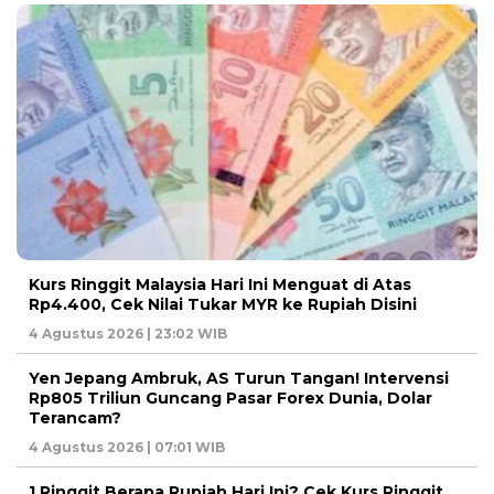
Kurs Ringgit Malaysia Hari Ini Menguat di Atas
Rp4.400, Cek Nilai Tukar MYR ke Rupiah Disini
4 Agustus 2026 | 23:02 WIB
Yen Jepang Ambruk, AS Turun Tangan! Intervensi
Rp805 Triliun Guncang Pasar Forex Dunia, Dolar
Terancam?
4 Agustus 2026 | 07:01 WIB
1 Ringgit Berapa Rupiah Hari Ini? Cek Kurs Ringgit