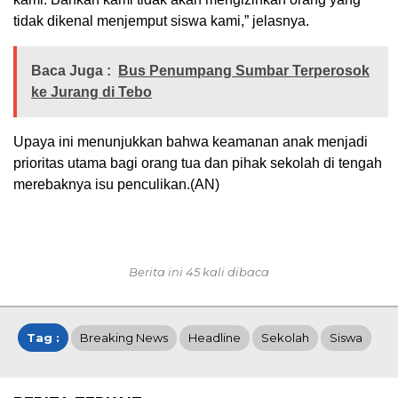
tidak dikenal menjemput siswa kami,” jelasnya.
Baca Juga :
Bus Penumpang Sumbar Terperosok
ke Jurang di Tebo
Upaya ini menunjukkan bahwa keamanan anak menjadi
prioritas utama bagi orang tua dan pihak sekolah di tengah
merebaknya isu penculikan.(AN)
Berita ini 45 kali dibaca
Tag :
Breaking News
Headline
Sekolah
Siswa