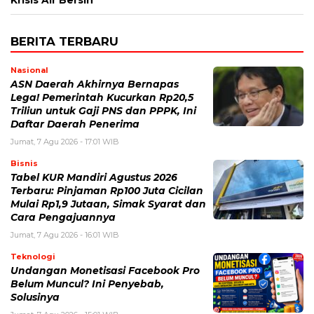
BERITA TERBARU
Nasional
ASN Daerah Akhirnya Bernapas
Lega! Pemerintah Kucurkan Rp20,5
Triliun untuk Gaji PNS dan PPPK, Ini
Daftar Daerah Penerima
Jumat, 7 Agu 2026 - 17:01 WIB
Bisnis
Tabel KUR Mandiri Agustus 2026
Terbaru: Pinjaman Rp100 Juta Cicilan
Mulai Rp1,9 Jutaan, Simak Syarat dan
Cara Pengajuannya
Jumat, 7 Agu 2026 - 16:01 WIB
Teknologi
Undangan Monetisasi Facebook Pro
Belum Muncul? Ini Penyebab,
Solusinya