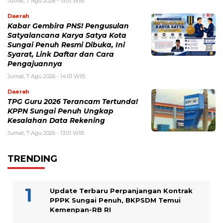
Jumat, 7 Agu 2026 - 15:01 WIB
Daerah
Kabar Gembira PNS! Pengusulan
Satyalancana Karya Satya Kota
Sungai Penuh Resmi Dibuka, Ini
Syarat, Link Daftar dan Cara
Pengajuannya
Jumat, 7 Agu 2026 - 14:01 WIB
Daerah
TPG Guru 2026 Terancam Tertunda!
KPPN Sungai Penuh Ungkap
Kesalahan Data Rekening
Jumat, 7 Agu 2026 - 13:01 WIB
TRENDING
Update Terbaru Perpanjangan Kontrak
PPPK Sungai Penuh, BKPSDM Temui
Kemenpan-RB RI