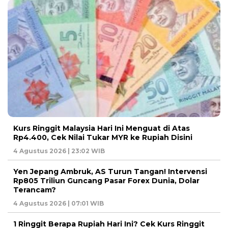
Kurs Ringgit Malaysia Hari Ini Menguat di Atas
Rp4.400, Cek Nilai Tukar MYR ke Rupiah Disini
4 Agustus 2026 | 23:02 WIB
Yen Jepang Ambruk, AS Turun Tangan! Intervensi
Rp805 Triliun Guncang Pasar Forex Dunia, Dolar
Terancam?
4 Agustus 2026 | 07:01 WIB
1 Ringgit Berapa Rupiah Hari Ini? Cek Kurs Ringgit