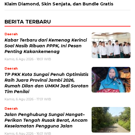
Klaim Diamond, Skin Senjata, dan Bundle Gratis
BERITA TERBARU
Daerah
Kabar Terbaru dari Kemenag Kerinci
Soal Nasib Ribuan PPPK, Ini Pesan
Penting Kakankemenag
Kamis, 6 Agu 2026 - 18:01 WIB
Daerah
TP PKK Kota Sungai Penuh Optimistis
Raih Juara Provinsi Jambi 2026,
Rumah Dilan dan UMKM Jadi Sorotan
Tim Penilai
Kamis, 6 Agu 2026 - 17:01 WIB
Daerah
Jalan Penghubung Sungai Hangat–
Perikan Tengah Rusak Berat, Ancam
Keselamatan Pengguna Jalan
Kamis, 6 Agu 2026 - 16:01 WIB