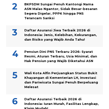
BKPSDM Sungai Penuh Kantongi Nama
ASN Malas Ngantor, Sidak Besar-besaran
Segera Digelar, PPPK hingga PNS
Terancam Sanksi
Daftar Asuransi Jiwa Terbaik 2026 di
Indonesia: Jenis, Kelebihan, Kekurangan,
dan Risiko yang Wajib Anda Tahu!
Pensiun Dini PNS Terbaru 2026: Syarat
Resmi, Aturan Terbaru, Usia Minimal, dan
Hak Pensiun yang Wajib Diketahui ASN
Wali Kota Alfin Perjuangkan Status Bukit
Khayangan di Kementerian LH, Investasi
dan Pariwisata Sungai Penuh Berpeluang
Melesat
Daftar Asuransi Terbaik 2026 di
Indonesia: Iuran Murah, Fasilitas Lengkap,
Klaim Mudah!