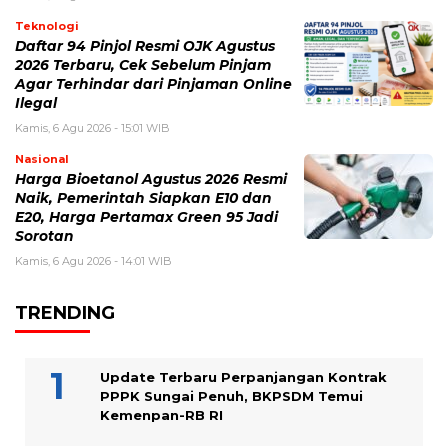
Teknologi
Daftar 94 Pinjol Resmi OJK Agustus
2026 Terbaru, Cek Sebelum Pinjam
Agar Terhindar dari Pinjaman Online
Ilegal
Kamis, 6 Agu 2026 - 15:01 WIB
Nasional
Harga Bioetanol Agustus 2026 Resmi
Naik, Pemerintah Siapkan E10 dan
E20, Harga Pertamax Green 95 Jadi
Sorotan
Kamis, 6 Agu 2026 - 14:01 WIB
TRENDING
Update Terbaru Perpanjangan Kontrak
PPPK Sungai Penuh, BKPSDM Temui
Kemenpan-RB RI