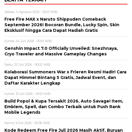
Selasa, 4 Agustus 2026 - 00:01 WIB
Free Fire MAX x Naruto Shippuden Comeback
September 2026! Bocoran Bundle, Lucky Spin, Skin
Eksklusif hingga Cara Dapat Hadiah Gratis
Jumat, 24 Juli 2026 - 00:01 WIB
Genshin Impact 7.0 Officially Unveiled: Snezhnaya,
Cryo Traveler and Massive Gameplay Changes
Rabu, 22 Juli 2026 - 00:02 WIB
Kolaborasi Summoners War x Frieren Resmi Hadir! Cara
Dapat Himmel Bintang 5 Gratis, Jadwal Event, dan
Daftar Karakter Lengkap
Jumat, 10 Juli 2026 - 00:01 WIB
Build Popol & Kupa Tersakit 2026, Auto Savage! Item,
Emblem, Spell, dan Combo Terbaik untuk Push Rank
Mobile Legends
Kamis, 9 Juli 2026 - 00:30 WIB
Kode Redeem Free Fire Juli 2026 Masih Aktif, Buruan