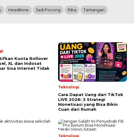
y
Headlinne
Jadi Pocong
Riba
Tantangan
gi
tifkan Kuota Rollover
el, XL dan Indosat
ar Sisa Internet Tidak
Teknologi
Cara Dapat Uang dari TikTok
LIVE 2026: 3 Strategi
Monetisasi yang Bisa Bikin
Cuan dari Rumah
l
Teknologi