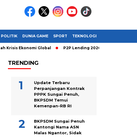
POLITIK
DUNIA GAME
SPORT
TEKNOLOGI
risis Ekonomi Global
P2P Lending 2026: Cara Cerdas Menghasi
TRENDING
Update Terbaru
Perpanjangan Kontrak
PPPK Sungai Penuh,
BKPSDM Temui
Kemenpan-RB RI
BKPSDM Sungai Penuh
Kantongi Nama ASN
Malas Ngantor, Sidak