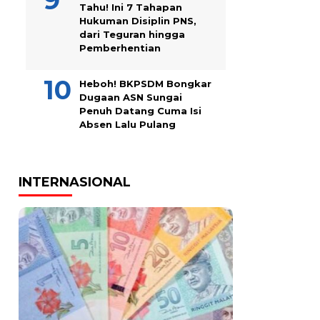
Tahu! Ini 7 Tahapan
Hukuman Disiplin PNS,
dari Teguran hingga
Pemberhentian
Heboh! BKPSDM Bongkar
Dugaan ASN Sungai
Penuh Datang Cuma Isi
Absen Lalu Pulang
INTERNASIONAL