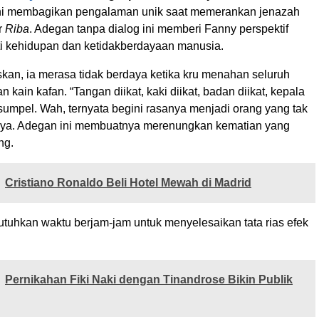
i membagikan pengalaman unik saat memerankan jenazah
r
Riba
. Adegan tanpa dialog ini memberi Fanny perspektif
rti kehidupan dan ketidakberdayaan manusia.
kan, ia merasa tidak berdaya ketika kru menahan seluruh
 kain kafan. “Tangan diikat, kaki diikat, badan diikat, kepala
isumpel. Wah, ternyata begini rasanya menjadi orang yang tak
rnya. Adegan ini membuatnya merenungkan kematian yang
ng.
Cristiano Ronaldo Beli Hotel Mewah di Madrid
tuhkan waktu berjam-jam untuk menyelesaikan tata rias efek
Pernikahan Fiki Naki dengan Tinandrose Bikin Publik