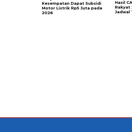
Hasil C
Kesempatan Dapat Subsidi
Rakyat 
Motor Listrik Rp5 Juta pada
Jadwal
2026