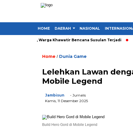
HOME
DAERAH
NASIONAL
INTERNASION
esa di Kerinci, Warga Khawatir Bencana Susulan Terjadi
Inve
Home
Dunia Game
/
Lelehkan Lawan denga
Mobile Legend
Jambisun
- Jurnalis
Kamis, 11 Desember 2025
Build Hero Gord di Mobile Legend