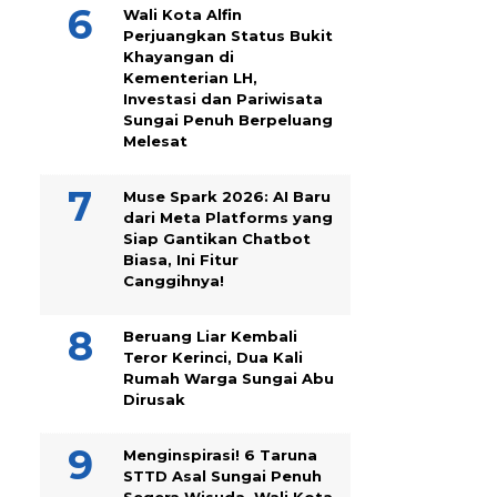
Wali Kota Alfin
Perjuangkan Status Bukit
Khayangan di
Kementerian LH,
Investasi dan Pariwisata
Sungai Penuh Berpeluang
Melesat
Muse Spark 2026: AI Baru
dari Meta Platforms yang
Siap Gantikan Chatbot
Biasa, Ini Fitur
Canggihnya!
Beruang Liar Kembali
Teror Kerinci, Dua Kali
Rumah Warga Sungai Abu
Dirusak
Menginspirasi! 6 Taruna
STTD Asal Sungai Penuh