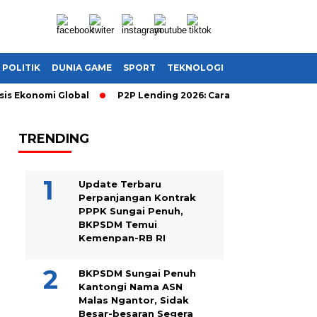
POLITIK
DUNIA GAME
SPORT
TEKNOLOGI
Ekonomi Global
P2P Lending 2026: Cara Cerdas Menghasilkan U
TRENDING
Update Terbaru
Perpanjangan Kontrak
PPPK Sungai Penuh,
BKPSDM Temui
Kemenpan-RB RI
BKPSDM Sungai Penuh
Kantongi Nama ASN
Malas Ngantor, Sidak
Besar-besaran Segera