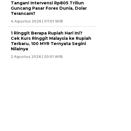
Tangan! Intervensi Rp805 Triliun
Guncang Pasar Forex Dunia, Dolar
Terancam?
4 Agustus 2026 | 07:01 WIB
1 Ringgit Berapa Rupiah Hari Ini?
Cek Kurs Ringgit Malaysia ke Rupiah
Terbaru, 100 MYR Ternyata Segini
Nilainya
2 Agustus 2026 | 20:01 WIB