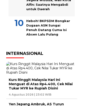
Segera Wisuda, Wali Kota
Alfin: Saatnya Mengabdi
untuk Daerah
Heboh! BKPSDM Bongkar
Dugaan ASN Sungai
Penuh Datang Cuma Isi
Absen Lalu Pulang
INTERNASIONAL
Kurs Ringgit Malaysia Hari Ini
Menguat di Atas Rp4.400, Cek Nilai
Tukar MYR ke Rupiah Disini
4 Agustus 2026 | 23:02 WIB
Yen Jepang Ambruk, AS Turun