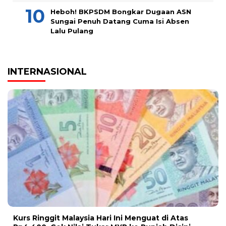
Heboh! BKPSDM Bongkar Dugaan ASN
Sungai Penuh Datang Cuma Isi Absen
Lalu Pulang
INTERNASIONAL
Kurs Ringgit Malaysia Hari Ini Menguat di Atas