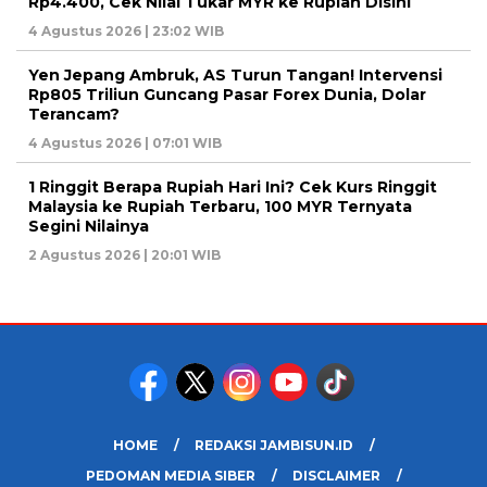
Rp4.400, Cek Nilai Tukar MYR ke Rupiah Disini
4 Agustus 2026 | 23:02 WIB
Yen Jepang Ambruk, AS Turun Tangan! Intervensi
Rp805 Triliun Guncang Pasar Forex Dunia, Dolar
Terancam?
4 Agustus 2026 | 07:01 WIB
1 Ringgit Berapa Rupiah Hari Ini? Cek Kurs Ringgit
Malaysia ke Rupiah Terbaru, 100 MYR Ternyata
Segini Nilainya
2 Agustus 2026 | 20:01 WIB
HOME
REDAKSI JAMBISUN.ID
PEDOMAN MEDIA SIBER
DISCLAIMER