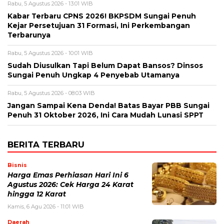
Rabu, 5 Agustus 2026 - 13:01 WIB
Kabar Terbaru CPNS 2026! BKPSDM Sungai Penuh
Kejar Persetujuan 31 Formasi, Ini Perkembangan
Terbarunya
Rabu, 5 Agustus 2026 - 10:01 WIB
Sudah Diusulkan Tapi Belum Dapat Bansos? Dinsos
Sungai Penuh Ungkap 4 Penyebab Utamanya
Rabu, 5 Agustus 2026 - 08:03 WIB
Jangan Sampai Kena Denda! Batas Bayar PBB Sungai
Penuh 31 Oktober 2026, Ini Cara Mudah Lunasi SPPT
BERITA TERBARU
Bisnis
Harga Emas Perhiasan Hari Ini 6
Agustus 2026: Cek Harga 24 Karat
hingga 12 Karat
Kamis, 6 Agu 2026 - 11:01 WIB
Daerah