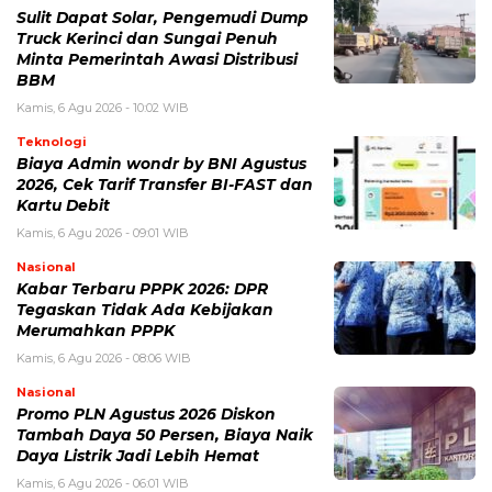
Sulit Dapat Solar, Pengemudi Dump
Truck Kerinci dan Sungai Penuh
Minta Pemerintah Awasi Distribusi
BBM
Kamis, 6 Agu 2026 - 10:02 WIB
Teknologi
Biaya Admin wondr by BNI Agustus
2026, Cek Tarif Transfer BI-FAST dan
Kartu Debit
Kamis, 6 Agu 2026 - 09:01 WIB
Nasional
Kabar Terbaru PPPK 2026: DPR
Tegaskan Tidak Ada Kebijakan
Merumahkan PPPK
Kamis, 6 Agu 2026 - 08:06 WIB
Nasional
Promo PLN Agustus 2026 Diskon
Tambah Daya 50 Persen, Biaya Naik
Daya Listrik Jadi Lebih Hemat
Kamis, 6 Agu 2026 - 06:01 WIB