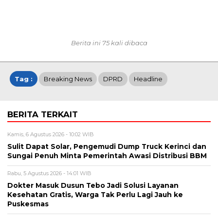
Berita ini 75 kali dibaca
Tag :
Breaking News
DPRD
Headline
BERITA TERKAIT
Kamis, 6 Agustus 2026 - 10:02 WIB
Sulit Dapat Solar, Pengemudi Dump Truck Kerinci dan
Sungai Penuh Minta Pemerintah Awasi Distribusi BBM
Rabu, 5 Agustus 2026 - 14:01 WIB
Dokter Masuk Dusun Tebo Jadi Solusi Layanan
Kesehatan Gratis, Warga Tak Perlu Lagi Jauh ke
Puskesmas