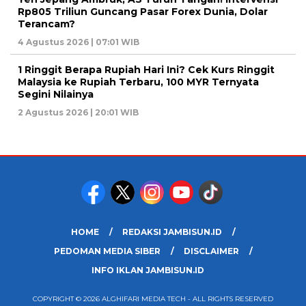
Rp805 Triliun Guncang Pasar Forex Dunia, Dolar
Terancam?
4 Agustus 2026 | 07:01 WIB
1 Ringgit Berapa Rupiah Hari Ini? Cek Kurs Ringgit
Malaysia ke Rupiah Terbaru, 100 MYR Ternyata
Segini Nilainya
2 Agustus 2026 | 20:01 WIB
HOME
REDAKSI JAMBISUN.ID
PEDOMAN MEDIA SIBER
DISCLAIMER
INFO IKLAN JAMBISUN.ID
COPYRIGHT © 2026 ALGHIFARI MEDIA TECH - ALL RIGHTS RESERVED