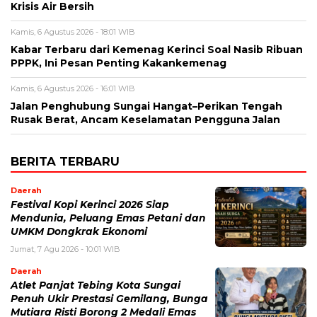
Krisis Air Bersih
Kamis, 6 Agustus 2026 - 18:01 WIB
Kabar Terbaru dari Kemenag Kerinci Soal Nasib Ribuan
PPPK, Ini Pesan Penting Kakankemenag
Kamis, 6 Agustus 2026 - 16:01 WIB
Jalan Penghubung Sungai Hangat–Perikan Tengah
Rusak Berat, Ancam Keselamatan Pengguna Jalan
BERITA TERBARU
Daerah
Festival Kopi Kerinci 2026 Siap
Mendunia, Peluang Emas Petani dan
UMKM Dongkrak Ekonomi
Jumat, 7 Agu 2026 - 10:01 WIB
Daerah
Atlet Panjat Tebing Kota Sungai
Penuh Ukir Prestasi Gemilang, Bunga
Mutiara Risti Borong 2 Medali Emas