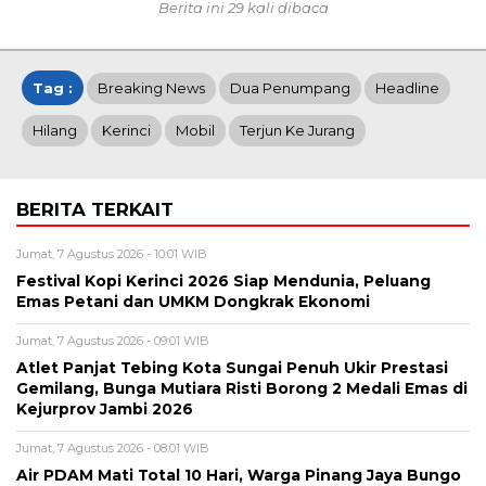
Berita ini 29 kali dibaca
Tag :
Breaking News
Dua Penumpang
Headline
Hilang
Kerinci
Mobil
Terjun Ke Jurang
BERITA TERKAIT
Jumat, 7 Agustus 2026 - 10:01 WIB
Festival Kopi Kerinci 2026 Siap Mendunia, Peluang
Emas Petani dan UMKM Dongkrak Ekonomi
Jumat, 7 Agustus 2026 - 09:01 WIB
Atlet Panjat Tebing Kota Sungai Penuh Ukir Prestasi
Gemilang, Bunga Mutiara Risti Borong 2 Medali Emas di
Kejurprov Jambi 2026
Jumat, 7 Agustus 2026 - 08:01 WIB
Air PDAM Mati Total 10 Hari, Warga Pinang Jaya Bungo