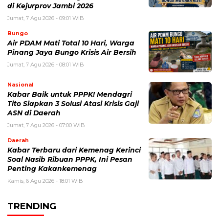
di Kejurprov Jambi 2026
Jumat, 7 Agu 2026 - 09:01 WIB
Bungo
Air PDAM Mati Total 10 Hari, Warga
Pinang Jaya Bungo Krisis Air Bersih
Jumat, 7 Agu 2026 - 08:01 WIB
Nasional
Kabar Baik untuk PPPK! Mendagri
Tito Siapkan 3 Solusi Atasi Krisis Gaji
ASN di Daerah
Jumat, 7 Agu 2026 - 07:00 WIB
Daerah
Kabar Terbaru dari Kemenag Kerinci
Soal Nasib Ribuan PPPK, Ini Pesan
Penting Kakankemenag
Kamis, 6 Agu 2026 - 18:01 WIB
TRENDING