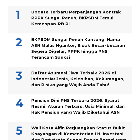
Update Terbaru Perpanjangan Kontrak
PPPK Sungai Penuh, BKPSDM Temui
Kemenpan-RB RI
BKPSDM Sungai Penuh Kantongi Nama
ASN Malas Ngantor, Sidak Besar-besaran
Segera Digelar, PPPK hingga PNS
Terancam Sanksi
Daftar Asuransi Jiwa Terbaik 2026 di
Indonesia: Jenis, Kelebihan, Kekurangan,
dan Risiko yang Wajib Anda Tahu!
Pensiun Dini PNS Terbaru 2026: Syarat
Resmi, Aturan Terbaru, Usia Minimal, dan
Hak Pensiun yang Wajib Diketahui ASN
Wali Kota Alfin Perjuangkan Status Bukit
Khayangan di Kementerian LH, Investasi
dan Pariwisata Sungai Penuh Berpeluang