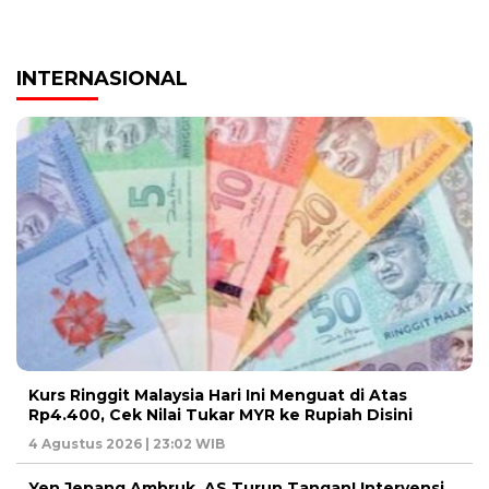
INTERNASIONAL
Kurs Ringgit Malaysia Hari Ini Menguat di Atas
Rp4.400, Cek Nilai Tukar MYR ke Rupiah Disini
4 Agustus 2026 | 23:02 WIB
Yen Jepang Ambruk, AS Turun Tangan! Intervensi