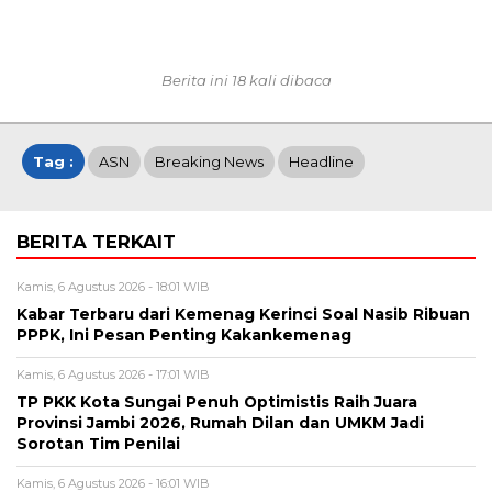
Berita ini 18 kali dibaca
Tag :
ASN
Breaking News
Headline
BERITA TERKAIT
Kamis, 6 Agustus 2026 - 18:01 WIB
Kabar Terbaru dari Kemenag Kerinci Soal Nasib Ribuan
PPPK, Ini Pesan Penting Kakankemenag
Kamis, 6 Agustus 2026 - 17:01 WIB
TP PKK Kota Sungai Penuh Optimistis Raih Juara
Provinsi Jambi 2026, Rumah Dilan dan UMKM Jadi
Sorotan Tim Penilai
Kamis, 6 Agustus 2026 - 16:01 WIB