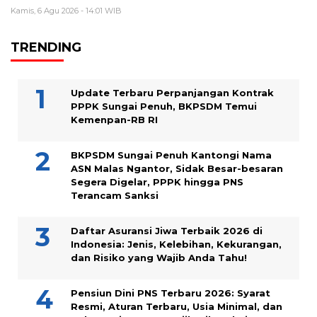
Kamis, 6 Agu 2026 - 14:01 WIB
TRENDING
Update Terbaru Perpanjangan Kontrak
PPPK Sungai Penuh, BKPSDM Temui
Kemenpan-RB RI
BKPSDM Sungai Penuh Kantongi Nama
ASN Malas Ngantor, Sidak Besar-besaran
Segera Digelar, PPPK hingga PNS
Terancam Sanksi
Daftar Asuransi Jiwa Terbaik 2026 di
Indonesia: Jenis, Kelebihan, Kekurangan,
dan Risiko yang Wajib Anda Tahu!
Pensiun Dini PNS Terbaru 2026: Syarat
Resmi, Aturan Terbaru, Usia Minimal, dan