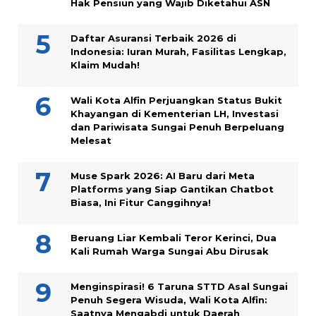
Hak Pensiun yang Wajib Diketahui ASN
Daftar Asuransi Terbaik 2026 di
Indonesia: Iuran Murah, Fasilitas Lengkap,
Klaim Mudah!
Wali Kota Alfin Perjuangkan Status Bukit
Khayangan di Kementerian LH, Investasi
dan Pariwisata Sungai Penuh Berpeluang
Melesat
Muse Spark 2026: AI Baru dari Meta
Platforms yang Siap Gantikan Chatbot
Biasa, Ini Fitur Canggihnya!
Beruang Liar Kembali Teror Kerinci, Dua
Kali Rumah Warga Sungai Abu Dirusak
Menginspirasi! 6 Taruna STTD Asal Sungai
Penuh Segera Wisuda, Wali Kota Alfin:
Saatnya Mengabdi untuk Daerah