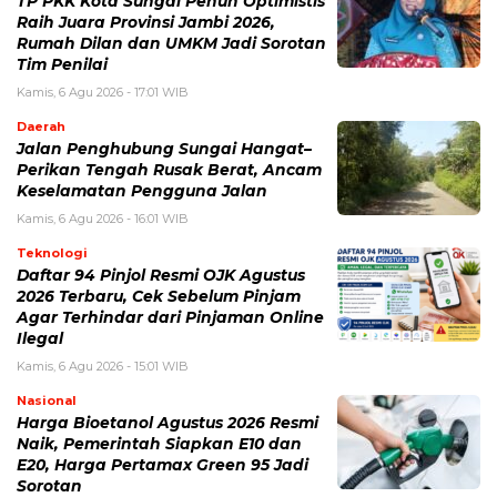
TP PKK Kota Sungai Penuh Optimistis
Raih Juara Provinsi Jambi 2026,
Rumah Dilan dan UMKM Jadi Sorotan
Tim Penilai
Kamis, 6 Agu 2026 - 17:01 WIB
Daerah
Jalan Penghubung Sungai Hangat–
Perikan Tengah Rusak Berat, Ancam
Keselamatan Pengguna Jalan
Kamis, 6 Agu 2026 - 16:01 WIB
Teknologi
Daftar 94 Pinjol Resmi OJK Agustus
2026 Terbaru, Cek Sebelum Pinjam
Agar Terhindar dari Pinjaman Online
Ilegal
Kamis, 6 Agu 2026 - 15:01 WIB
Nasional
Harga Bioetanol Agustus 2026 Resmi
Naik, Pemerintah Siapkan E10 dan
E20, Harga Pertamax Green 95 Jadi
Sorotan