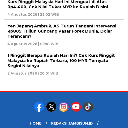
Kurs Ringgit Malaysia Hari Ini Menguat di Atas
Rp4.400, Cek Nilai Tukar MYR ke Rupiah Disini
4 Agustus 2026 | 23:02 WIB
Yen Jepang Ambruk, AS Turun Tangan! Intervensi
Rp805 Triliun Guncang Pasar Forex Dunia, Dolar
Terancam?
4 Agustus 2026 | 07:01 WIB
1 Ringgit Berapa Rupiah Hari Ini? Cek Kurs Ringgit
Malaysia ke Rupiah Terbaru, 100 MYR Ternyata
Segini Nilainya
2 Agustus 2026 | 20:01 WIB
HOME
REDAKSI JAMBISUN.ID