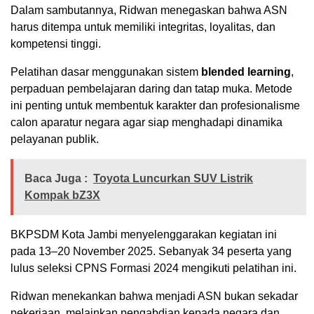
Dalam sambutannya, Ridwan menegaskan bahwa ASN
harus ditempa untuk memiliki integritas, loyalitas, dan
kompetensi tinggi.
Pelatihan dasar menggunakan sistem
blended learning
,
perpaduan pembelajaran daring dan tatap muka. Metode
ini penting untuk membentuk karakter dan profesionalisme
calon aparatur negara agar siap menghadapi dinamika
pelayanan publik.
Baca Juga :
Toyota Luncurkan SUV Listrik
Kompak bZ3X
BKPSDM Kota Jambi menyelenggarakan kegiatan ini
pada 13–20 November 2025. Sebanyak 34 peserta yang
lulus seleksi CPNS Formasi 2024 mengikuti pelatihan ini.
Ridwan menekankan bahwa menjadi ASN bukan sekadar
pekerjaan, melainkan pengabdian kepada negara dan