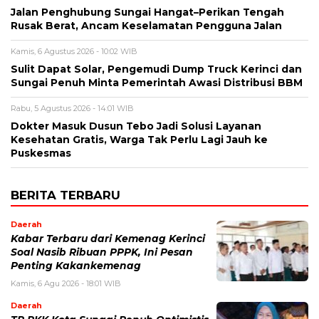
Jalan Penghubung Sungai Hangat–Perikan Tengah
Rusak Berat, Ancam Keselamatan Pengguna Jalan
Kamis, 6 Agustus 2026 - 10:02 WIB
Sulit Dapat Solar, Pengemudi Dump Truck Kerinci dan
Sungai Penuh Minta Pemerintah Awasi Distribusi BBM
Rabu, 5 Agustus 2026 - 14:01 WIB
Dokter Masuk Dusun Tebo Jadi Solusi Layanan
Kesehatan Gratis, Warga Tak Perlu Lagi Jauh ke
Puskesmas
BERITA TERBARU
Daerah
Kabar Terbaru dari Kemenag Kerinci
Soal Nasib Ribuan PPPK, Ini Pesan
Penting Kakankemenag
Kamis, 6 Agu 2026 - 18:01 WIB
Daerah