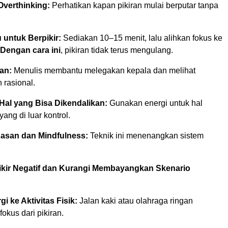
Overthinking:
Perhatikan kapan pikiran mulai berputar tanpa
 untuk Berpikir:
Sediakan 10–15 menit, lalu alihkan fokus ke
Dengan cara ini
, pikiran tidak terus mengulang.
ran:
Menulis membantu melegakan kepala dan melihat
 rasional.
Hal yang Bisa Dikendalikan:
Gunakan energi untuk hal
yang di luar kontrol.
pasan dan Mindfulness:
Teknik ini menenangkan sistem
ikir Negatif dan Kurangi Membayangkan Skenario
i ke Aktivitas Fisik:
Jalan kaki atau olahraga ringan
okus dari pikiran.