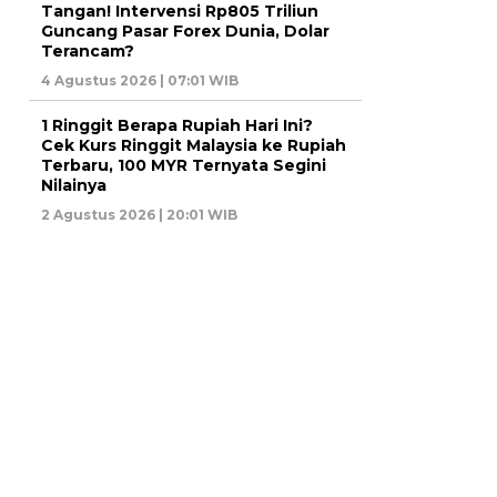
Tangan! Intervensi Rp805 Triliun
Guncang Pasar Forex Dunia, Dolar
Terancam?
4 Agustus 2026 | 07:01 WIB
1 Ringgit Berapa Rupiah Hari Ini?
Cek Kurs Ringgit Malaysia ke Rupiah
Terbaru, 100 MYR Ternyata Segini
Nilainya
2 Agustus 2026 | 20:01 WIB