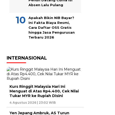
Penuh Datang Cuma Isi
Absen Lalu Pulang
Apakah Bikin NIB Bayar?
Ini Fakta Biaya Resmi,
Cara Daftar OSS Gratis
hingga Jasa Pengurusan
Terbaru 2026
INTERNASIONAL
Kurs Ringgit Malaysia Hari Ini
Menguat di Atas Rp4.400, Cek Nilai
Tukar MYR ke Rupiah Disini
4 Agustus 2026 | 23:02 WIB
Yen Jepang Ambruk, AS Turun