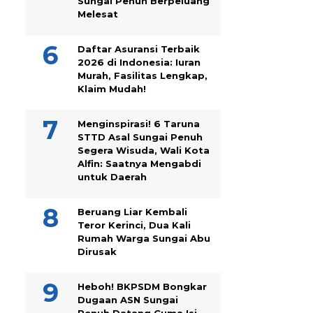
Sungai Penuh Berpeluang
Melesat
Daftar Asuransi Terbaik
2026 di Indonesia: Iuran
Murah, Fasilitas Lengkap,
Klaim Mudah!
Menginspirasi! 6 Taruna
STTD Asal Sungai Penuh
Segera Wisuda, Wali Kota
Alfin: Saatnya Mengabdi
untuk Daerah
Beruang Liar Kembali
Teror Kerinci, Dua Kali
Rumah Warga Sungai Abu
Dirusak
Heboh! BKPSDM Bongkar
Dugaan ASN Sungai