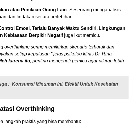
kan atau Penilaian Orang Lain:
Seseorang menganalisis
aan dan tindakan secara berlebihan.
ontrol Emosi, Terlalu Banyak Waktu Sendiri, Lingkungan
n Kebiasaan Berpikir Negatif
juga ikut memicu.
g overthinking sering memikirkan skenario terburuk dan
akan setiap keputusan,” jelas psikolog klinis Dr. Rina
leh karena itu
, penting mengenali pemicu agar pikiran lebih
uga :
Konsumsi Minuman Ini, Efektif Untuk Kesehatan
tasi Overthinking
pa langkah praktis yang bisa membantu: