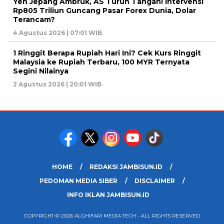
Yen Jepang Ambruk, AS Turun Tangan! Intervensi
Rp805 Triliun Guncang Pasar Forex Dunia, Dolar
Terancam?
4 Agustus 2026 | 07:01 WIB
1 Ringgit Berapa Rupiah Hari Ini? Cek Kurs Ringgit
Malaysia ke Rupiah Terbaru, 100 MYR Ternyata
Segini Nilainya
2 Agustus 2026 | 20:01 WIB
HOME
REDAKSI JAMBISUN.ID
PEDOMAN MEDIA SIBER
DISCLAIMER
INFO IKLAN JAMBISUN.ID
COPYRIGHT © 2026 ALGHIFARI MEDIA TECH - ALL RIGHTS RESERVED