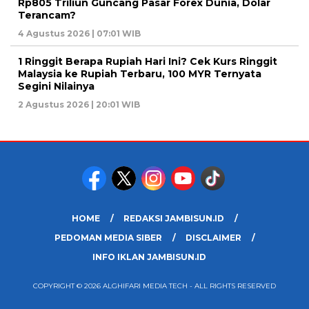
Rp805 Triliun Guncang Pasar Forex Dunia, Dolar
Terancam?
4 Agustus 2026 | 07:01 WIB
1 Ringgit Berapa Rupiah Hari Ini? Cek Kurs Ringgit
Malaysia ke Rupiah Terbaru, 100 MYR Ternyata
Segini Nilainya
2 Agustus 2026 | 20:01 WIB
HOME
REDAKSI JAMBISUN.ID
PEDOMAN MEDIA SIBER
DISCLAIMER
INFO IKLAN JAMBISUN.ID
COPYRIGHT © 2026 ALGHIFARI MEDIA TECH - ALL RIGHTS RESERVED