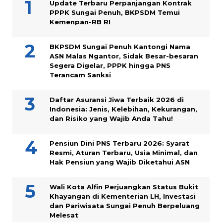
Update Terbaru Perpanjangan Kontrak
PPPK Sungai Penuh, BKPSDM Temui
Kemenpan-RB RI
BKPSDM Sungai Penuh Kantongi Nama
ASN Malas Ngantor, Sidak Besar-besaran
Segera Digelar, PPPK hingga PNS
Terancam Sanksi
Daftar Asuransi Jiwa Terbaik 2026 di
Indonesia: Jenis, Kelebihan, Kekurangan,
dan Risiko yang Wajib Anda Tahu!
Pensiun Dini PNS Terbaru 2026: Syarat
Resmi, Aturan Terbaru, Usia Minimal, dan
Hak Pensiun yang Wajib Diketahui ASN
Wali Kota Alfin Perjuangkan Status Bukit
Khayangan di Kementerian LH, Investasi
dan Pariwisata Sungai Penuh Berpeluang
Melesat