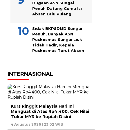
Dugaan ASN Sungai
Penuh Datang Cuma Isi
Absen Lalu Pulang
Sidak BKPSDMD Sungai
Penuh, Banyak ASN
Puskesmas Sungai Liuk
Tidak Hadir, Kepala
Puskesmas Turut Absen
INTERNASIONAL
Kurs Ringgit Malaysia Hari Ini
Menguat di Atas Rp4.400, Cek Nilai
Tukar MYR ke Rupiah Disini
4 Agustus 2026 | 23:02 WIB