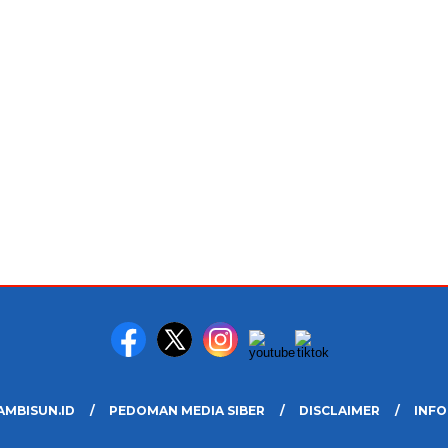
AMBISUN.ID
PEDOMAN MEDIA SIBER
DISCLAIMER
INFO