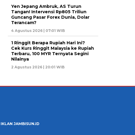
Yen Jepang Ambruk, AS Turun
Tangan! Intervensi Rp805 Triliun
Guncang Pasar Forex Dunia, Dolar
Terancam?
4 Agustus 2026 | 07:01 WIB
1 Ringgit Berapa Rupiah Hari Ini?
Cek Kurs Ringgit Malaysia ke Rupiah
Terbaru, 100 MYR Ternyata Segini
Nilainya
2 Agustus 2026 | 20:01 WIB
 IKLAN JAMBISUN.ID