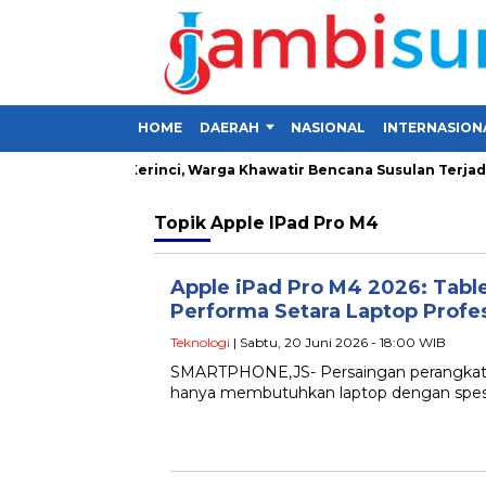
HOME
DAERAH
NASIONAL
INTERNASION
g Lima Desa di Kerinci, Warga Khawatir Bencana Susulan Terjadi
Topik
Apple IPad Pro M4
Apple iPad Pro M4 2026: Tablet
Performa Setara Laptop Profe
Teknologi
| Sabtu, 20 Juni 2026 - 18:00 WIB
SMARTPHONE,JS- Persaingan perangkat kre
hanya membutuhkan laptop dengan spesifik