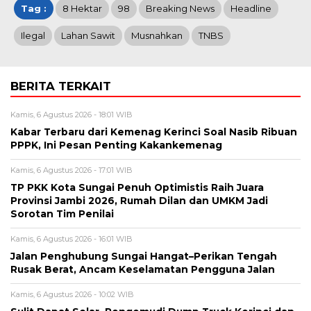
Tag :
8 Hektar
98
Breaking News
Headline
Ilegal
Lahan Sawit
Musnahkan
TNBS
BERITA TERKAIT
Kamis, 6 Agustus 2026 - 18:01 WIB
Kabar Terbaru dari Kemenag Kerinci Soal Nasib Ribuan
PPPK, Ini Pesan Penting Kakankemenag
Kamis, 6 Agustus 2026 - 17:01 WIB
TP PKK Kota Sungai Penuh Optimistis Raih Juara
Provinsi Jambi 2026, Rumah Dilan dan UMKM Jadi
Sorotan Tim Penilai
Kamis, 6 Agustus 2026 - 16:01 WIB
Jalan Penghubung Sungai Hangat–Perikan Tengah
Rusak Berat, Ancam Keselamatan Pengguna Jalan
Kamis, 6 Agustus 2026 - 10:02 WIB