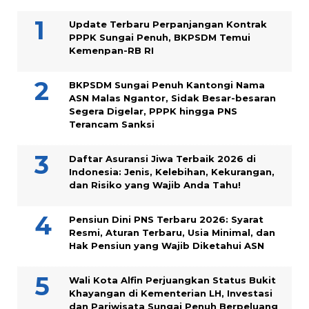
Update Terbaru Perpanjangan Kontrak
PPPK Sungai Penuh, BKPSDM Temui
Kemenpan-RB RI
BKPSDM Sungai Penuh Kantongi Nama
ASN Malas Ngantor, Sidak Besar-besaran
Segera Digelar, PPPK hingga PNS
Terancam Sanksi
Daftar Asuransi Jiwa Terbaik 2026 di
Indonesia: Jenis, Kelebihan, Kekurangan,
dan Risiko yang Wajib Anda Tahu!
Pensiun Dini PNS Terbaru 2026: Syarat
Resmi, Aturan Terbaru, Usia Minimal, dan
Hak Pensiun yang Wajib Diketahui ASN
Wali Kota Alfin Perjuangkan Status Bukit
Khayangan di Kementerian LH, Investasi
dan Pariwisata Sungai Penuh Berpeluang