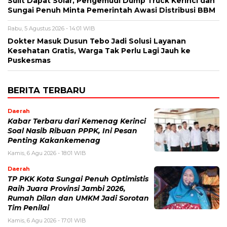
Sulit Dapat Solar, Pengemudi Dump Truck Kerinci dan
Sungai Penuh Minta Pemerintah Awasi Distribusi BBM
Rabu, 5 Agustus 2026 - 14:01 WIB
Dokter Masuk Dusun Tebo Jadi Solusi Layanan
Kesehatan Gratis, Warga Tak Perlu Lagi Jauh ke
Puskesmas
BERITA TERBARU
Daerah
Kabar Terbaru dari Kemenag Kerinci
Soal Nasib Ribuan PPPK, Ini Pesan
Penting Kakankemenag
Kamis, 6 Agu 2026 - 18:01 WIB
Daerah
TP PKK Kota Sungai Penuh Optimistis
Raih Juara Provinsi Jambi 2026,
Rumah Dilan dan UMKM Jadi Sorotan
Tim Penilai
Kamis, 6 Agu 2026 - 17:01 WIB