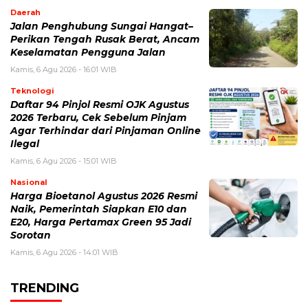
Daerah
Jalan Penghubung Sungai Hangat–
Perikan Tengah Rusak Berat, Ancam
Keselamatan Pengguna Jalan
Kamis, 6 Agu 2026 - 16:01 WIB
Teknologi
Daftar 94 Pinjol Resmi OJK Agustus
2026 Terbaru, Cek Sebelum Pinjam
Agar Terhindar dari Pinjaman Online
Ilegal
Kamis, 6 Agu 2026 - 15:01 WIB
Nasional
Harga Bioetanol Agustus 2026 Resmi
Naik, Pemerintah Siapkan E10 dan
E20, Harga Pertamax Green 95 Jadi
Sorotan
Kamis, 6 Agu 2026 - 14:01 WIB
TRENDING