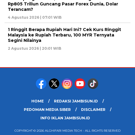
Rp805 Triliun Guncang Pasar Forex Dunia, Dolar
Terancam?
4 Agustus 2026 | 07:01 WIB
1 Ringgit Berapa Rupiah Hari Ini? Cek Kurs Ringgit
Malaysia ke Rupiah Terbaru, 100 MYR Ternyata
Segini Nilainya
2 Agustus 2026 | 20:01 WIB
HOME
REDAKSI JAMBISUN.ID
PEDOMAN MEDIA SIBER
DISCLAIMER
INFO IKLAN JAMBISUN.ID
COPYRIGHT © 2026 ALGHIFARI MEDIA TECH - ALL RIGHTS RESERVED