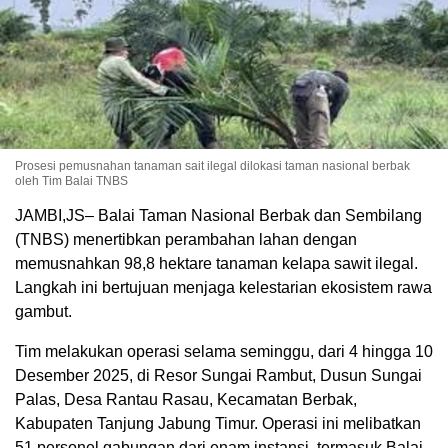
Prosesi pemusnahan tanaman sait ilegal dilokasi taman nasional berbak
oleh Tim Balai TNBS
JAMBI,JS– Balai Taman Nasional Berbak dan Sembilang
(TNBS) menertibkan perambahan lahan dengan
memusnahkan 98,8 hektare tanaman kelapa sawit ilegal.
Langkah ini bertujuan menjaga kelestarian ekosistem rawa
gambut.
Tim melakukan operasi selama seminggu, dari 4 hingga 10
Desember 2025, di Resor Sungai Rambut, Dusun Sungai
Palas, Desa Rantau Rasau, Kecamatan Berbak,
Kabupaten Tanjung Jabung Timur. Operasi ini melibatkan
51 personel gabungan dari enam instansi, termasuk Balai