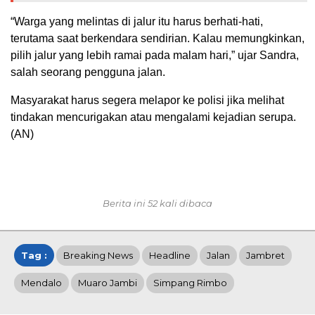
“Warga yang melintas di jalur itu harus berhati-hati,
terutama saat berkendara sendirian. Kalau memungkinkan,
pilih jalur yang lebih ramai pada malam hari,” ujar Sandra,
salah seorang pengguna jalan.
Masyarakat harus segera melapor ke polisi jika melihat
tindakan mencurigakan atau mengalami kejadian serupa.
(AN)
Berita ini 52 kali dibaca
Tag :
Breaking News
Headline
Jalan
Jambret
Mendalo
Muaro Jambi
Simpang Rimbo