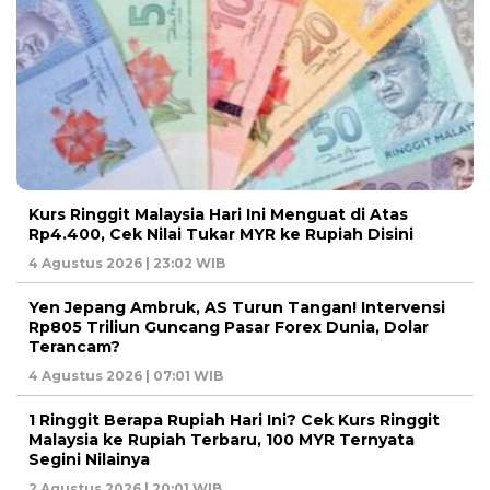
Kurs Ringgit Malaysia Hari Ini Menguat di Atas
Rp4.400, Cek Nilai Tukar MYR ke Rupiah Disini
4 Agustus 2026 | 23:02 WIB
Yen Jepang Ambruk, AS Turun Tangan! Intervensi
Rp805 Triliun Guncang Pasar Forex Dunia, Dolar
Terancam?
4 Agustus 2026 | 07:01 WIB
1 Ringgit Berapa Rupiah Hari Ini? Cek Kurs Ringgit
Malaysia ke Rupiah Terbaru, 100 MYR Ternyata
Segini Nilainya
2 Agustus 2026 | 20:01 WIB