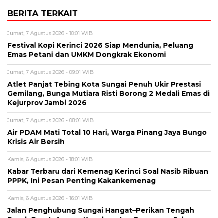
BERITA TERKAIT
Jumat, 7 Agustus 2026 - 10:01 WIB
Festival Kopi Kerinci 2026 Siap Mendunia, Peluang
Emas Petani dan UMKM Dongkrak Ekonomi
Jumat, 7 Agustus 2026 - 09:01 WIB
Atlet Panjat Tebing Kota Sungai Penuh Ukir Prestasi
Gemilang, Bunga Mutiara Risti Borong 2 Medali Emas di
Kejurprov Jambi 2026
Jumat, 7 Agustus 2026 - 08:01 WIB
Air PDAM Mati Total 10 Hari, Warga Pinang Jaya Bungo
Krisis Air Bersih
Kamis, 6 Agustus 2026 - 18:01 WIB
Kabar Terbaru dari Kemenag Kerinci Soal Nasib Ribuan
PPPK, Ini Pesan Penting Kakankemenag
Kamis, 6 Agustus 2026 - 16:01 WIB
Jalan Penghubung Sungai Hangat–Perikan Tengah