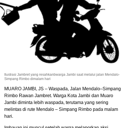
Ilustrasi Jambret yang resahkanbwarga Jambi saat melalui jalan Mendalo-
Simpang Rimbo dimalam hari
MUARO JAMBI, JS – Waspada, Jalan Mendalo–Simpang
Rimbo Rawan Jambret. Warga Kota Jambi dan Muaro
Jambi diminta lebih waspada, terutama yang sering
melintas di rute Mendalo – Simpang Rimbo pada malam
hari.
Imbauan ini muncul setelah warga melaporkan aksi