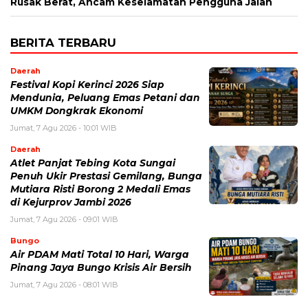
Rusak Berat, Ancam Keselamatan Pengguna Jalan
BERITA TERBARU
Daerah
Festival Kopi Kerinci 2026 Siap
Mendunia, Peluang Emas Petani dan
UMKM Dongkrak Ekonomi
Jumat, 7 Agu 2026 - 10:01 WIB
Daerah
Atlet Panjat Tebing Kota Sungai
Penuh Ukir Prestasi Gemilang, Bunga
Mutiara Risti Borong 2 Medali Emas
di Kejurprov Jambi 2026
Jumat, 7 Agu 2026 - 09:01 WIB
Bungo
Air PDAM Mati Total 10 Hari, Warga
Pinang Jaya Bungo Krisis Air Bersih
Jumat, 7 Agu 2026 - 08:01 WIB